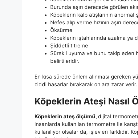
Burunda aşırı derecede görülen akın
Köpeklerin kalp atışlarının anormal 
Nefes alıp verme hızının aşırı dere
Öksürme
Köpeklerin iştahlarında azalma ya
Şiddetli titreme
Sürekli uyuma ve bunu takip eden h
belirtileridir.
En kısa sürede önlem alınması gereken yü
ciddi hasarlar bırakarak onlara zarar verir.
Köpeklerin Ateşi Nasıl 
Köpeklerin ateş ölçümü,
dijital termomet
insanlarda kullanılan termometre ile karışt
kullanılıyor olsalar da, işlevleri farklıdır.