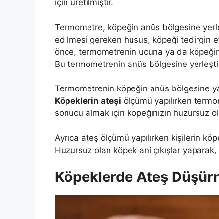
için üretilmiştir.
Termometre, köpeğin anüs bölgesine yerleş
edilmesi gereken husus, köpeği tedirgin
önce, termometrenin ucuna ya da köpeğin a
Bu termometrenin anüs bölgesine yerleştiri
Termometrenin köpeğin anüs bölgesine yak
Köpeklerin ateşi
ölçümü yapılırken termom
sonucu almak için köpeğinizin huzursuz ol
Ayrıca ateş ölçümü yapılırken kişilerin köpe
Huzursuz olan köpek ani çıkışlar yaparak, k
Köpeklerde Ateş Düşürm