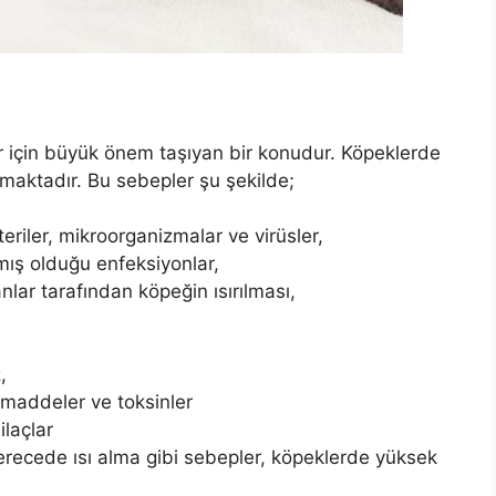
r için büyük önem taşıyan bir konudur. Köpeklerde
maktadır. Bu sebepler şu şekilde;
iler, mikroorganizmalar ve virüsler,
mış olduğu enfeksiyonlar,
ar tarafından köpeğin ısırılması,
,
maddeler ve toksinler
ilaçlar
erecede ısı alma gibi sebepler, köpeklerde yüksek