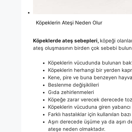
Köpeklerin Ateşi Neden Olur
Köpeklerde ateş sebepleri,
köpeği olanla
ateş oluşmasının birden çok sebebi bulun
Köpeklerin vücudunda bulunan bakter
Köpeklerin herhangi bir yerden kap
Kene, pire ve buna benzeyen hayvanl
Beslenme değişiklileri
Gıda zehirlenmeleri
Köpeğe zarar verecek derecede toz
Köpeklerin vücuduna giren yabancı 
Farklı hastalıklar için kullanılan bazı 
Aşırı derecede üşüme ya da aşırı d
ateşe neden olmaktadır.