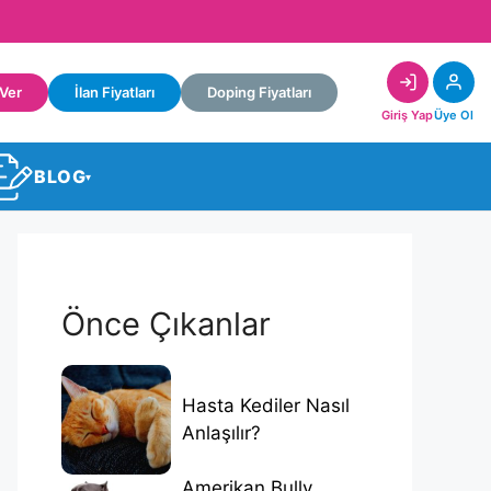
 Ver
İlan Fiyatları
Doping Fiyatları
Giriş Yap
Üye Ol
BLOG
▾
Önce Çıkanlar
Hasta Kediler Nasıl
Anlaşılır?
Amerikan Bully