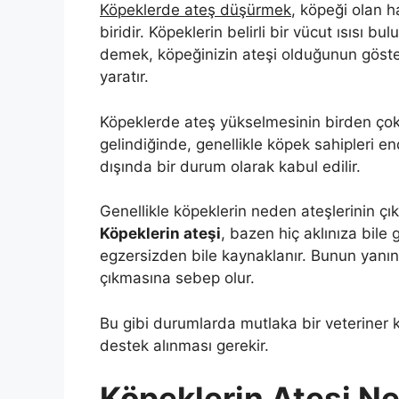
Köpeklerde ateş düşürmek
, köpeği olan h
biridir. Köpeklerin belirli bir vücut ısısı 
demek, köpeğinizin ateşi olduğunun göst
yaratır.
Köpeklerde ateş yükselmesinin birden çok 
gelindiğinde, genellikle köpek sahipleri e
dışında bir durum olarak kabul edilir.
Genellikle köpeklerin neden ateşlerinin çık
Köpeklerin ateşi
, bazen hiç aklınıza bile
egzersizden bile kaynaklanır. Bunun yanın
çıkmasına sebep olur.
Bu gibi durumlarda mutlaka bir veteriner k
destek alınması gerekir.
Köpeklerin Ateşi N