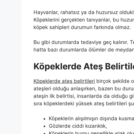
Hayvanlar, rahatsız ya da huzursuz olduklar
Köpeklerini gerçekten tanıyanlar, bu huzurs
köpek sahipleri durumun farkında olmaz.
Bu gibi durumlarda tedaviye geç kalınır. T
hatta bazı durumlarda ölümler de meydana
Köpeklerde Ateş Belirtil
Köpeklerde ateş belirtileri
birçok şekilde or
ateşleri olduğu anlaşırken, bazen bu durum
ateşin ilk belirtisi, insanlarda da olduğu g
sıra köpeklerdeki yüksek ateş belirtileri şu
Köpeklerin alışılmışın dışında kusma
Gözlerde ciddi kızarıklık,
Köpeklerin burnu genellikle ıslak o