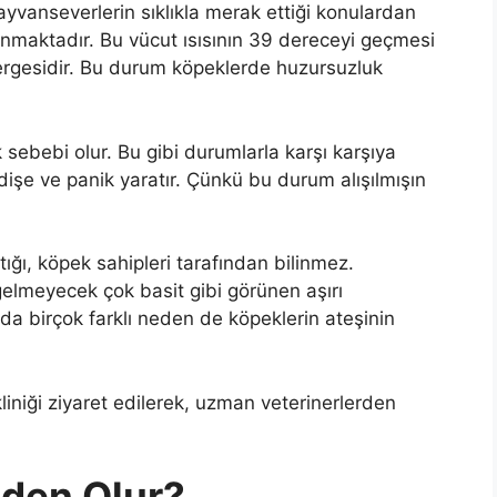
ayvanseverlerin sıklıkla merak ettiği konulardan
bulunmaktadır. Bu vücut ısısının 39 dereceyi geçmesi
ergesidir. Bu durum köpeklerde huzursuzluk
sebebi olur. Bu gibi durumlarla karşı karşıya
ndişe ve panik yaratır. Çünkü bu durum alışılmışın
tığı, köpek sahipleri tarafından bilinmez.
 gelmeyecek çok basit gibi görünen aşırı
da birçok farklı neden de köpeklerin ateşinin
liniği ziyaret edilerek, uzman veterinerlerden
eden Olur?