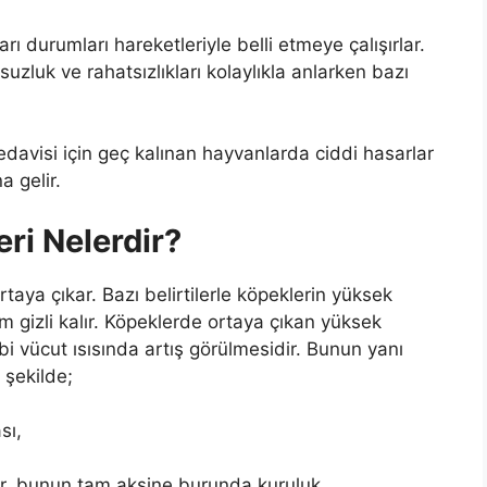
ı durumları hareketleriyle belli etmeye çalışırlar.
uzluk ve rahatsızlıkları kolaylıkla anlarken bazı
edavisi için geç kalınan hayvanlarda ciddi hasarlar
 gelir.
eri Nelerdir?
taya çıkar. Bazı belirtilerle köpeklerin yüksek
 gizli kalır. Köpeklerde ortaya çıkan yüksek
ibi vücut ısısında artış görülmesidir. Bunun yanı
 şekilde;
sı,
lur, bunun tam aksine burunda kuruluk