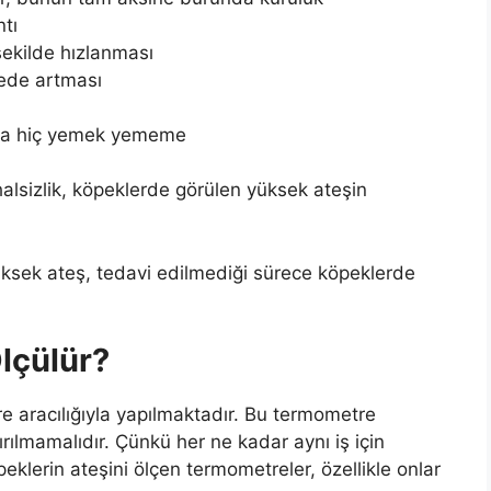
tı
şekilde hızlanması
cede artması
 da hiç yemek yememe
alsizlik, köpeklerde görülen yüksek ateşin
ksek ateş, tedavi edilmediği sürece köpeklerde
Ölçülür?
re aracılığıyla yapılmaktadır. Bu termometre
ırılmamalıdır. Çünkü her ne kadar aynı iş için
 Köpeklerin ateşini ölçen termometreler, özellikle onlar