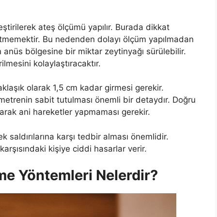
tirilerek ateş ölçümü yapılır. Burada dikkat
 etmemektir. Bu nedenden dolayı ölçüm yapılmadan
nüs bölgesine bir miktar zeytinyağı sürülebilir.
lmesini kolaylaştıracaktır.
laşık olarak 1,5 cm kadar girmesi gerekir.
etrenin sabit tutulması önemli bir detaydır. Doğru
arak ani hareketler yapmaması gerekir.
k saldırılarına karşı tedbir alması önemlidir.
arşısındaki kişiye ciddi hasarlar verir.
e Yöntemleri Nelerdir?