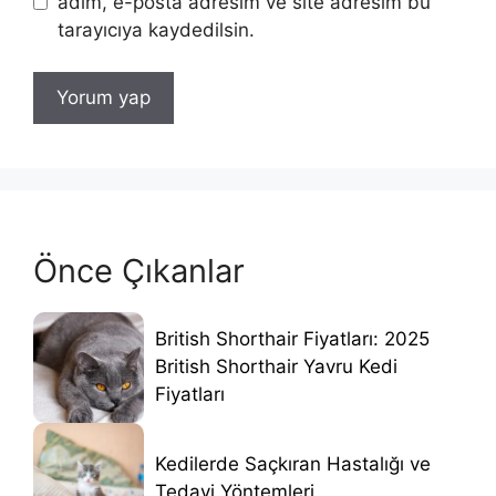
adım, e-posta adresim ve site adresim bu
tarayıcıya kaydedilsin.
Önce Çıkanlar
British Shorthair Fiyatları: 2025
British Shorthair Yavru Kedi
Fiyatları
Kedilerde Saçkıran Hastalığı ve
Tedavi Yöntemleri