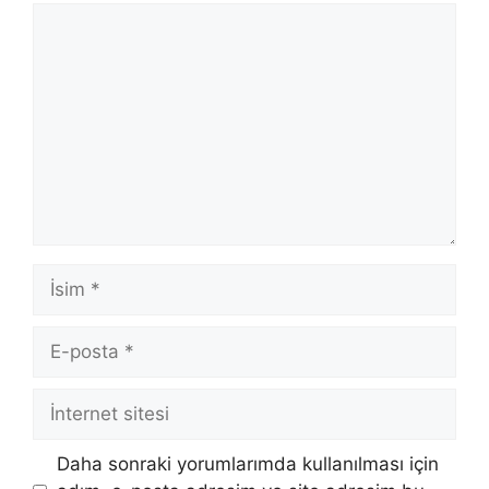
Yorum
İsim
E-
posta
İnternet
sitesi
Daha sonraki yorumlarımda kullanılması için