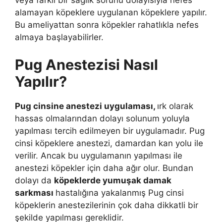
veya farklı bir sağlık sorunu dolayısıyla nefes
alamayan köpeklere uygulanan köpeklere yapılır.
Bu ameliyattan sonra köpekler rahatlıkla nefes
almaya başlayabilirler.
Pug Anestezisi Nasıl
Yapılır?
Pug cinsine anestezi uygulaması,
ırk olarak
hassas olmalarından dolayı solunum yoluyla
yapılması tercih edilmeyen bir uygulamadır. Pug
cinsi köpeklere anestezi, damardan kan yolu ile
verilir. Ancak bu uygulamanın yapılması ile
anestezi köpekler için daha ağır olur. Bundan
dolayı da
köpeklerde yumuşak damak
sarkması
hastalığına yakalanmış Pug cinsi
köpeklerin anestezilerinin çok daha dikkatli bir
şekilde yapılması gereklidir.