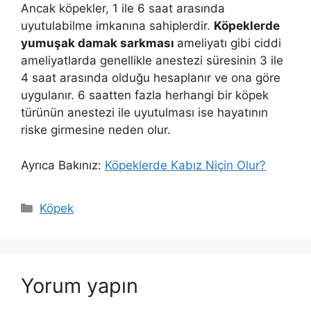
Ancak köpekler, 1 ile 6 saat arasında
uyutulabilme imkanına sahiplerdir.
Köpeklerde
yumuşak damak sarkması
ameliyatı gibi ciddi
ameliyatlarda genellikle anestezi süresinin 3 ile
4 saat arasında olduğu hesaplanır ve ona göre
uygulanır. 6 saatten fazla herhangi bir köpek
türünün anestezi ile uyutulması ise hayatının
riske girmesine neden olur.
Ayrıca Bakınız:
Köpeklerde Kabız Niçin Olur?
Kategoriler
Köpek
Yorum yapın