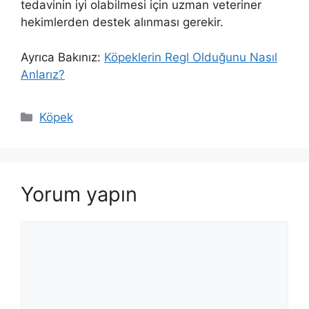
tedavinin iyi olabilmesi için uzman veteriner
hekimlerden destek alınması gerekir.
Ayrıca Bakınız:
Köpeklerin Regl Olduğunu Nasıl
Anlarız?
Kategoriler
Köpek
Yorum yapın
Yorum