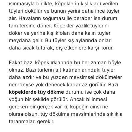
ısınmasıyla birlikte, köpeklerin kışlık adı verilen
tüyleri dökülür ve bunun yerini daha ince tüyler
alır. Havaların soğuması ile beraber ise durum
tam tersine döner. Köpekler yazlık tüylerini
döker ve yerine kışlık olan daha kalın tüyler
meydana gelir. Bu tüyler kış aylarında onları
daha sıcak tutarak, dış etkenlere karşı korur.
Fakat bazı köpek ırklarında bu her zaman böyle
olmaz. Bazı türlerin alt katmanlarındaki tüyler
daha azdır ve bu yüzden mevsimsel dökülmeler
neredeyse yok denecek kadar az görülür. Bazı
köpeklerde tüy dökme
durumu ise çok daha
yoğun bir şekilde görülür. Ancak bilinmesi
gereken bir gerçek var ki, köpeğin cinsi ne
olursa olsun, tüy dökülme mevsimlerinde sıklıkla
taranmaları gerekir.