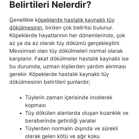
Belirtileri Nelerdir?
G
enellikle k
öpeklerde hastalık kaynaklı tüy
dökülmesinin
, birden çok belirtisi bulunur.
Köpeklerde hayatlarının her dönemlerinde, çok
az ya da az olarak tüy dökümü gerçekleştirir.
Mevsimsel olan tüy dökülmeleri normal olarak
karşılanır. Fakat dökülmeler hastalık kaynaklı ise
bu durumda, uzman kişilerden yardım alınması
gerekir. Köpeklerde hastalık kaynaklı tüy
dökülmesinin belirtileri şunlardır;
Tüylerin zaman içerisinde incelerek
kopması
Tüy dökülen alanlarda oluşan kızarıklık ve
beraberinde getirdiği yaralar
Tüylerden normalin dışında ve sürekli
olarak gelen kötü ve ağır koku