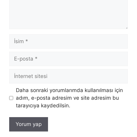
İsim
E-
posta
İnternet
sitesi
Daha sonraki yorumlarımda kullanılması için
adım, e-posta adresim ve site adresim bu
tarayıcıya kaydedilsin.