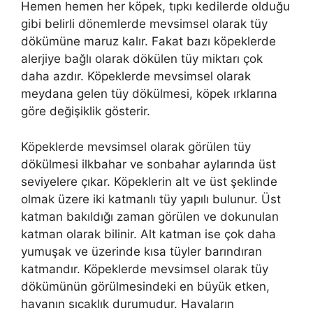
Hemen hemen her köpek, tıpkı kedilerde olduğu
gibi belirli dönemlerde mevsimsel olarak tüy
dökümüne maruz kalır. Fakat bazı köpeklerde
alerjiye bağlı olarak dökülen tüy miktarı çok
daha azdır. Köpeklerde mevsimsel olarak
meydana gelen tüy dökülmesi, köpek ırklarına
göre değişiklik gösterir.
Köpeklerde mevsimsel olarak görülen tüy
dökülmesi ilkbahar ve sonbahar aylarında üst
seviyelere çıkar. Köpeklerin alt ve üst şeklinde
olmak üzere iki katmanlı tüy yapılı bulunur. Üst
katman bakıldığı zaman görülen ve dokunulan
katman olarak bilinir. Alt katman ise çok daha
yumuşak ve üzerinde kısa tüyler barındıran
katmandır. Köpeklerde mevsimsel olarak tüy
dökümünün görülmesindeki en büyük etken,
havanın sıcaklık durumudur. Havaların