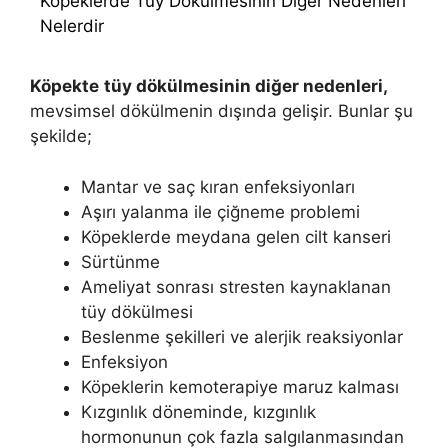
Köpeklerde Tüy Dökülmesinin Diğer Nedenleri
Nelerdir
Köpekte
tüy dökülmesinin diğer nedenleri,
mevsimsel dökülmenin dışında gelişir. Bunlar şu
şekilde;
Mantar ve saç kıran enfeksiyonları
Aşırı yalanma ile çiğneme problemi
Köpeklerde meydana gelen cilt kanseri
Sürtünme
Ameliyat sonrası stresten kaynaklanan
tüy dökülmesi
Beslenme şekilleri ve alerjik reaksiyonlar
Enfeksiyon
Köpeklerin kemoterapiye maruz kalması
Kızgınlık döneminde, kızgınlık
hormonunun çok fazla salgılanmasından