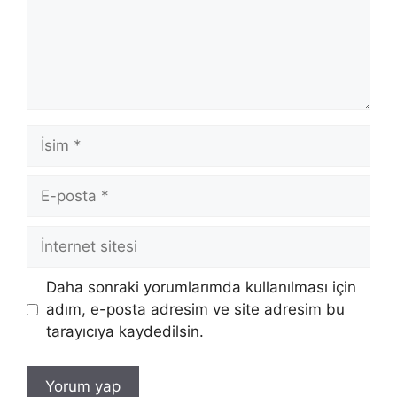
İsim
E-
posta
İnternet
sitesi
Daha sonraki yorumlarımda kullanılması için
adım, e-posta adresim ve site adresim bu
tarayıcıya kaydedilsin.