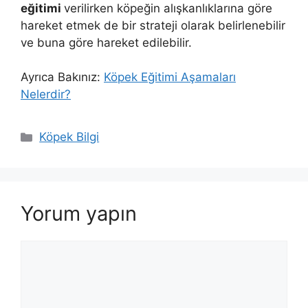
eğitimi
verilirken köpeğin alışkanlıklarına göre
hareket etmek de bir strateji olarak belirlenebilir
ve buna göre hareket edilebilir.
Ayrıca Bakınız:
Köpek Eğitimi Aşamaları
Nelerdir?
Kategoriler
Köpek Bilgi
Yorum yapın
Yorum