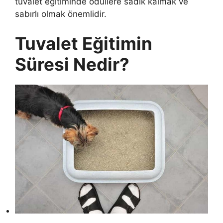
tuvalet eğitiminde ödüllere sadık kalmak ve
sabırlı olmak önemlidir.
Tuvalet Eğitimin
Süresi Nedir?