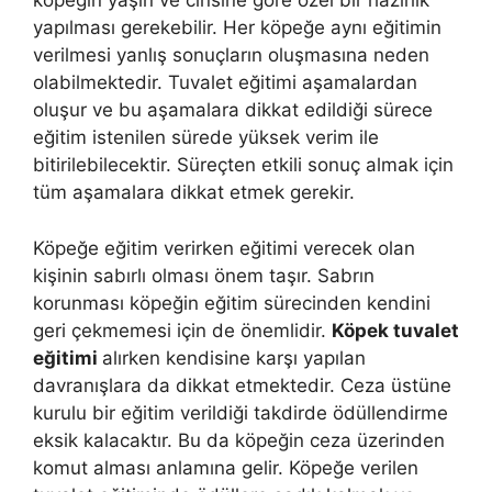
köpeğin yaşın ve cinsine göre özel bir hazırlık
yapılması gerekebilir. Her köpeğe aynı eğitimin
verilmesi yanlış sonuçların oluşmasına neden
olabilmektedir. Tuvalet eğitimi aşamalardan
oluşur ve bu aşamalara dikkat edildiği sürece
eğitim istenilen sürede yüksek verim ile
bitirilebilecektir. Süreçten etkili sonuç almak için
tüm aşamalara dikkat etmek gerekir.
Köpeğe eğitim verirken eğitimi verecek olan
kişinin sabırlı olması önem taşır. Sabrın
korunması köpeğin eğitim sürecinden kendini
geri çekmemesi için de önemlidir.
Köpek tuvalet
eğitimi
alırken kendisine karşı yapılan
davranışlara da dikkat etmektedir. Ceza üstüne
kurulu bir eğitim verildiği takdirde ödüllendirme
eksik kalacaktır. Bu da köpeğin ceza üzerinden
komut alması anlamına gelir. Köpeğe verilen