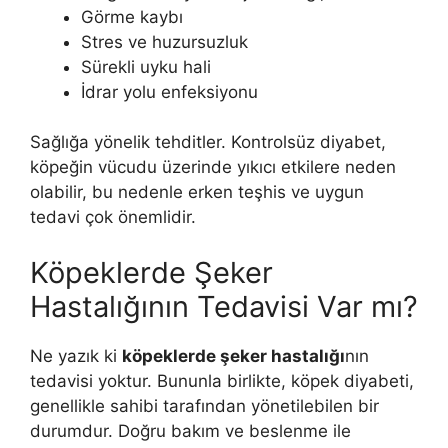
Görme kaybı
Stres ve huzursuzluk
Sürekli uyku hali
İdrar yolu enfeksiyonu
Sağlığa yönelik tehditler. Kontrolsüz diyabet,
köpeğin vücudu üzerinde yıkıcı etkilere neden
olabilir, bu nedenle erken teşhis ve uygun
tedavi çok önemlidir.
Köpeklerde Şeker
Hastalığının Tedavisi Var mı?
Ne yazık ki
köpeklerde şeker hastalığı
nın
tedavisi yoktur. Bununla birlikte, köpek diyabeti,
genellikle sahibi tarafından yönetilebilen bir
durumdur. Doğru bakım ve beslenme ile