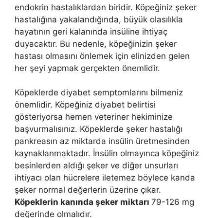
endokrin hastalıklardan biridir. Köpeğiniz şeker
hastalığına yakalandığında, büyük olasılıkla
hayatının geri kalanında insüline ihtiyaç
duyacaktır. Bu nedenle, köpeğinizin şeker
hastası olmasını önlemek için elinizden gelen
her şeyi yapmak gerçekten önemlidir.
Köpeklerde diyabet semptomlarını bilmeniz
önemlidir. Köpeğiniz diyabet belirtisi
gösteriyorsa hemen veteriner hekiminize
başvurmalısınız. Köpeklerde şeker hastalığı
pankreasın az miktarda insülin üretmesinden
kaynaklanmaktadır. İnsülin olmayınca köpeğiniz
besinlerden aldığı şeker ve diğer unsurları
ihtiyacı olan hücrelere iletemez böylece kanda
şeker normal değerlerin üzerine çıkar.
Köpeklerin kanında şeker miktarı
79-126 mg
değerinde olmalıdır.