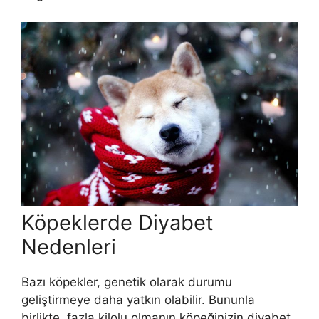
Köpeklerde Diyabet
Nedenleri
Bazı köpekler, genetik olarak durumu
geliştirmeye daha yatkın olabilir. Bununla
birlikte, fazla kilolu olmanın köpeğinizin diyabet