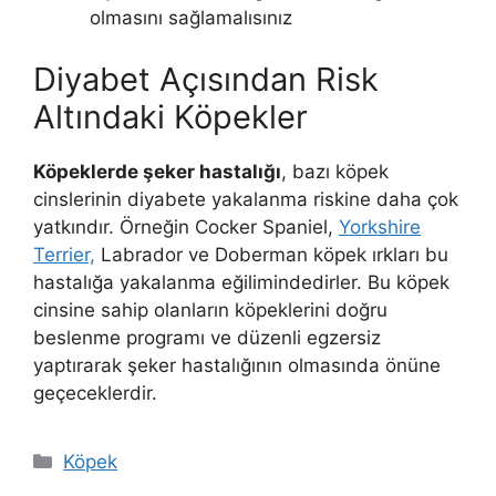
olmasını sağlamalısınız
Diyabet Açısından Risk
Altındaki Köpekler
Köpeklerde şeker hastalığı
, bazı köpek
cinslerinin diyabete yakalanma riskine daha çok
yatkındır. Örneğin Cocker Spaniel,
Yorkshire
Terrier,
Labrador ve Doberman köpek ırkları bu
hastalığa yakalanma eğilimindedirler. Bu köpek
cinsine sahip olanların köpeklerini doğru
beslenme programı ve düzenli egzersiz
yaptırarak şeker hastalığının olmasında önüne
geçeceklerdir.
Kategoriler
Köpek