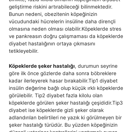
geliştirme riskini artırabileceği bilinmektedir.
Bunun nedeni, obezitenin köpeğinizin
vücudundaki hücrelerin insüline daha dirençli
olmasına neden olması olabilir.Köpeklerde stres
ve pankreasın doğru çalışmaması da köpeklerde
diyabet hastalığının ortaya çıkmasını
tetikleyebilir.
Köpeklerde şeker hastalığı
, durumun seyrine
göre ilk önce gözlerde daha sonra böbreklere
kadar ilerleyerek hasar bırakabilir.Tip1 diyabet
insülin değerine bağlı olup küçük ırklı köpeklerde
görülebilir. Tip2 diyabet fazla kilolu olan
köpeklerde görülen şeker hastalığı çeşididir.Tip3
diyabet ise köpeklerde gizli şeker olarak
adlandırılan belirtileri ne yazık ki görülmeyen bir
şeker hastalığı türüdür. Bu yüzden köpeğinizin