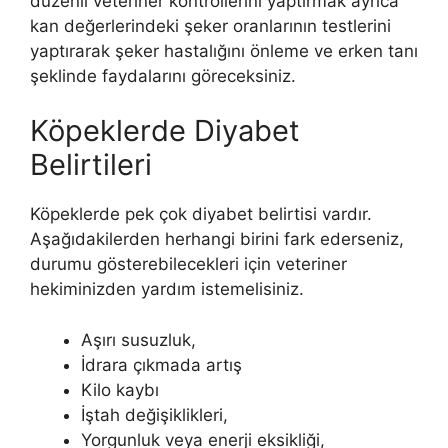
düzenli veteriner kontrollerini yaptırmak ayrıca
kan değerlerindeki şeker oranlarının testlerini
yaptırarak şeker hastalığını önleme ve erken tanı
şeklinde faydalarını göreceksiniz.
Köpeklerde Diyabet
Belirtileri
Köpeklerde pek çok diyabet belirtisi vardır.
Aşağıdakilerden herhangi birini fark ederseniz,
durumu gösterebilecekleri için veteriner
hekiminizden yardım istemelisiniz.
Aşırı susuzluk,
İdrara çıkmada artış
Kilo kaybı
İştah değişiklikleri,
Yorgunluk veya enerji eksikliği,