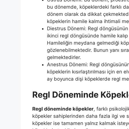
bu dönemde, köpeklerdeki farklı da
dönem olarak da dikkat çekmekted
köpeklerin hamile kalma ihtimali me
Diestrus Dönemi: Regl döngüsünün 
ikinci regl döngüsünde hamile kalıp 
Hamileliğin meydana gelmediği köpe
gözlenebilmektedir. Bunun yanı sıra
gelmektedirler.
Anestrus Dönemi: Regl döngüsünün 
köpeklerin kısırlaştırılması için en
ay boyunca dişi köpeklerde regl m
Regl Döneminde Köpekle
Regl döneminde köpekler
, farklı psikolo
köpekler sahiplerinden daha fazla ilgi ve 
köpekler ise tamamen yalnız kalmak isteye