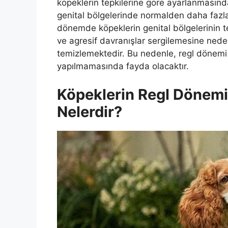
köpeklerin tepkilerine göre ayarlanmasınd
genital bölgelerinde normalden daha faz
dönemde köpeklerin genital bölgelerinin t
ve agresif davranışlar sergilemesine nede
temizlemektedir. Bu nedenle, regl dönemi
yapılmamasında fayda olacaktır.
Köpeklerin Regl Dönemi
Nelerdir?