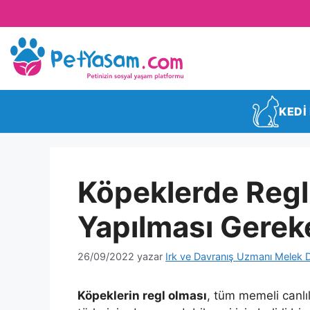
KEDİ
Köpeklerde Regl
Yapılması Gerek
26/09/2022
yazar
Irk ve Davranış Uzmanı Melek 
Köpeklerin regl olması
, tüm memeli canlıl