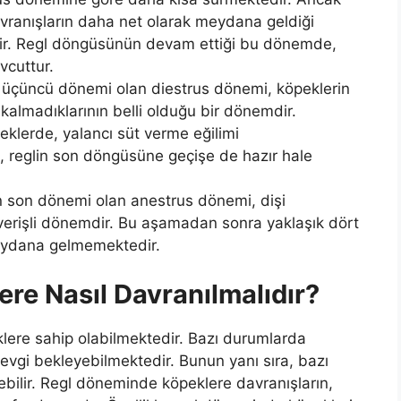
vranışların daha net olarak meydana geldiği
ir. Regl döngüsünün devam ettiği bu dönemde,
vcuttur.
üçüncü dönemi olan diestrus dönemi, köpeklerin
kalmadıklarının belli olduğu bir dönemdir.
klerde, yalancı süt verme eğilimi
, reglin son döngüsüne geçişe de hazır hale
son dönemi olan anestrus dönemi, dişi
 elverişli dönemdir. Bu aşamadan sonra yaklaşık dört
eydana gelmemektedir.
re Nasıl Davranılmalıdır?
jiklere sahip olabilmektedir. Bazı durumlarda
sevgi bekleyebilmektedir. Bunun yanı sıra, bazı
bilir. Regl döneminde köpeklere davranışların,