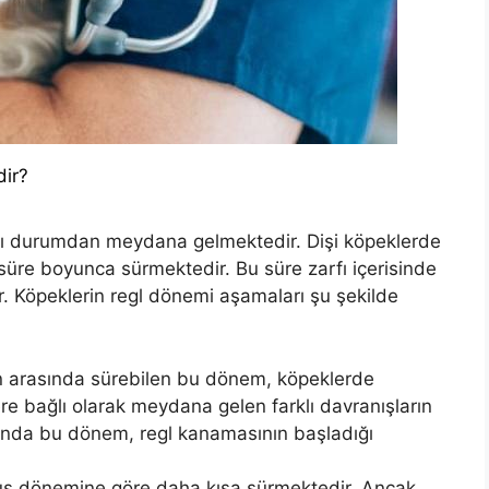
dir?
klı durumdan meydana gelmektedir. Dişi köpeklerde
 süre boyunca sürmektedir. Bu süre zarfı içerisinde
r. Köpeklerin regl dönemi aşamaları şu şekilde
gün arasında sürebilen bu dönem, köpeklerde
 bağlı olarak meydana gelen farklı davranışların
nda bu dönem, regl kanamasının başladığı
us dönemine göre daha kısa sürmektedir. Ancak