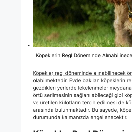
Köpeklerin Regl Döneminde Alınabilinece
Köpekle
r
regl döneminde alınabilinecek ö
olabilmektedir. Evde bakılan köpeklerin reg
gezdikleri yerlerde lekelenmeler meydana g
örtü serilmesinin sağlanılabileceği gibi kö
ve üretilen külotların tercih edilmesi de 
arasında bulunmaktadır. Bu sayede, köpek
durumunda kalmanızda engellenecektir.