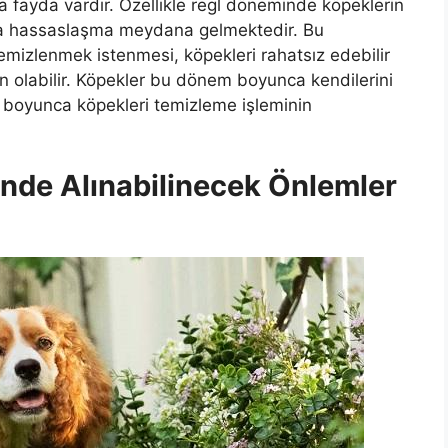
a fayda vardır. Özellikle regl döneminde köpeklerin
la hassaslaşma meydana gelmektedir. Bu
emizlenmek istenmesi, köpekleri rahatsız edebilir
n olabilir. Köpekler bu dönem boyunca kendilerini
 boyunca köpekleri temizleme işleminin
nde Alınabilinecek Önlemler