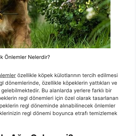
k Önlemler Nelerdir?
nlemler
özellikle köpek külotlarının tercih edilmesi
l dönemlerinde, özellikle köpeklerin yattıkları ve
elebilmektedir. Bu alanlarda yerlere farklı bir
peklerin regl dönemleri için özel olarak tasarlanan
köpeklerin regl döneminde alınabilinecek önlemler
lerinizin regl dönemi boyunca etrafı temizlemek