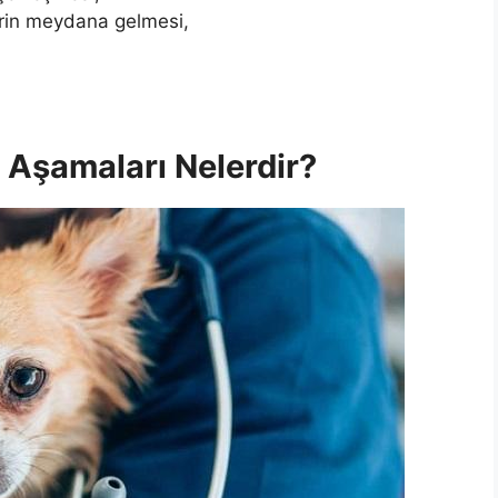
rin meydana gelmesi,
 Aşamaları Nelerdir?