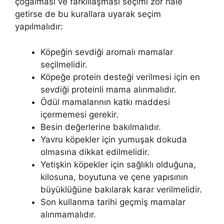
çoğalması ve farklılaşması seçimi zor hale
getirse de bu kurallara uyarak seçim
yapılmalıdır:
Köpeğin sevdiği aromalı mamalar
seçilmelidir.
Köpeğe protein desteği verilmesi için en
sevdiği proteinli mama alınmalıdır.
Ödül mamalarının katkı maddesi
içermemesi gerekir.
Besin değerlerine bakılmalıdır.
Yavru köpekler için yumuşak dokuda
olmasına dikkat edilmelidir.
Yetişkin köpekler için sağlıklı olduğuna,
kilosuna, boyutuna ve çene yapısının
büyüklüğüne bakılarak karar verilmelidir.
Son kullanma tarihi geçmiş mamalar
alınmamalıdır.