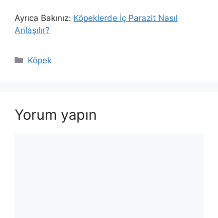
Ayrıca Bakınız:
Köpeklerde İç Parazit Nasıl
Anlaşılır?
Kategoriler
Köpek
Yorum yapın
Yorum