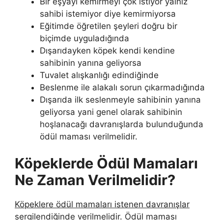
Bir eşyayı kemirmeyi çok istiyor yalnız
sahibi istemiyor diye kemirmiyorsa
Eğitimde öğretilen şeyleri doğru bir
biçimde uyguladığında
Dışarıdayken köpek kendi kendine
sahibinin yanına geliyorsa
Tuvalet alışkanlığı edindiğinde
Beslenme ile alakalı sorun çıkarmadığında
Dışarıda ilk seslenmeyle sahibinin yanına
geliyorsa yani genel olarak sahibinin
hoşlanacağı davranışlarda bulunduğunda
ödül maması verilmelidir.
Köpeklerde Ödül Mamaları
Ne Zaman Verilmelidir?
Köpeklere ödül mamaları istenen davranışlar
sergilendiğinde verilmelidir. Ödül maması