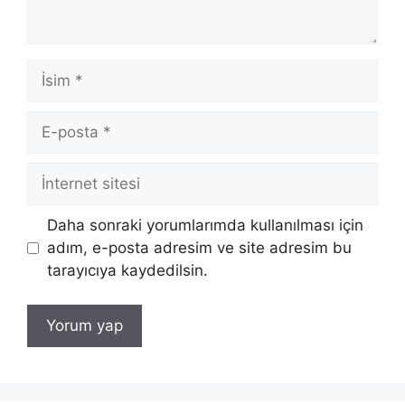
İsim
E-
posta
İnternet
sitesi
Daha sonraki yorumlarımda kullanılması için
adım, e-posta adresim ve site adresim bu
tarayıcıya kaydedilsin.