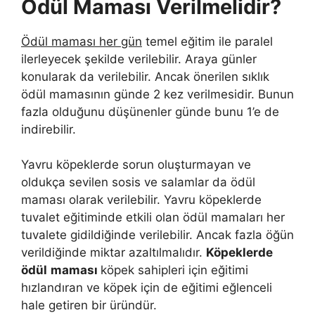
Ödül Maması Verilmelidir?
Ödül maması her gün
temel eğitim ile paralel
ilerleyecek şekilde verilebilir. Araya günler
konularak da verilebilir. Ancak önerilen sıklık
ödül mamasının günde 2 kez verilmesidir. Bunun
fazla olduğunu düşünenler günde bunu 1’e de
indirebilir.
Yavru köpeklerde sorun oluşturmayan ve
oldukça sevilen sosis ve salamlar da ödül
maması olarak verilebilir. Yavru köpeklerde
tuvalet eğitiminde etkili olan ödül mamaları her
tuvalete gidildiğinde verilebilir. Ancak fazla öğün
verildiğinde miktar azaltılmalıdır.
Köpeklerde
ödül
maması
köpek sahipleri için eğitimi
hızlandıran ve köpek için de eğitimi eğlenceli
hale getiren bir üründür.