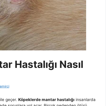
r Hastalığı Nasıl
emirci
ile geçer.
Köpeklerde mantar hastalığı
insanlarda
ede sorunlara yol açar. Birçok nedenden ötürü