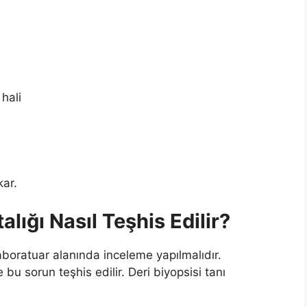
hali
kar.
ığı Nasıl Teşhis Edilir?
aboratuar alanında inceleme yapılmalıdır.
bu sorun teşhis edilir. Deri biyopsisi tanı