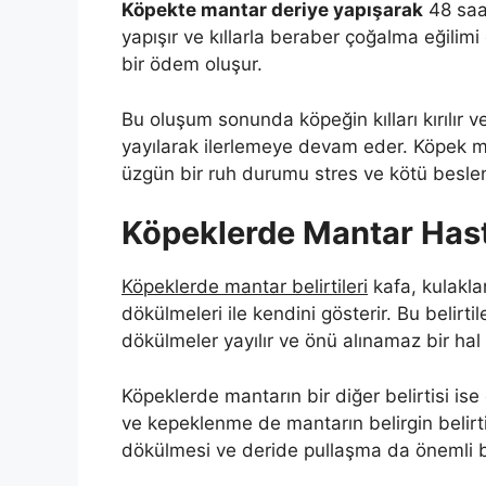
Köpekte mantar deriye yapışarak
48 saat
yapışır ve kıllarla beraber çoğalma eğilimi 
bir ödem oluşur.
Bu oluşum sonunda köpeğin kılları kırılır v
yayılarak ilerlemeye devam eder. Köpek ma
üzgün bir ruh durumu stres ve kötü besle
Köpeklerde Mantar Hastal
Köpeklerde mantar belirtileri
kafa, kulakla
dökülmeleri ile kendini gösterir. Bu belir
dökülmeler yayılır ve önü alınamaz bir hal a
Köpeklerde mantarın bir diğer belirtisi ise 
ve kepeklenme de mantarın belirgin belirtil
dökülmesi ve deride pullaşma da önemli be