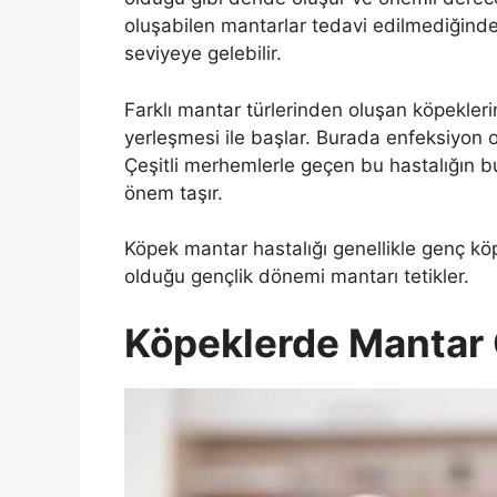
oluşabilen mantarlar tedavi edilmediğinde
seviyeye gelebilir.
Farklı mantar türlerinden oluşan köpeklerin
yerleşmesi ile başlar. Burada enfeksiyon o
Çeşitli merhemlerle geçen bu hastalığın bu
önem taşır.
Köpek mantar hastalığı genellikle genç köpe
olduğu gençlik dönemi mantarı tetikler.
Köpeklerde Mantar G