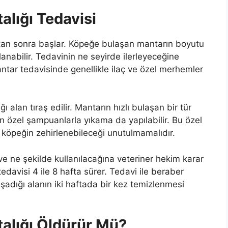
lığı Tedavisi
an sonra başlar. Köpeğe bulaşan mantarın boyutu
lanabilir. Tedavinin ne seyirde ilerleyeceğine
ntar tedavisinde genellikle ilaç ve özel merhemler
 alan tıraş edilir. Mantarın hızlı bulaşan bir tür
çin özel şampuanlarla yıkama da yapılabilir. Bu özel
 köpeğin zehirlenebileceği unutulmamalıdır.
e ne şekilde kullanılacağına veteriner hekim karar
edavisi 4 ile 8 hafta sürer. Tedavi ile beraber
aşadığı alanın iki haftada bir kez temizlenmesi
alığı Öldürür Mü?