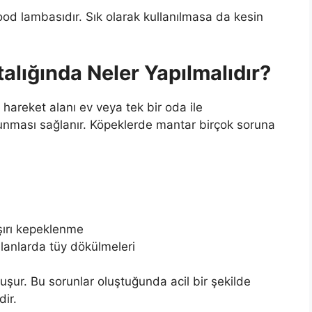
ood lambasıdır. Sık olarak kullanılmasa da kesin
lığında Neler Yapılmalıdır?
 hareket alanı ev veya tek bir oda ile
orunması sağlanır. Köpeklerde mantar birçok soruna
şırı kepeklenme
 alanlarda tüy dökülmeleri
uşur. Bu sorunlar oluştuğunda acil bir şekilde
dir.