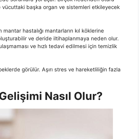
 vücuttaki başka organ ve sistemleri etkileyecek
 mantar hastalığı mantarların kıl köklerine
luşturabilir ve deride iltihaplanmaya neden olur.
laşmaması ve hızlı tedavi edilmesi için temizlik
klerde görülür. Aşırı stres ve hareketliliğin fazla
elişimi Nasıl Olur?