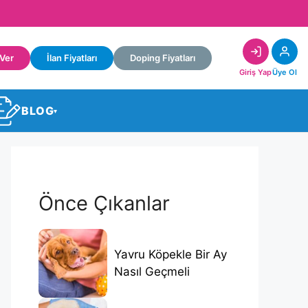
 Ver
İlan Fiyatları
Doping Fiyatları
Giriş Yap
Üye Ol
BLOG
▾
Önce Çıkanlar
Yavru Köpekle Bir Ay
Nasıl Geçmeli