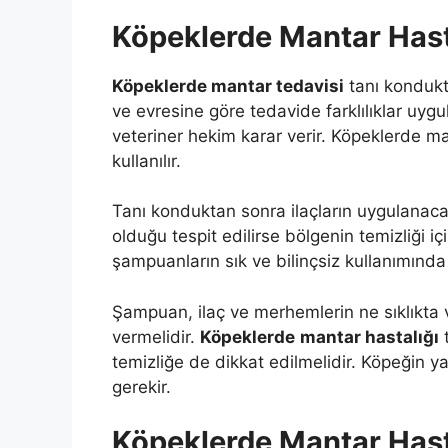
Köpeklerde Mantar Hasta
Köpeklerde mantar tedavisi
tanı kondukt
ve evresine göre tedavide farklılıklar uygu
veteriner hekim karar verir. Köpeklerde ma
kullanılır.
Tanı konduktan sonra ilaçların uygulanacağı
olduğu tespit edilirse bölgenin temizliği i
şampuanların sık ve bilinçsiz kullanımında
Şampuan, ilaç ve merhemlerin ne sıklıkta v
vermelidir.
Köpeklerde
mantar hastalığı
t
temizliğe de dikkat edilmelidir. Köpeğin y
gerekir.
Köpeklerde Mantar Hast