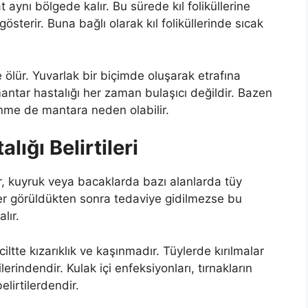
 aynı bölgede kalır. Bu sürede kıl foliküllerine
gösterir. Buna bağlı olarak kıl foliküllerinde sıcak
e ölür. Yuvarlak bir biçimde oluşarak etrafına
ntar hastalığı her zaman bulaşıcı değildir. Bazen
nme de mantara neden olabilir.
ığı Belirtileri
r, kuyruk veya bacaklarda bazı alanlarda tüy
tiler görüldükten sonra tedaviye gidilmezse bu
lır.
ciltte kızarıklık ve kaşınmadır. Tüylerde kırılmalar
erindendir. Kulak içi enfeksiyonları, tırnakların
lirtilerdendir.