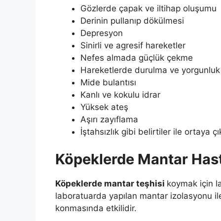
Gözlerde çapak ve iltihap oluşumu
Derinin pullanıp dökülmesi
Depresyon
Sinirli ve agresif hareketler
Nefes almada güçlük çekme
Hareketlerde durulma ve yorgunluk 
Mide bulantısı
Kanlı ve kokulu idrar
Yüksek ateş
Aşırı zayıflama
İştahsızlık gibi belirtiler ile ortaya çı
Köpeklerde Mantar Hastal
Köpeklerde mantar teşhisi
koymak için l
laboratuarda yapılan mantar izolasyonu ile 
konmasında etkilidir.