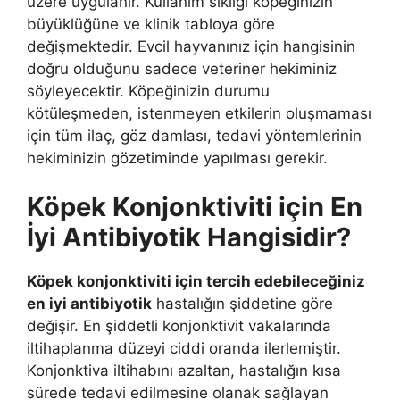
üzere uygulanır. Kullanım sıklığı köpeğinizin
büyüklüğüne ve klinik tabloya göre
değişmektedir. Evcil hayvanınız için hangisinin
doğru olduğunu sadece veteriner hekiminiz
söyleyecektir. Köpeğinizin durumu
kötüleşmeden, istenmeyen etkilerin oluşmaması
için tüm ilaç, göz damlası, tedavi yöntemlerinin
hekiminizin gözetiminde yapılması gerekir.
Köpek Konjonktiviti için En
İyi Antibiyotik Hangisidir?
Köpek konjonktiviti için tercih edebileceğiniz
en iyi antibiyotik
hastalığın şiddetine göre
değişir. En şiddetli konjonktivit vakalarında
iltihaplanma düzeyi ciddi oranda ilerlemiştir.
Konjonktiva iltihabını azaltan, hastalığın kısa
sürede tedavi edilmesine olanak sağlayan