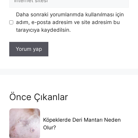
sitesi
Daha sonraki yorumlarımda kullanılması için
adım, e-posta adresim ve site adresim bu
tarayıcıya kaydedilsin.
Önce Çıkanlar
Köpeklerde Deri Mantarı Neden
Olur?