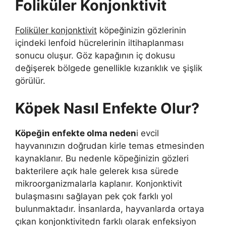
Foliküler Konjonktivit
Foliküler konjonktivit
köpeğinizin gözlerinin
içindeki lenfoid hücrelerinin iltihaplanması
sonucu oluşur. Göz kapağının iç dokusu
değişerek bölgede genellikle kızarıklık ve şişlik
görülür.
Köpek Nasıl Enfekte Olur?
Köpeğin enfekte olma neden
i evcil
hayvanınızın doğrudan kirle temas etmesinden
kaynaklanır. Bu nedenle köpeğinizin gözleri
bakterilere açık hale gelerek kısa sürede
mikroorganizmalarla kaplanır. Konjonktivit
bulaşmasını sağlayan pek çok farklı yol
bulunmaktadır. İnsanlarda, hayvanlarda ortaya
çıkan konjonktivitedn farklı olarak enfeksiyon