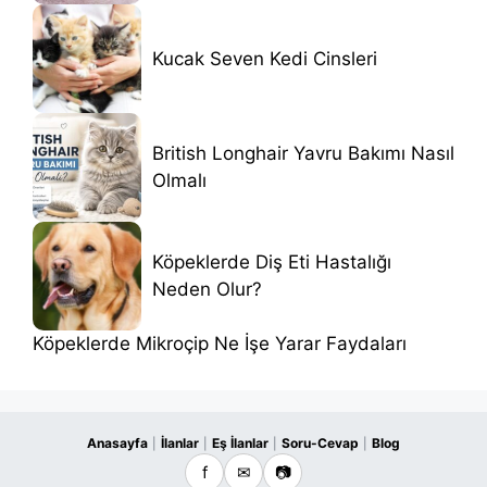
Kucak Seven Kedi Cinsleri
British Longhair Yavru Bakımı Nasıl
Olmalı
Köpeklerde Diş Eti Hastalığı
Neden Olur?
Köpeklerde Mikroçip Ne İşe Yarar Faydaları
Anasayfa
İlanlar
Eş İlanlar
Soru-Cevap
Blog
|
|
|
|
f
✉
📷