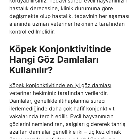
koruyabilirsiniz. Tedavi süreci evcil hayvanınızın
hastalık derecesine, klinik durumuna göre
değişmekte olup hastalık, tedavinin her aşaması
alanında uzman veteriner hekiminiz tarafından
kontrol edilmelidir.
Köpek Konjonktivitinde
Hangi Göz Damlaları
Kullanılır?
Köpek konjonktivitinde en iyi göz damlası
veteriner hekiminiz tarafından verilerdir.
Damlalar, genellikle iltihaplanma süreci
ilerlemediğinde daha çok hafif konjonktivit
vakalarında tercih edilir. Evcil hayvanınızın
gözlerini nemlendiren, salgıları gidererek tahrişi
azaltan damlalar genellikle iki – üç kez olmak