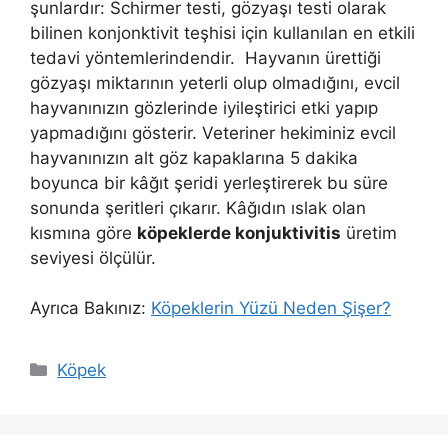
şunlardır: Schirmer testi, gözyaşı testi olarak
bilinen konjonktivit teşhisi için kullanılan en etkili
tedavi yöntemlerindendir. Hayvanın ürettiği
gözyaşı miktarının yeterli olup olmadığını, evcil
hayvanınızın gözlerinde iyileştirici etki yapıp
yapmadığını gösterir. Veteriner hekiminiz evcil
hayvanınızın alt göz kapaklarına 5 dakika
boyunca bir kâğıt şeridi yerleştirerek bu süre
sonunda şeritleri çıkarır. Kâğıdın ıslak olan
kısmına göre
köpeklerde konjuktivitis
üretim
seviyesi ölçülür.
Ayrıca Bakınız:
Köpeklerin Yüzü Neden Şişer?
Kategoriler
Köpek