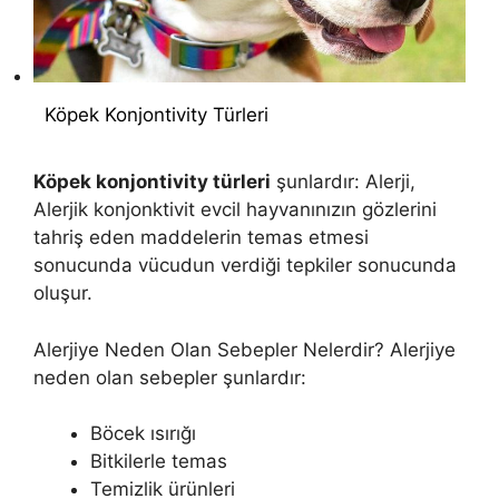
Köpek Konjontivity Türleri
Köpek konjontivity türleri
şunlardır: Alerji,
Alerjik konjonktivit evcil hayvanınızın gözlerini
tahriş eden maddelerin temas etmesi
sonucunda vücudun verdiği tepkiler sonucunda
oluşur.
Alerjiye Neden Olan Sebepler Nelerdir? Alerjiye
neden olan sebepler şunlardır:
Böcek ısırığı
Bitkilerle temas
Temizlik ürünleri