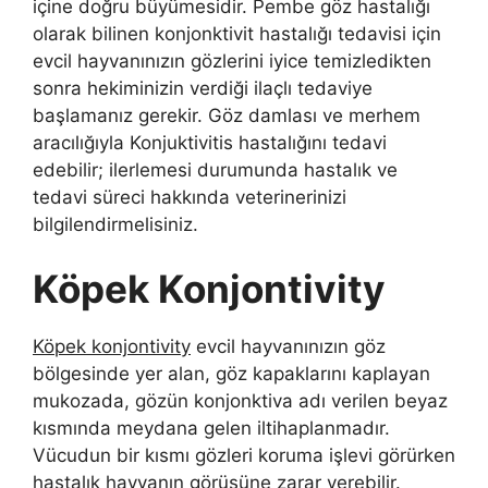
içine doğru büyümesidir. Pembe göz hastalığı
olarak bilinen konjonktivit hastalığı tedavisi için
evcil hayvanınızın gözlerini iyice temizledikten
sonra hekiminizin verdiği ilaçlı tedaviye
başlamanız gerekir. Göz damlası ve merhem
aracılığıyla Konjuktivitis hastalığını tedavi
edebilir; ilerlemesi durumunda hastalık ve
tedavi süreci hakkında veterinerinizi
bilgilendirmelisiniz.
Köpek Konjontivity
Köpek konjontivity
evcil hayvanınızın göz
bölgesinde yer alan, göz kapaklarını kaplayan
mukozada, gözün konjonktiva adı verilen beyaz
kısmında meydana gelen iltihaplanmadır.
Vücudun bir kısmı gözleri koruma işlevi görürken
hastalık hayvanın görüşüne zarar verebilir.