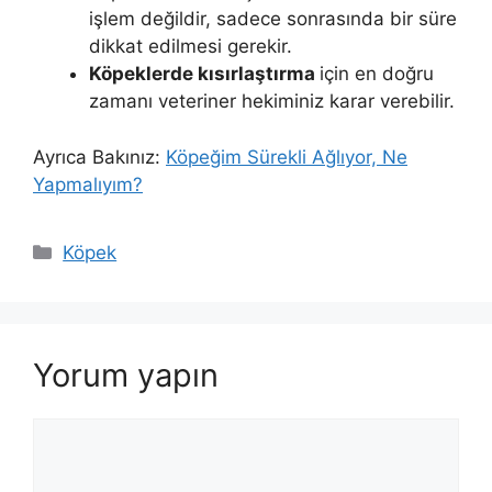
işlem değildir, sadece sonrasında bir süre
dikkat edilmesi gerekir.
Köpeklerde kısırlaştırma
için en doğru
zamanı veteriner hekiminiz karar verebilir.
Ayrıca Bakınız:
Köpeğim Sürekli Ağlıyor, Ne
Yapmalıyım?
Kategoriler
Köpek
Yorum yapın
Yorum