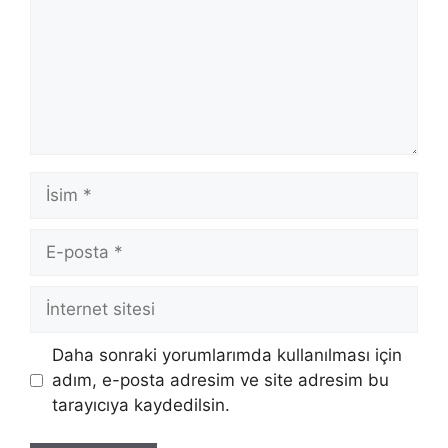
İsim
E-
posta
İnternet
sitesi
Daha sonraki yorumlarımda kullanılması için
adım, e-posta adresim ve site adresim bu
tarayıcıya kaydedilsin.