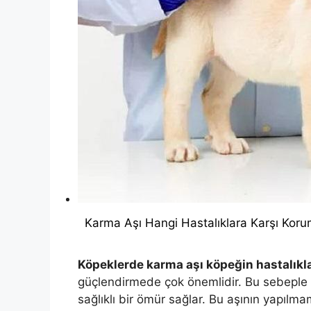
Karma Aşı Hangi Hastalıklara Karşı Koru
Köpeklerde karma aşı köpeğin hastalıkl
güçlendirmede çok önemlidir. Bu sebeple k
sağlıklı bir ömür sağlar. Bu aşının yapılma