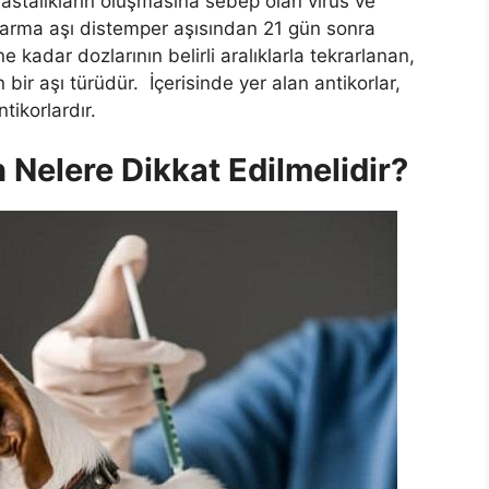
hastalıkların oluşmasına sebep olan virüs ve
 Karma aşı distemper aşısından 21 gün sonra
kadar dozlarının belirli aralıklarla tekrarlanan,
 bir aşı türüdür. İçerisinde yer alan antikorlar,
tikorlardır.
 Nelere Dikkat Edilmelidir?