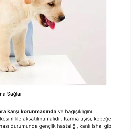
ma Sağlar
ara karşı korunmasında
ve bağışıklığını
esinlikle aksatılmamalıdır. Karma aşısı, köpeğe
ması durumunda gençlik hastalığı, kanlı ishal gibi