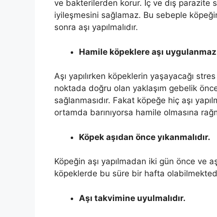
ve bakterilerden korur. İç ve dış parazite
iyileşmesini sağlamaz. Bu sebeple köpeği
sonra aşı yapılmalıdır.
Hamile köpeklere aşı uygulanmaz
Aşı yapılırken köpeklerin yaşayacağı stre
noktada doğru olan yaklaşım gebelik önc
sağlanmasıdır. Fakat köpeğe hiç aşı yapıl
ortamda barınıyorsa hamile olmasına rağme
Köpek aşıdan önce yıkanmalıdır.
Köpeğin aşı yapılmadan iki gün önce ve aşı
köpeklerde bu süre bir hafta olabilmektedi
Aşı takvimine uyulmalıdır.