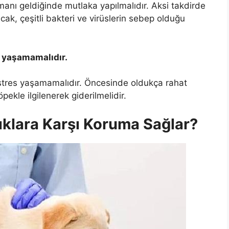
manı geldiğinde mutlaka yapılmalıdır. Aksi takdirde
cak, çeşitli bakteri ve virüslerin sebep olduğu
 yaşamamalıdır.
stres yaşamamalıdır. Öncesinde oldukça rahat
pekle ilgilenerek giderilmelidir.
ıklara Karşı Koruma Sağlar?