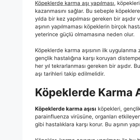
Köpeklerde karma aşı yapılması
, köpekleri
kazanmasını sağlar. Bu sebeple köpeklere 
yılda bir kez yapılması gereken bir aşıdır 
aşının yapılmaması köpeklerin birçok hasta
yeterince güçlü olmamasına neden olur.
Köpeklerde karma aşısının ilk uygulanma z
gençlik hastalığına karşı koruyan distemp
her yıl tekrarlanması gereken bir aşıdır. B
aşı tarihleri takip edilmelidir.
Köpeklerde Karma A
Köpeklerde karma aşısı
köpekleri, gençlik
parainfluenza virüsüne, organları etkileyen
gibi hastalıklara karşı korur. Bu aşının yap