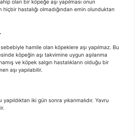
 sahip olan bir köpeğe aşı yapılması onun
n hiçbir hastalığı olmadığından emin olunduktan
.
s sebebiyle hamile olan köpeklere aşı yapılmaz. Bu
esinde köpeğin aşı takvimine uygun aşılanma
mamış ve köpek salgın hastalıkların olduğu bir
n aşı yapılabilir.
 yapıldıktan iki gün sonra yıkanmalıdır. Yavru
r.