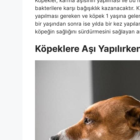
Köpekler, karma aşısının yapılması ile bu 
bakterilere karşı bağışıklık kazanacaktır.
yapılması gereken ve köpek 1 yaşına gelene 
bir yaşından sonra ise yılda bir kez yapılan
köpeğin sağlığını sürdürmesini sağlayan an
Köpeklere Aşı Yapılırken