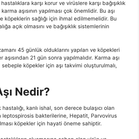
 hastalıklara karşı korur ve virüslere karşı bağışıklık
karma aşısının yapılması çok önemlidir. Bu aşı
ve köpeklerin sağlığı için ihmal edilmemelidir. Bu
lığa açık olmasını ve bağışıklık sistemlerinin
amanı 45 günlük olduklarını yapılan ve köpekleri
er aşısından 21 gün sonra yapılmalıdır. Karma aşı
u sebeple köpekler için aşı takvimi oluşturulmalı,
şı Nedir?
 hastalığı, kanlı ishal, son derece bulaşıcı olan
 leptospirosis bakterilerine, Hepatit, Parvovirus
ılması köpekler için hayati öneme sahiptir.