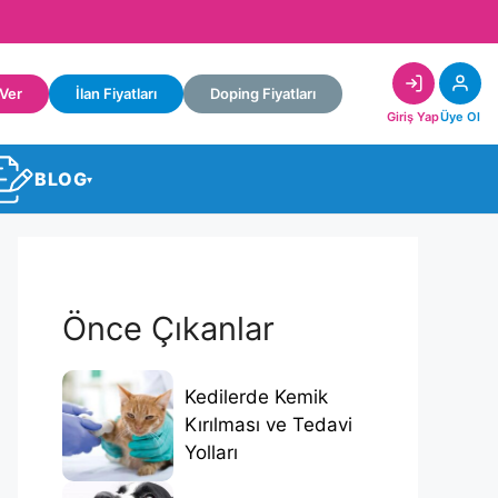
 Ver
İlan Fiyatları
Doping Fiyatları
Giriş Yap
Üye Ol
BLOG
▾
Önce Çıkanlar
Kedilerde Kemik
Kırılması ve Tedavi
Yolları