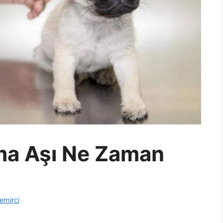
ma Aşı Ne Zaman
emirci