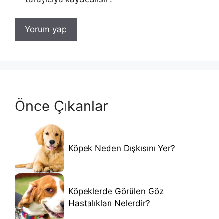
Önce Çıkanlar
Köpek Neden Dışkısını Yer?
Köpeklerde Görülen Göz
Hastalıkları Nelerdir?