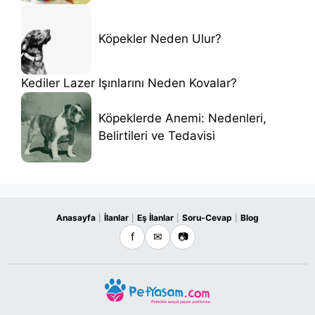
Köpekler Neden Ulur?
Kediler Lazer Işınlarını Neden Kovalar?
Köpeklerde Anemi: Nedenleri,
Belirtileri ve Tedavisi
Anasayfa
İlanlar
Eş İlanlar
Soru-Cevap
Blog
|
|
|
|
f
✉
📷