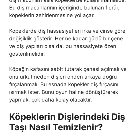
diş macunları asla köpeklerde kullanılmamalıdır.
Bu diş macunlarının içeriğinde bulunan florür,
köpeklerin zehirlenmesine yol açar.
Köpeklerde diş hassasiyetleri ırka ve cinse göre
değişiklik gösterir. Her ne kadar güçlü bir çene
ve diş yapıları olsa da, bu hassasiyete özen
gösterilmelidir.
Köpeğin kafasını sabit tutarak çenesi açılmalı ve
onu ürkütmeden dişleri önden arkaya doğru
fırçalanmalı. Bu esnada köpekler diş fırçasını
ısırmak ister. Bunu oyun haline dönüştürerek
yapmak, çok daha kolay olacaktır.
Köpeklerin Dişlerindeki Diş
Taşı Nasıl Temizlenir?