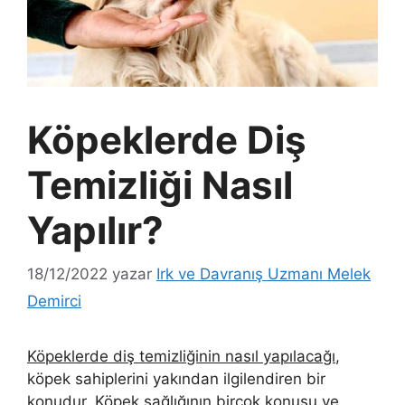
Köpeklerde Diş
Temizliği Nasıl
Yapılır?
18/12/2022
yazar
Irk ve Davranış Uzmanı Melek
Demirci
Köpeklerde diş temizliğinin nasıl yapılacağı
,
köpek sahiplerini yakından ilgilendiren bir
konudur. Köpek sağlığının birçok konusu ve