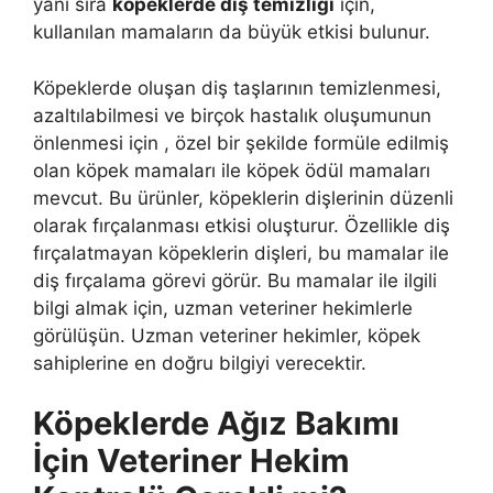
yanı sıra
köpeklerde diş temizliği
için,
kullanılan mamaların da büyük etkisi bulunur.
Köpeklerde oluşan diş taşlarının temizlenmesi,
azaltılabilmesi ve birçok hastalık oluşumunun
önlenmesi için , özel bir şekilde formüle edilmiş
olan köpek mamaları ile köpek ödül mamaları
mevcut. Bu ürünler, köpeklerin dişlerinin düzenli
olarak fırçalanması etkisi oluşturur. Özellikle diş
fırçalatmayan köpeklerin dişleri, bu mamalar ile
diş fırçalama görevi görür. Bu mamalar ile ilgili
bilgi almak için, uzman veteriner hekimlerle
görülüşün. Uzman veteriner hekimler, köpek
sahiplerine en doğru bilgiyi verecektir.
Köpeklerde Ağız Bakımı
İçin Veteriner Hekim