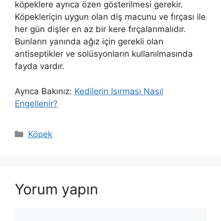
köpeklere ayrıca özen gösterilmesi gerekir.
Köpekleriçin uygun olan diş macunu ve fırçası ile
her gün dişler en az bir kere fırçalanmalıdır.
Bunların yanında ağız için gerekli olan
antiseptikler ve solüsyonların kullanılmasında
fayda vardır.
Ayrıca Bakınız:
Kedilerin Isırması Nasıl
Engellenir?
Kategoriler
Köpek
Yorum yapın
Yorum