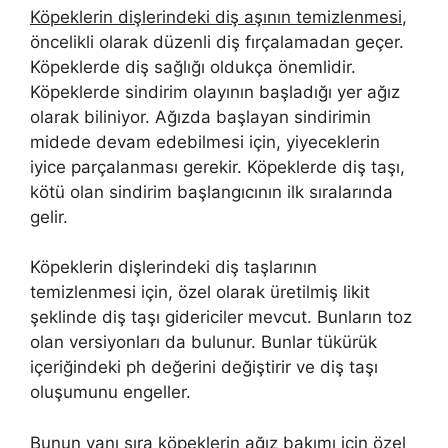
Köpeklerin dişlerindeki diş aşının temizlenmesi
,
öncelikli olarak düzenli diş fırçalamadan geçer.
Köpeklerde diş sağlığı oldukça önemlidir.
Köpeklerde sindirim olayının başladığı yer ağız
olarak biliniyor. Ağızda başlayan sindirimin
midede devam edebilmesi için, yiyeceklerin
iyice parçalanması gerekir. Köpeklerde diş taşı,
kötü olan sindirim başlangıcının ilk sıralarında
gelir.
Köpeklerin dişlerindeki diş taşlarının
temizlenmesi için, özel olarak üretilmiş likit
şeklinde diş taşı gidericiler mevcut. Bunların toz
olan versiyonları da bulunur. Bunlar tükürük
içeriğindeki ph değerini değiştirir ve diş taşı
oluşumunu engeller.
Bunun yanı sıra köpeklerin ağız bakımı için özel