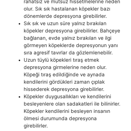
rahatsız ve mutsuz hissetmelerine neden
olur. Sık sık hastalanan köpekler bazı
dönemlerde depresyona girebilirler.
Sık sık ve uzun süre yalnız bırakılan
köpekler depresyona girebilirler. Bahçeye
bağlanan, evde yalnız bırakılan ve ilgi
görmeyen köpeklerde depresyonun yanı
sıra agresif tavırlar da gözlemlenebilir.
Uzun tüylü köpekleri tıraş etmek
depresyona girmelerine neden olur.
Köpeği tıraş edildiğinde ve aynada
kendilerini gördükleri zaman çıplak
hissederek depresyona girebilirler.
Köpekler duygusallıkları ve kendilerini
besleyenlere olan sadakatleri ile bilinirler.
Köpekler kendilerini besleyen insanın
ölmesi durumunda depresyona
girebilirler.