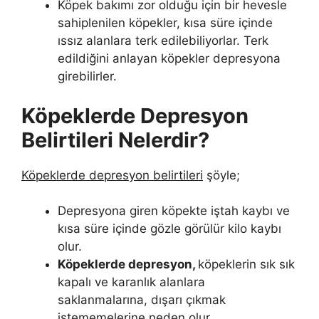
Köpek bakımı zor olduğu için bir hevesle
sahiplenilen köpekler, kısa süre içinde
ıssız alanlara terk edilebiliyorlar. Terk
edildiğini anlayan köpekler depresyona
girebilirler.
Köpeklerde Depresyon
Belirtileri Nelerdir?
Köpeklerde depresyon belirtileri
şöyle;
Depresyona giren köpekte iştah kaybı ve
kısa süre içinde gözle görülür kilo kaybı
olur.
Köpeklerde depresyon,
köpeklerin sık sık
kapalı ve karanlık alanlara
saklanmalarına, dışarı çıkmak
istememelerine neden olur.