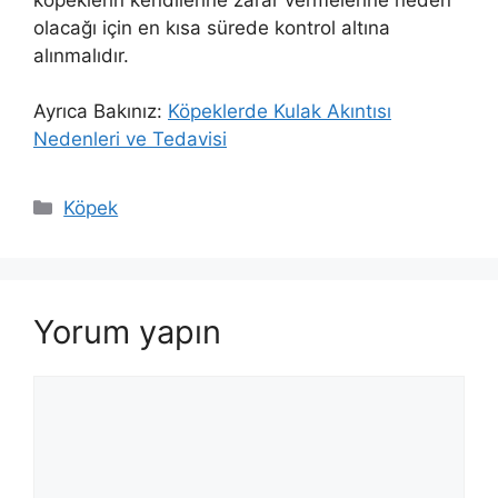
olacağı için en kısa sürede kontrol altına
alınmalıdır.
Ayrıca Bakınız:
Köpeklerde Kulak Akıntısı
Nedenleri ve Tedavisi
Kategoriler
Köpek
Yorum yapın
Yorum