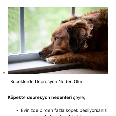
Köpeklerde Depresyon Neden Olur
Köpekt
e
depresyon nedenleri
şöyle;
Evinizde birden fazla köpek besliyorsanız