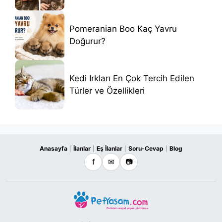
Pomeranian Boo Kaç Yavru
Doğurur?
Kedi Irkları En Çok Tercih Edilen
Türler ve Özellikleri
Anasayfa
İlanlar
Eş İlanlar
Soru-Cevap
Blog
|
|
|
|
f
✉
📷