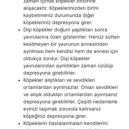
zaman içinde köpekler birbirine
alışacaktır. Köpeklerinizden birini
kaybetmeniz durumunda diğer
köpekleriniz depresyona girer.
Dişi köpekler doğum yaptıktan sonra
yavrularına özen gösterirler. Henüz sütten
kesilmeyen bir yavrunun annesinden
ayrılması hem kendisi hem de annesi için
oldukça zordur. Dişi köpekler
yavrularından ayrıldıkları zaman üzülüp
depresyona girebilirler.
Köpekler alıştıkları ve sevdikleri
ortamlardan ayrılmazlar. Onları sevdikleri
ve alışık oldukları ortamlardan ayırırsanız
depresyona girebilirler. Çeşitli nedenlerle
evinizi taşımak zorunda kalırsanız
köpeğiniz depresyona girer.
Köpeklerin hastalanmaları kendilerini