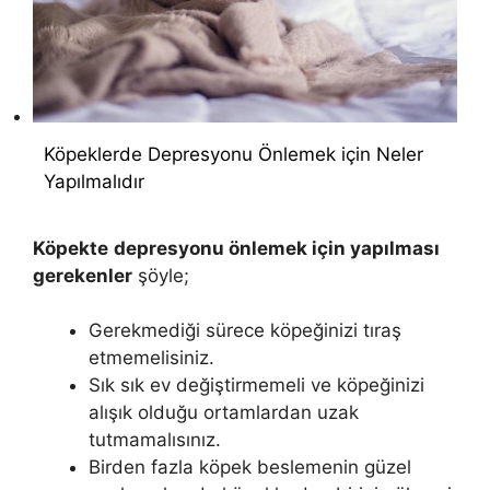
Köpeklerde Depresyonu Önlemek için Neler
Yapılmalıdır
Köpekte
depresyonu önlemek için yapılması
gerekenler
şöyle;
Gerekmediği sürece köpeğinizi tıraş
etmemelisiniz.
Sık sık ev değiştirmemeli ve köpeğinizi
alışık olduğu ortamlardan uzak
tutmamalısınız.
Birden fazla köpek beslemenin güzel