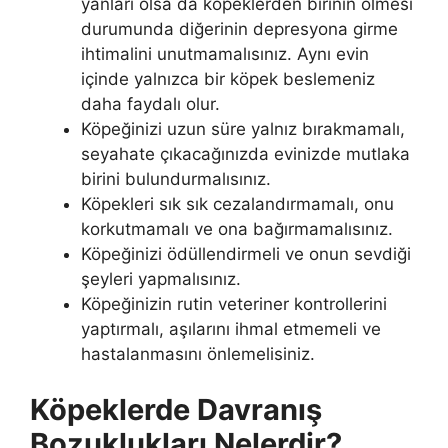
yanları olsa da köpeklerden birinin ölmesi
durumunda diğerinin depresyona girme
ihtimalini unutmamalısınız. Aynı evin
içinde yalnızca bir köpek beslemeniz
daha faydalı olur.
Köpeğinizi uzun süre yalnız bırakmamalı,
seyahate çıkacağınızda evinizde mutlaka
birini bulundurmalısınız.
Köpekleri sık sık cezalandırmamalı, onu
korkutmamalı ve ona bağırmamalısınız.
Köpeğinizi ödüllendirmeli ve onun sevdiği
şeyleri yapmalısınız.
Köpeğinizin rutin veteriner kontrollerini
yaptırmalı, aşılarını ihmal etmemeli ve
hastalanmasını önlemelisiniz.
Köpeklerde Davranış
Bozuklukları Nelerdir?