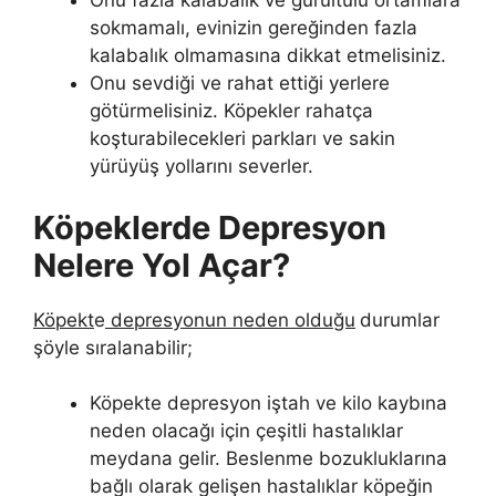
Onu fazla kalabalık ve gürültülü ortamlara
sokmamalı, evinizin gereğinden fazla
kalabalık olmamasına dikkat etmelisiniz.
Onu sevdiği ve rahat ettiği yerlere
götürmelisiniz. Köpekler rahatça
koşturabilecekleri parkları ve sakin
yürüyüş yollarını severler.
Köpeklerde Depresyon
Nelere Yol Açar?
Köpekt
e
depresyonun neden olduğu
durumlar
şöyle sıralanabilir;
Köpekte depresyon iştah ve kilo kaybına
neden olacağı için çeşitli hastalıklar
meydana gelir. Beslenme bozukluklarına
bağlı olarak gelişen hastalıklar köpeğin