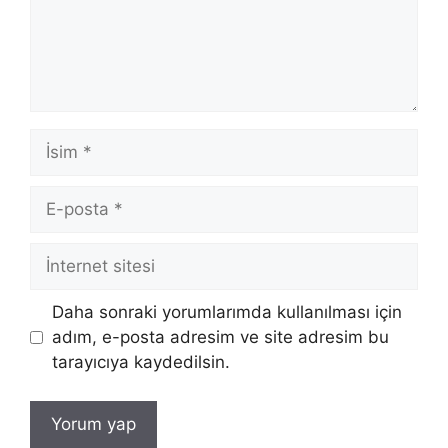
İsim
E-
posta
İnternet
sitesi
Daha sonraki yorumlarımda kullanılması için
adım, e-posta adresim ve site adresim bu
tarayıcıya kaydedilsin.