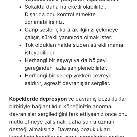
Sokakta daha hareketli olabilirler.
Dışarıda onu kontrol etmekte
zorlanabilirsiniz.
Garip sesler çıkararak ilginizi çekmeye
çalışır, sürekli yanınızda olmak ister.
Tok oldukları halde sizden sürekli mama
isteyebilirler.
Herhangi bir eşyayı ya da bölgeyi
gereğinden fazla sahiplenebilirler.
Herhangi bir sebep yokken çevreye
saldırır, agresif davranışlar sergiler.
Köpeklerde depresyon
ve davranış bozuklukları
birbiriyle bağlantılıdır. Köpeğinizin anormal
davranışlar sergilediğini fark ettiyseniz önce onu
mutlu etmeye çalışmalı, daha sonra uzman
desteği almalısınız. Davranış bozuklukları
köpeklerin kendilerine zarar vermelerine neden