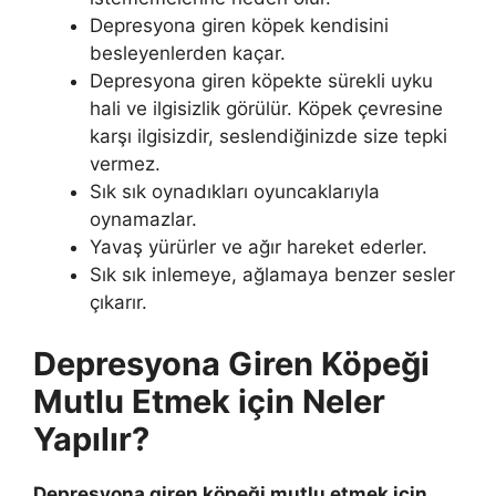
Depresyona giren köpek kendisini
besleyenlerden kaçar.
Depresyona giren köpekte sürekli uyku
hali ve ilgisizlik görülür. Köpek çevresine
karşı ilgisizdir, seslendiğinizde size tepki
vermez.
Sık sık oynadıkları oyuncaklarıyla
oynamazlar.
Yavaş yürürler ve ağır hareket ederler.
Sık sık inlemeye, ağlamaya benzer sesler
çıkarır.
Depresyona Giren Köpeği
Mutlu Etmek için Neler
Yapılır?
Depresyona giren köpeği mutlu etmek için