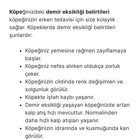
Köpe
ğinizdeki
demir eksikliği belirtileri
köpeğinizin erken tedavisi için size kolaylık
sağlar. Köpeklerde demir eksikliği belirtileri
şunlardır:
Köpeğiniz yemesine rağmen zayıflamaya
başlar.
Köpeğiniz nefes alırken oldukça zorluk
çeker.
Köpeğinizin cildinde renk değişimleri ve
solgunluk görülür.
Köpekte iştah kaybı yaşanır.
Demir eksikliği yaşayan köpeğinizde artan
kalp atış hızı mevcuttur. Normalinden
daha hızlı kalp atışları yaşanır.
Köpeğinizin idrarında ve kusmuğunda kan
görülür.