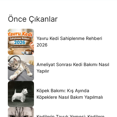
Önce Çıkanlar
Yavru Kedi Sahiplenme Rehberi
2026
Ameliyat Sonrası Kedi Bakımı Nasıl
Yapılır
Köpek Bakımı: Kış Ayında
Köpeklere Nasıl Bakım Yapılmalı
Kedilerin Tavuk Yemesi: Kedilere