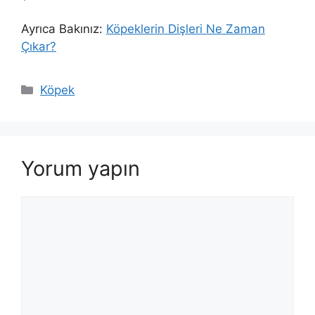
Ayrıca Bakınız:
Köpeklerin Dişleri Ne Zaman
Çıkar?
Kategoriler
Köpek
Yorum yapın
Yorum