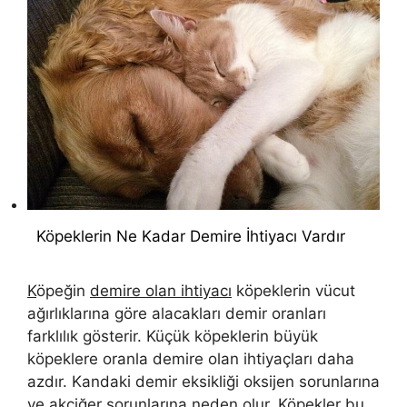
Köpeklerin Ne Kadar Demire İhtiyacı Vardır
K
öpeğin
demire olan ihtiyacı
köpeklerin vücut
ağırlıklarına göre alacakları demir oranları
farklılık gösterir. Küçük köpeklerin büyük
köpeklere oranla demire olan ihtiyaçları daha
azdır. Kandaki demir eksikliği oksijen sorunlarına
ve akciğer sorunlarına neden olur. Köpekler bu