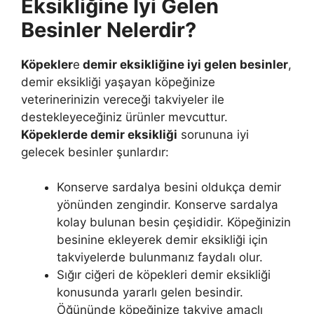
Eksikliğine İyi Gelen
Besinler Nelerdir?
Köpekler
e
demir eksikliğine iyi gelen besinler
,
demir eksikliği yaşayan köpeğinize
veterinerinizin vereceği takviyeler ile
destekleyeceğiniz ürünler mevcuttur.
Köpeklerde demir eksikliği
sorununa iyi
gelecek besinler şunlardır:
Konserve sardalya besini oldukça demir
yönünden zengindir. Konserve sardalya
kolay bulunan besin çeşididir. Köpeğinizin
besinine ekleyerek demir eksikliği için
takviyelerde bulunmanız faydalı olur.
Sığır ciğeri de köpekleri demir eksikliği
konusunda yararlı gelen besindir.
Öğününde köpeğinize takviye amaçlı