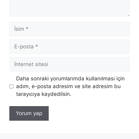
İsim
E-
posta
İnternet
sitesi
Daha sonraki yorumlarımda kullanılması için
adım, e-posta adresim ve site adresim bu
tarayıcıya kaydedilsin.