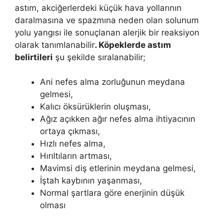
astım, akciğerlerdeki küçük hava yollarının
daralmasına ve spazmına neden olan solunum
yolu yangısı ile sonuçlanan alerjik bir reaksiyon
olarak tanımlanabilir
. Köpeklerde astım
belirtileri
şu şekilde sıralanabilir;
Ani nefes alma zorluğunun meydana
gelmesi,
Kalıcı öksürüklerin oluşması,
Ağız açıkken ağır nefes alma ihtiyacının
ortaya çıkması,
Hızlı nefes alma,
Hırıltıların artması,
Mavimsi diş etlerinin meydana gelmesi,
İştah kaybının yaşanması,
Normal şartlara göre enerjinin düşük
olması