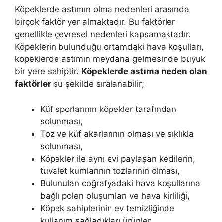
Köpeklerde astımın olma nedenleri arasında
birçok faktör yer almaktadır. Bu faktörler
genellikle çevresel nedenleri kapsamaktadır.
Köpeklerin bulunduğu ortamdaki hava koşulları,
köpeklerde astımın meydana gelmesinde büyük
bir yere sahiptir.
Köpeklerde astıma neden olan
faktörler
şu şekilde sıralanabilir;
Küf sporlarının köpekler tarafından
solunması,
Toz ve küf akarlarının olması ve sıklıkla
solunması,
Köpekler ile aynı evi paylaşan kedilerin,
tuvalet kumlarının tozlarının olması,
Bulunulan coğrafyadaki hava koşullarına
bağlı polen oluşumları ve hava kirliliği,
Köpek sahiplerinin ev temizliğinde
kullanım sağladıkları ürünler,