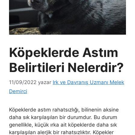
Köpeklerde Astım
Belirtileri Nelerdir?
11/09/2022
yazar
Irk ve Davranış Uzmanı Melek
Demirci
Köpeklerde astım rahatsızlığı, bilinenin aksine
daha sık karşılaşılan bir durumdur. Bu durum
genellikle, küçük ırka ait köpeklerde daha sık
karşılaşılan alerjik bir rahatsızlıktır. Köpekler