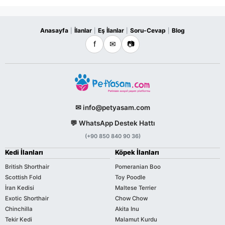
Anasayfa
İlanlar
Eş İlanlar
Soru-Cevap
Blog
|
|
|
|
f
✉
📷
✉ info@petyasam.com
💬 WhatsApp Destek Hattı
(+90 850 840 90 36)
Kedi İlanları
Köpek İlanları
British Shorthair
Pomeranian Boo
Scottish Fold
Toy Poodle
İran Kedisi
Maltese Terrier
Exotic Shorthair
Chow Chow
Chinchilla
Akita Inu
Tekir Kedi
Malamut Kurdu