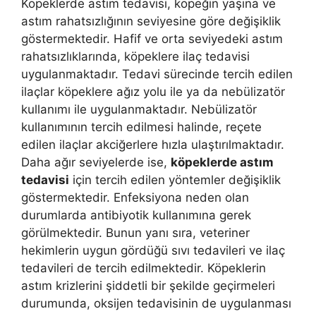
Köpeklerde astım tedavisi, köpeğin yaşına ve
astım rahatsızlığının seviyesine göre değişiklik
göstermektedir. Hafif ve orta seviyedeki astım
rahatsızlıklarında, köpeklere ilaç tedavisi
uygulanmaktadır. Tedavi sürecinde tercih edilen
ilaçlar köpeklere ağız yolu ile ya da nebülizatör
kullanımı ile uygulanmaktadır. Nebülizatör
kullanımının tercih edilmesi halinde, reçete
edilen ilaçlar akciğerlere hızla ulaştırılmaktadır.
Daha ağır seviyelerde ise,
köpeklerde astım
tedavisi
için tercih edilen yöntemler değişiklik
göstermektedir. Enfeksiyona neden olan
durumlarda antibiyotik kullanımına gerek
görülmektedir. Bunun yanı sıra, veteriner
hekimlerin uygun gördüğü sıvı tedavileri ve ilaç
tedavileri de tercih edilmektedir. Köpeklerin
astım krizlerini şiddetli bir şekilde geçirmeleri
durumunda, oksijen tedavisinin de uygulanması