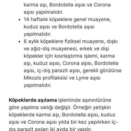
karma aşı, Bordotella aşısı ve Corona
aşısı yapılmalıdır.
14 haftalık köpeklere genel muayene,
kuduz aşısı ve Bordotella aşısı
yapılmalıdır.
6 aylık köpeklere fiziksel muayene, dışkı
ve ağız-diş muayenesi, erkek ve dişi
köpekler için kısırlaştırma işlemi, karma
aşı, kuduz aşısı, Corona aşısı, Bordotella
aşısı, iç-dış parazit aşısı, gerekli görülürse
Mikozis profilaksisi ve Lyme aşısı
yapılmalıdır.
Köpeklerde aşılama
işleminde aşınıntürüne
göre yapılma sıklığı değişir. Örneğin yetişkin
köpeklerde karma aşı, Bordotella aşısı, kuduz
aşısı ve Corona aşısı yılda bir kez yapılırken iç-
dış parazit aşıları iki ayda bir yapılır.