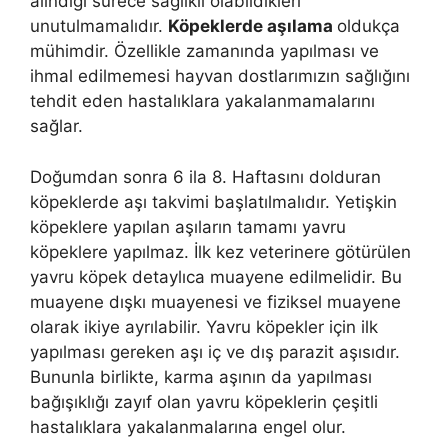
alındığı sürece sağlıklı olabildikleri
unutulmamalıdır.
Köpeklerde aşılama
oldukça
mühimdir. Özellikle zamanında yapılması ve
ihmal edilmemesi hayvan dostlarımızın sağlığını
tehdit eden hastalıklara yakalanmamalarını
sağlar.
Doğumdan sonra 6 ila 8. Haftasını dolduran
köpeklerde aşı takvimi başlatılmalıdır. Yetişkin
köpeklere yapılan aşıların tamamı yavru
köpeklere yapılmaz. İlk kez veterinere götürülen
yavru köpek detaylıca muayene edilmelidir. Bu
muayene dışkı muayenesi ve fiziksel muayene
olarak ikiye ayrılabilir. Yavru köpekler için ilk
yapılması gereken aşı iç ve dış parazit aşısıdır.
Bununla birlikte, karma aşının da yapılması
bağışıklığı zayıf olan yavru köpeklerin çeşitli
hastalıklara yakalanmalarına engel olur.