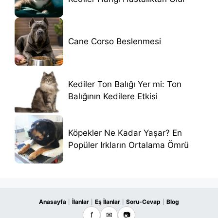
Cane Corso Beslenmesi
Kediler Ton Balığı Yer mi: Ton
Balığının Kedilere Etkisi
Köpekler Ne Kadar Yaşar? En
Popüler Irkların Ortalama Ömrü
Anasayfa
İlanlar
Eş İlanlar
Soru-Cevap
Blog
|
|
|
|
f
✉
📷