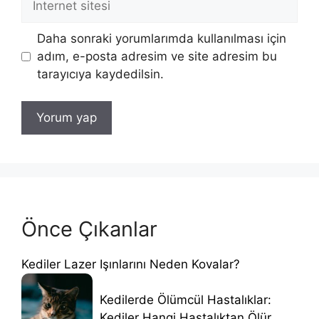
sitesi
Daha sonraki yorumlarımda kullanılması için
adım, e-posta adresim ve site adresim bu
tarayıcıya kaydedilsin.
Önce Çıkanlar
Kediler Lazer Işınlarını Neden Kovalar?
Kedilerde Ölümcül Hastalıklar:
Kediler Hangi Hastalıktan Ölür