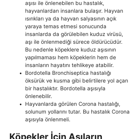
aşısı ile önlenebilen bu hastalık,
hayvanlardan insanlara bulaşır. Hayvan
ısırıkları ya da hayvan salyasının açık
yaraya temas etmesi sonucunda
insanlarda da görülebilen kuduz virüsü,
aşı ile önlenmediği sürece öldürücüdür.
Bu nedenle köpeklere kuduz aşısının
yapılmaması hem köpeklerin hem de
insanların hayatını tehlikeye atabilir.
Bordotella Bronchiseptica hastalığı
öksürük ve kusma gibi belirtilere yol açan
bir hastalıktır. Bordotella aşısıyla
önlenebilir.
Hayvanlarda görülen Corona hastalığı,
solunum yollarını tutar. Bu hastalık Corona
aşısıyla önlenmeli.
Köpekler İçin Aşıların