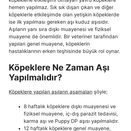
köpeklerle etkileşimi olmayan yavru köpeklere
hemen yapılmaz. Sık sık dışarı çıkan ve diğer
köpeklerle etkileşimde olan yetişkin köpeklerde
ise ilk yapılması gereken aşı kuduz aşısıdır.
Aşıların yanı sıra dışkı muayenesi ve fiziksel
muayene de önemlidir. Bir veteriner tarafından
yapılan genel muayene, köpeklerin
hastalıklarının erken teşhisinde büyük rol oynar.
Köpeklere Ne Zaman Aşı
Yapılmalıdır?
Köpeklere yapılan aşıların aşamaları
şöyle;
8 haftalık köpeklere dışkı muayenesi ve
fiziksel muayene, iç-dış parazit tedavisi,
karma aşı ve Puppy DP aşısı yapılmalıdır.
12 haftalık köpeklere genel muayene,