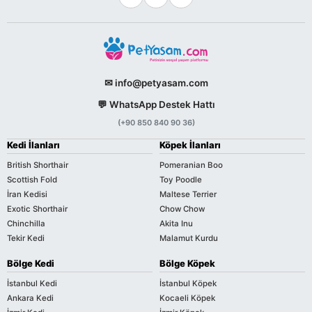
✉ info@petyasam.com
💬 WhatsApp Destek Hattı
(+90 850 840 90 36)
Kedi İlanları
Köpek İlanları
British Shorthair
Pomeranian Boo
Scottish Fold
Toy Poodle
İran Kedisi
Maltese Terrier
Exotic Shorthair
Chow Chow
Chinchilla
Akita Inu
Tekir Kedi
Malamut Kurdu
Bölge Kedi
Bölge Köpek
İstanbul Kedi
İstanbul Köpek
Ankara Kedi
Kocaeli Köpek