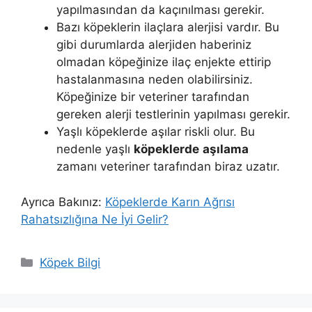
yapılmasından da kaçınılması gerekir.
Bazı köpeklerin ilaçlara alerjisi vardır. Bu
gibi durumlarda alerjiden haberiniz
olmadan köpeğinize ilaç enjekte ettirip
hastalanmasına neden olabilirsiniz.
Köpeğinize bir veteriner tarafından
gereken alerji testlerinin yapılması gerekir.
Yaşlı köpeklerde aşılar riskli olur. Bu
nedenle yaşlı
köpeklerde
aşılama
zamanı veteriner tarafından biraz uzatır.
Ayrıca Bakınız:
Köpeklerde Karın Ağrısı
Rahatsızlığına Ne İyi Gelir?
Kategoriler
Köpek Bilgi