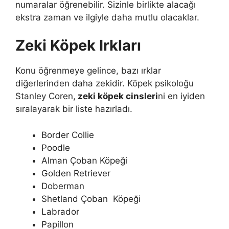
numaralar öğrenebilir. Sizinle birlikte alacağı
ekstra zaman ve ilgiyle daha mutlu olacaklar.
Zeki Köpek Irkları
Konu öğrenmeye gelince, bazı ırklar
diğerlerinden daha zekidir. Köpek psikoloğu
Stanley Coren,
zeki köpek cinsleri
ni en iyiden
sıralayarak bir liste hazırladı.
Border Collie
Poodle
Alman Çoban Köpeği
Golden Retriever
Doberman
Shetland Çoban Köpeği
Labrador
Papillon