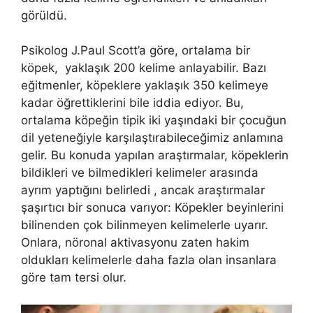
görüldü.
Psikolog J.Paul Scott’a göre, ortalama bir
köpek, yaklaşık 200 kelime anlayabilir. Bazı
eğitmenler, köpeklere yaklaşık 350 kelimeye
kadar öğrettiklerini bile iddia ediyor. Bu,
ortalama köpeğin tipik iki yaşındaki bir çocuğun
dil yeteneğiyle karşılaştırabileceğimiz anlamına
gelir. Bu konuda yapılan araştırmalar, köpeklerin
bildikleri ve bilmedikleri kelimeler arasında
ayrım yaptığını belirledi , ancak araştırmalar
şaşırtıcı bir sonuca varıyor: Köpekler beyinlerini
bilinenden çok bilinmeyen kelimelerle uyarır.
Onlara, nöronal aktivasyonu zaten hakim
oldukları kelimelerle daha fazla olan insanlara
göre tam tersi olur.