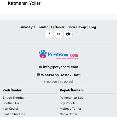
Katmanın Yolları
Anasayfa
İlanlar
Eş İlanlar
Soru-Cevap
Blog
|
|
|
|
f
✉
📷
✉ info@petyasam.com
💬 WhatsApp Destek Hattı
(+90 850 840 90 36)
Kedi İlanları
Köpek İlanları
British Shorthair
Pomeranian Boo
Scottish Fold
Toy Poodle
İran Kedisi
Maltese Terrier
Exotic Shorthair
Chow Chow