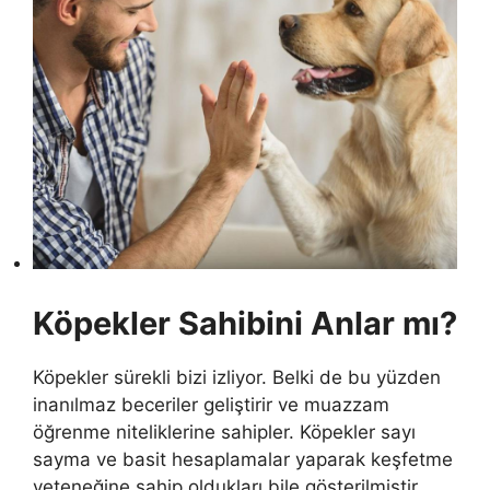
Köpekler Sahibini Anlar mı?
Köpekler sürekli bizi izliyor. Belki de bu yüzden
inanılmaz beceriler geliştirir ve muazzam
öğrenme niteliklerine sahipler. Köpekler sayı
sayma ve basit hesaplamalar yaparak keşfetme
yeteneğine sahip oldukları bile gösterilmiştir.