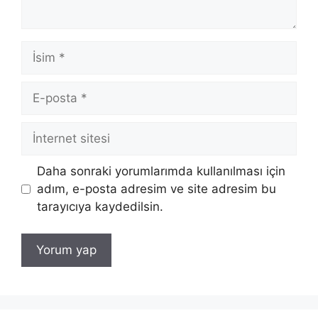
İsim
E-
posta
İnternet
sitesi
Daha sonraki yorumlarımda kullanılması için
adım, e-posta adresim ve site adresim bu
tarayıcıya kaydedilsin.