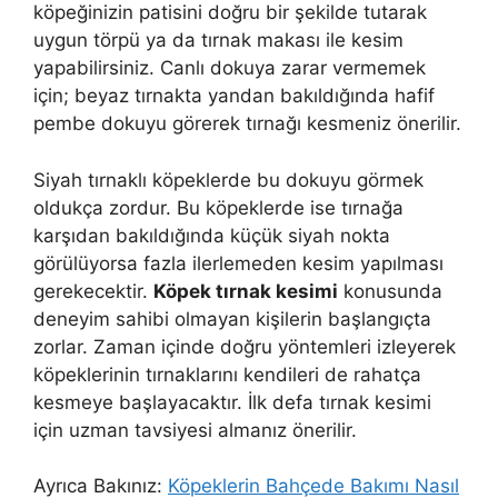
köpeğinizin patisini doğru bir şekilde tutarak
uygun törpü ya da tırnak makası ile kesim
yapabilirsiniz. Canlı dokuya zarar vermemek
için; beyaz tırnakta yandan bakıldığında hafif
pembe dokuyu görerek tırnağı kesmeniz önerilir.
Siyah tırnaklı köpeklerde bu dokuyu görmek
oldukça zordur. Bu köpeklerde ise tırnağa
karşıdan bakıldığında küçük siyah nokta
görülüyorsa fazla ilerlemeden kesim yapılması
gerekecektir.
Köpek tırnak kesimi
konusunda
deneyim sahibi olmayan kişilerin başlangıçta
zorlar. Zaman içinde doğru yöntemleri izleyerek
köpeklerinin tırnaklarını kendileri de rahatça
kesmeye başlayacaktır. İlk defa tırnak kesimi
için uzman tavsiyesi almanız önerilir.
Ayrıca Bakınız:
Köpeklerin Bahçede Bakımı Nasıl