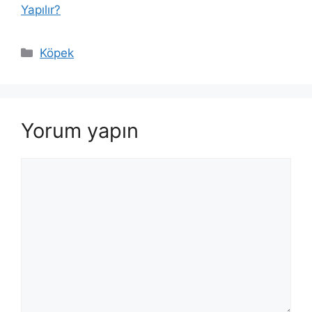
Yapılır?
Kategoriler
Köpek
Yorum yapın
Yorum