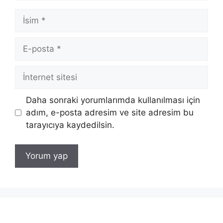
İsim
E-
posta
İnternet
sitesi
Daha sonraki yorumlarımda kullanılması için
adım, e-posta adresim ve site adresim bu
tarayıcıya kaydedilsin.