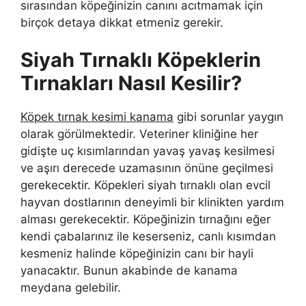
sırasından köpeğinizin canını acıtmamak için
birçok detaya dikkat etmeniz gerekir.
Siyah Tırnaklı Köpeklerin
Tırnakları Nasıl Kesilir?
Köpek tırnak kesimi kanama
gibi sorunlar yaygın
olarak görülmektedir. Veteriner kliniğine her
gidişte uç kısımlarından yavaş yavaş kesilmesi
ve aşırı derecede uzamasının önüne geçilmesi
gerekecektir. Köpekleri siyah tırnaklı olan evcil
hayvan dostlarının deneyimli bir klinikten yardım
alması gerekecektir. Köpeğinizin tırnağını eğer
kendi çabalarınız ile keserseniz, canlı kısımdan
kesmeniz halinde köpeğinizin canı bir hayli
yanacaktır. Bunun akabinde de kanama
meydana gelebilir.