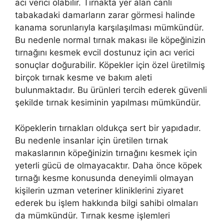
acı verici olabilir. Tırnakta yer alan canlı
tabakadaki damarların zarar görmesi halinde
kanama sorunlarıyla karşılaşılması mümkündür.
Bu nedenle normal tırnak makası ile köpeğinizin
tırnağını kesmek evcil dostunuz için acı verici
sonuçlar doğurabilir. Köpekler için özel üretilmiş
birçok tırnak kesme ve bakım aleti
bulunmaktadır. Bu ürünleri tercih ederek güvenli
şekilde tırnak kesiminin yapılması mümkündür.
Köpeklerin tırnakları oldukça sert bir yapıdadır.
Bu nedenle insanlar için üretilen tırnak
makaslarının köpeğinizin tırnağını kesmek için
yeterli gücü de olmayacaktır. Daha önce köpek
tırnağı kesme konusunda deneyimli olmayan
kişilerin uzman veteriner kliniklerini ziyaret
ederek bu işlem hakkında bilgi sahibi olmaları
da mümkündür. Tırnak kesme işlemleri