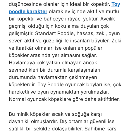
düşüncesinde olanlar için ideal bir köpektir.
Toy
poodle karakter
olarak ev içinde aktif ve mutlu
bir köpektir ve bahçeye ihtiyacı yoktur. Avcılık
geçmişi olduğu için koku alma duyuları çok
gelişmiştir. Standart Poodle, hassas, zeki, oyun
sever, aktif ve güzelliği ile insanları büyüler. Zeki
ve itaatkâr olmaları ise onları en popüler
köpekler arasında yer almasını sağlar.
Havlamaya çok yatkın olmayan ancak
sevmedikleri bir durumla karşılaşmaları
durumunda havlamaktan çekinmeyen
köpeklerdir. Toy Poodle oyuncak boyları ise, çok
hareketli ve oyun oynamaktan yorulmazlar.
Normal oyuncak köpeklere göre daha aktiftirler.
Bu minik köpekler sıcak ve soğuğa karşı
dayanıklı olmuşlardır. Dış ortamlar güvenli ise
sağlıklı bir şekilde dolaşabilirler. Sahibine karşı