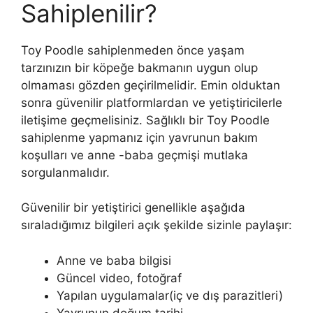
Sahiplenilir?
Toy Poodle sahiplenmeden önce yaşam
tarzınızın bir köpeğe bakmanın uygun olup
olmaması gözden geçirilmelidir. Emin olduktan
sonra güvenilir platformlardan ve yetiştiricilerle
iletişime geçmelisiniz. Sağlıklı bir Toy Poodle
sahiplenme yapmanız için yavrunun bakım
koşulları ve anne -baba geçmişi mutlaka
sorgulanmalıdır.
Güvenilir bir yetiştirici genellikle aşağıda
sıraladığımız bilgileri açık şekilde sizinle paylaşır:
Anne ve baba bilgisi
Güncel video, fotoğraf
Yapılan uygulamalar(iç ve dış parazitleri)
Yavrunun doğum tarihi