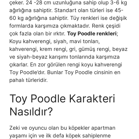
çeker. 24 -28 cm uzunluğuna sahip olup 3-6 kg
ağırlığına sahiptir. Standart olan türleri ise 45-
60 kg ağırlığına sahiptir. Tüy renkleri ise değişik
formlarda karşımıza çıkmaktadır. Renk çeşidi
çok fazla olan bir ırktır.
Toy Poodle renkleri
;
Koyu kahverengi, siyah, mavi tonları,
kahverengi, krem rengi, gri, gümüş rengi, beyaz
ve siyah-beyaz karışımı tonlarında karşımıza
çıkarlar. En zor görülen rengi koyu kahverengi
Toy Poodle’dır. Bunlar Toy Poodle cinsinin en
pahalı türleridir.
Toy Poodle Karakteri
Nasıldır?
Zeki ve oyuncu olan bu köpekler apartman
yaşamı için ve ilk defa köpek sahiplenme