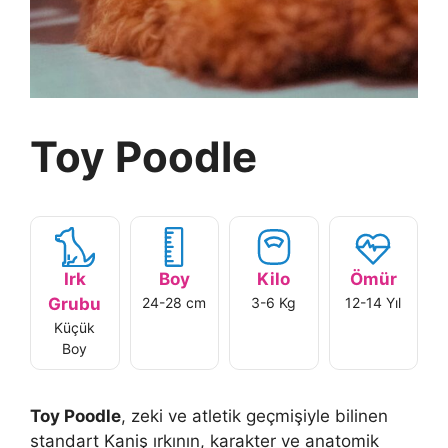
Toy Poodle
Irk
Boy
Kilo
Ömür
Grubu
24-28 cm
3-6 Kg
12-14 Yıl
Küçük
Boy
Toy Poodle
, zeki ve atletik geçmişiyle bilinen
standart Kaniş ırkının, karakter ve anatomik