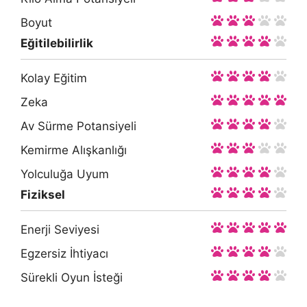
Boyut
Eğitilebilirlik
Kolay Eğitim
Zeka
Av Sürme Potansiyeli
Kemirme Alışkanlığı
Yolculuğa Uyum
Fiziksel
Enerji Seviyesi
Egzersiz İhtiyacı
Sürekli Oyun İsteği