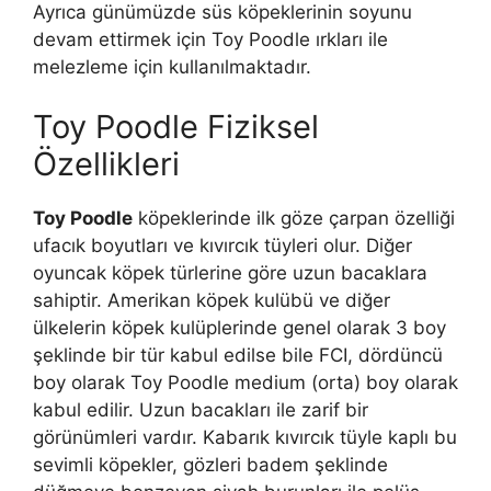
Ayrıca günümüzde süs köpeklerinin soyunu
devam ettirmek için Toy Poodle ırkları ile
melezleme için kullanılmaktadır.
Toy Poodle Fiziksel
Özellikleri
Toy Poodle
köpeklerinde ilk göze çarpan özelliği
ufacık boyutları ve kıvırcık tüyleri olur. Diğer
oyuncak köpek türlerine göre uzun bacaklara
sahiptir. Amerikan köpek kulübü ve diğer
ülkelerin köpek kulüplerinde genel olarak 3 boy
şeklinde bir tür kabul edilse bile FCI, dördüncü
boy olarak Toy Poodle medium (orta) boy olarak
kabul edilir. Uzun bacakları ile zarif bir
görünümleri vardır. Kabarık kıvırcık tüyle kaplı bu
sevimli köpekler, gözleri badem şeklinde