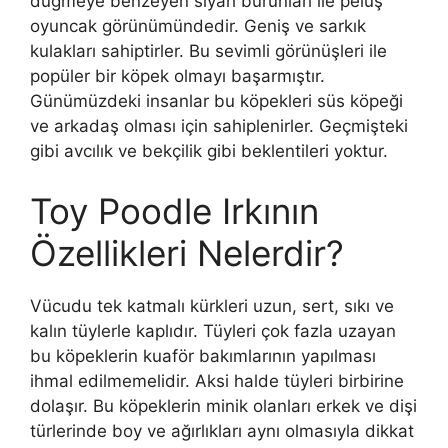
düğmeye benzeyen siyah burunları ile pelüş
oyuncak görünümündedir. Geniş ve sarkık
kulakları sahiptirler. Bu sevimli görünüşleri ile
popüler bir köpek olmayı başarmıştır.
Günümüzdeki insanlar bu köpekleri süs köpeği
ve arkadaş olması için sahiplenirler. Geçmişteki
gibi avcılık ve bekçilik gibi beklentileri yoktur.
Toy Poodle Irkının
Özellikleri Nelerdir?
Vücudu tek katmalı kürkleri uzun, sert, sıkı ve
kalın tüylerle kaplıdır. Tüyleri çok fazla uzayan
bu köpeklerin kuaför bakımlarının yapılması
ihmal edilmemelidir. Aksi halde tüyleri birbirine
dolaşır. Bu köpeklerin minik olanları erkek ve dişi
türlerinde boy ve ağırlıkları aynı olmasıyla dikkat