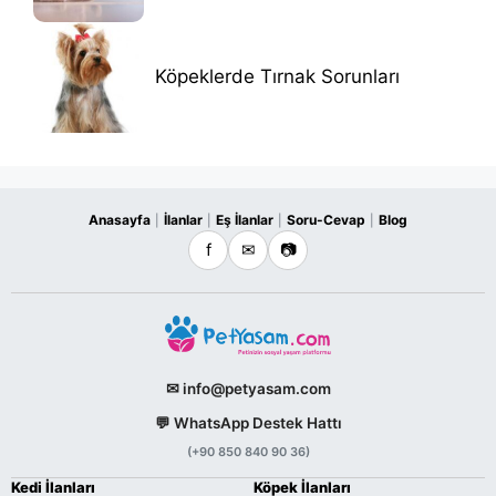
Köpeklerde Tırnak Sorunları
Anasayfa
İlanlar
Eş İlanlar
Soru-Cevap
Blog
|
|
|
|
f
✉
📷
✉ info@petyasam.com
💬 WhatsApp Destek Hattı
(+90 850 840 90 36)
Kedi İlanları
Köpek İlanları