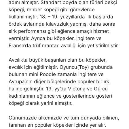
adını almıştır. Standart boyda olan türleri bekçi
köpeği, rehber köpeği gibi görevlerde
kullanılmıştır. 18. – 19. yüzyıllarda ilk başlarda
ördek avlarında kılavuzluk yapmış, daha sonra
sirk performansı gibi eğlence amaçlı hizmet
vermiştir. Ayrıca bu köpekler, İngiltere ve
Fransa’da trüf mantarı avcılığı için yetiştirilmiştir.
Avcılıkta büyük başarıları olan bu köpekler,
avcılık için eğitilmiştir. Oyuncu(Toy) grubunda
bulunan mini Poodle zamanla İngiltere ve
Avrupa’nın diğer bölgelerinde popüler bir ırk
haline gelmiştir. 19. yy’da Victoria ve Gürcü
kadınlarının eğlence ve gösterilerinde gösteri
köpeği olarak yerini almıştır.
Günümüzde ülkemizde ve tüm dünyada bilinen,
tanınan en popüler köpekler içinde yer alır.