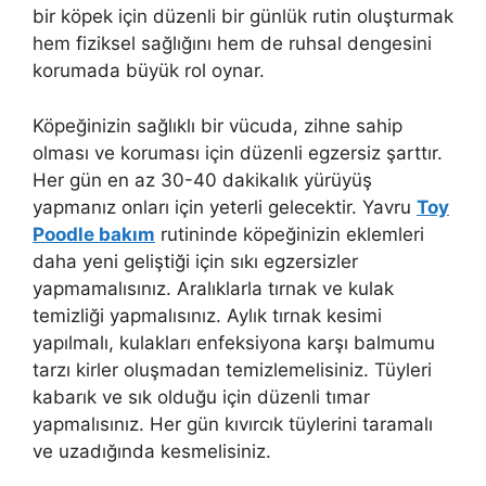
bir köpek için düzenli bir günlük rutin oluşturmak
hem fiziksel sağlığını hem de ruhsal dengesini
korumada büyük rol oynar.
Köpeğinizin sağlıklı bir vücuda, zihne sahip
olması ve koruması için düzenli egzersiz şarttır.
Her gün en az 30-40 dakikalık yürüyüş
yapmanız onları için yeterli gelecektir. Yavru
Toy
Poodle bakım
rutininde köpeğinizin eklemleri
daha yeni geliştiği için sıkı egzersizler
yapmamalısınız. Aralıklarla tırnak ve kulak
temizliği yapmalısınız. Aylık tırnak kesimi
yapılmalı, kulakları enfeksiyona karşı balmumu
tarzı kirler oluşmadan temizlemelisiniz. Tüyleri
kabarık ve sık olduğu için düzenli tımar
yapmalısınız. Her gün kıvırcık tüylerini taramalı
ve uzadığında kesmelisiniz.