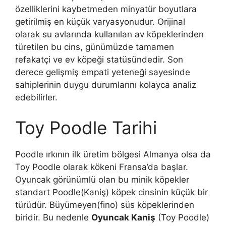
özelliklerini kaybetmeden minyatür boyutlara
getirilmiş en küçük varyasyonudur. Orijinal
olarak su avlarında kullanılan av köpeklerinden
türetilen bu cins, günümüzde tamamen
refakatçi ve ev köpeği statüsündedir. Son
derece gelişmiş empati yeteneği sayesinde
sahiplerinin duygu durumlarını kolayca analiz
edebilirler.
Toy Poodle Tarihi
Poodle ırkının ilk üretim bölgesi Almanya olsa da
Toy Poodle olarak kökeni Fransa’da başlar.
Oyuncak görünümlü olan bu minik köpekler
standart Poodle(Kaniş) köpek cinsinin küçük bir
türüdür. Büyümeyen(fino) süs köpeklerinden
biridir. Bu nedenle
Oyuncak Kaniş
(Toy Poodle)