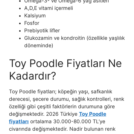
Omega-3- ve Omega-6 yağ asitleri
A,D,E vitami içermeli
Kalsiyum
Fosfor
Prebiyotik lifler
Glukozamin ve kondroitin (özellikle yaşlılık
döneminde)
Toy Poodle Fiyatları Ne
Kadardır?
Toy Poodle fiyatları; köpeğin yaşı, safkanlık
derecesi, şecere durumu, sağlık kontrolleri, renk
özelliği gibi çeşitli faktörlerin durumuna göre
değişmektedir. 2026 Türkiye
Toy Poodle
fiyatları
ortalama 30.000-80.000 TL’ye
civarında değişmektedir. Nadir bulunan renk