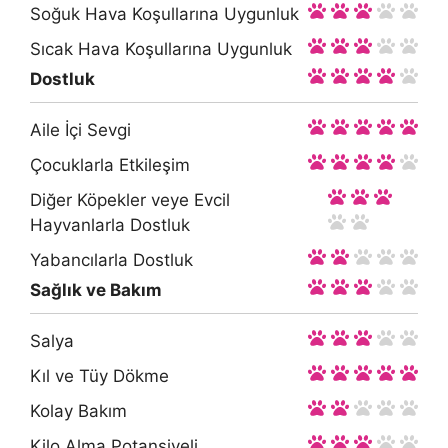
Soğuk Hava Koşullarına Uygunluk
Sıcak Hava Koşullarına Uygunluk
Dostluk
Aile İçi Sevgi
Çocuklarla Etkileşim
Diğer Köpekler veye Evcil
Hayvanlarla Dostluk
Yabancılarla Dostluk
Sağlık ve Bakım
Salya
Kıl ve Tüy Dökme
Kolay Bakım
Kilo Alma Potansiyeli