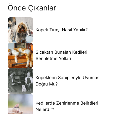
Önce Çıkanlar
Köpek Tıraşı Nasıl Yapılır?
Sıcaktan Bunalan Kedileri
Serinletme Yolları
Köpeklerin Sahipleriyle Uyuması
Doğru Mu?
Kedilerde Zehirlenme Belirtileri
Nelerdir?