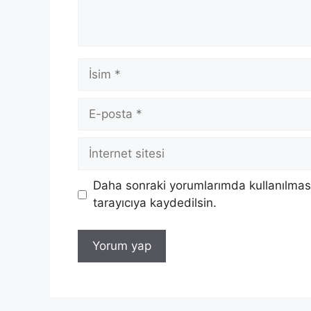
İsim
E-
posta
İnternet
sitesi
Daha sonraki yorumlarımda kullanılması
tarayıcıya kaydedilsin.