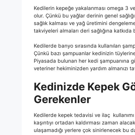
Kedilerin kepeğe yakalanması omega 3 ve 
olur. Çünkü bu yağlar derinin genel sağlığın
sağlık kalması ve yağ üretimini dengeleme
takviyeleri almaları deri sağlığına katkıda 
Kedilerde banyo sırasında kullanılan şampua
Çünkü bazı şampuanlar kedinizin tüylerine
Piyasada bulunan her kedi şampuanına gü
veteriner hekiminizden yardım almanızı ta
Kedinizde Kepek G
Gerekenler
Kedilerde kepek tedavisi ve ilaç kullanı
kaşıntıyı ortadan kaldırması zaman alacakt
ulaşamadığı yerlere çok sinirlenecek bu da