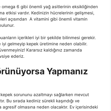
omega 6 gibi önemli yağ asitlerinin eksikliğinden
a etkisi vardır. Kedinizin hücrelerinin gelişmesi,
leri açısından A vitamini gibi önemli vitamin
bulunur.
nların içerikleri iyi bir şekilde bilinmesi gerekir.
 iyi gelmeyip kepek üretimine neden olabilir.
venmeyiniz! Kararsız kaldığınız zamanda
vsiye ederiz.
örünüyorsa Yapmanız
mı kepek sorununu azaltmayı sağlarken mevcut
ır. Bu sırada kediniz sürekli kaşındığı ve
 agresif olmasına neden olacaktır. Ev içerisindeki