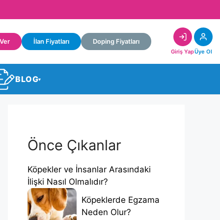
 Ver
İlan Fiyatları
Doping Fiyatları
Giriş Yap
Üye Ol
BLOG
▾
Önce Çıkanlar
Köpekler ve İnsanlar Arasındaki
İlişki Nasıl Olmalıdır?
Köpeklerde Egzama
Neden Olur?