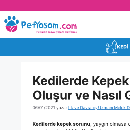
KEDİ
Kedilerde Kepek
Oluşur ve Nasıl G
06/01/2021
yazar
Irk ve Davranış Uzmanı Melek D
Kedilerde kepek sorunu
, yaygın olmasa 