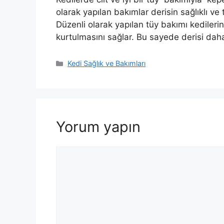
olarak yapılan bakımlar derisin sağlıklı ve
Düzenli olarak yapılan tüy bakımı kedileri
kurtulmasını sağlar. Bu sayede derisi daha
Kategoriler
Kedi Sağlık ve Bakımları
Yorum yapın
Yorum