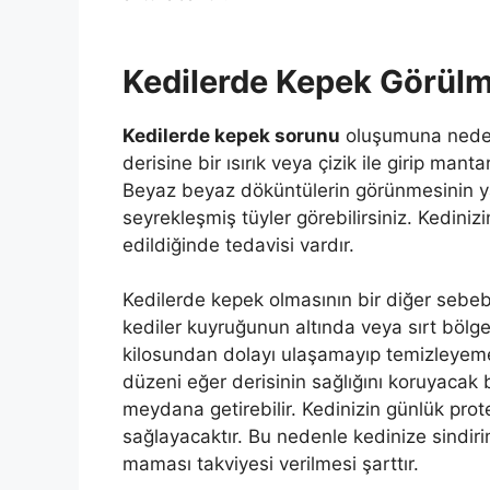
Kedilerde Kepek Görülm
Kedilerde kepek sorunu
oluşumuna neden o
derisine bir ısırık veya çizik ile girip mant
Beyaz beyaz döküntülerin görünmesinin yan
seyrekleşmiş tüyler görebilirsiniz. Kediniz
edildiğinde tedavisi vardır.
Kedilerde kepek olmasının bir diğer sebebi
kediler kuyruğunun altında veya sırt bölge
kilosundan dolayı ulaşamayıp temizleyeme
düzeni eğer derisinin sağlığını koruyacak
meydana getirebilir. Kedinizin günlük prot
sağlayacaktır. Bu nedenle kedinize sindirim
maması takviyesi verilmesi şarttır.