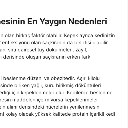
esinin En Yaygın Nedenleri
lan birkaç faktör olabilir. Kepek ayrıca kedinizin
ar enfeksiyonu olan saçkıranın da belirtisi olabilir.
ı sıra dairesel tüy dökülmeleri, zayıf,
in derisinde oluşan saçkıranın erken fark
 beslenme düzeni ve obezitedir. Aşırı kilolu
sinde biriken yağlı, kuru birikmiş döküntüleri
diği için kepeklenmeler olur. Kedilerde beslenme
 besin maddeleri içermiyorsa kepeklenmeler
ein alımı derisindeki hücrelerin yenilenmesini
i kolay olacak yüksek kalitede protein içerikli kedi