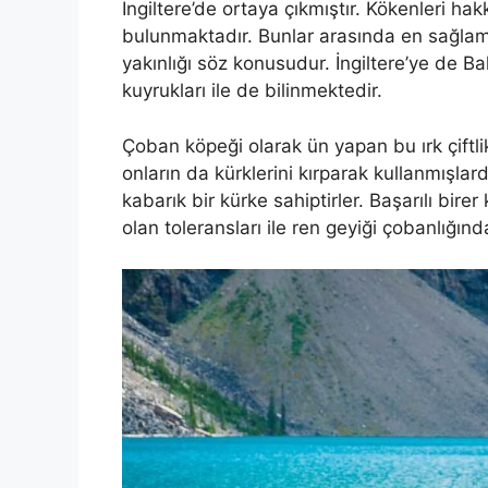
İngiltere’de ortaya çıkmıştır. Kökenleri hak
bulunmaktadır. Bunlar arasında en sağlam
yakınlığı söz konusudur. İngiltere’ye de B
kuyrukları ile de bilinmektedir.
Çoban köpeği olarak ün yapan bu ırk çiftlik
onların da kürklerini kırparak kullanmışla
kabarık bir kürke sahiptirler. Başarılı bi
olan toleransları ile ren geyiği çobanlığın