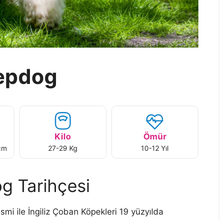
eepdog
Kilo
Ömür
cm
27-29 Kg
10-12 Yıl
g Tarihçesi
ismi ile İngiliz Çoban Köpekleri 19 yüzyılda