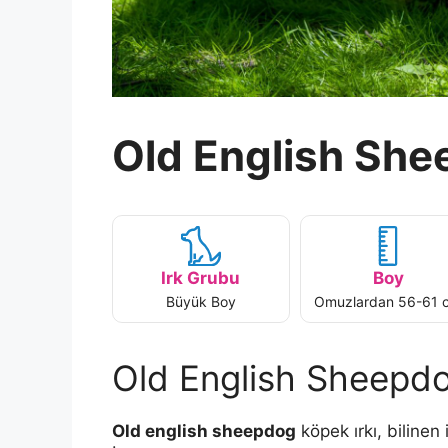
Old English Sh
Irk Grubu
Boy
Büyük Boy
Omuzlardan 56-61 
Old English Sheepdo
Old english sheepdog
köpek ırkı, bilinen 