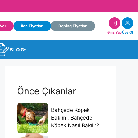
 Ver
İlan Fiyatları
Doping Fiyatları
Giriş Yap
Üye Ol
BLOG
▾
Önce Çıkanlar
Bahçede Köpek
Bakımı: Bahçede
Köpek Nasıl Bakılır?