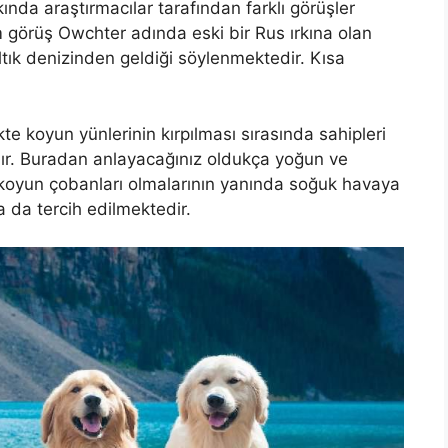
kında araştırmacılar tarafından farklı görüşler
 görüş Owchter adında eski bir Rus ırkına olan
altık denizinden geldiği söylenmektedir. Kısa
te koyun yünlerinin kırpılması sırasında sahipleri
rdır. Buradan anlayacağınız oldukça yoğun ve
rer koyun çobanları olmalarının yanında soğuk havaya
da da tercih edilmektedir.