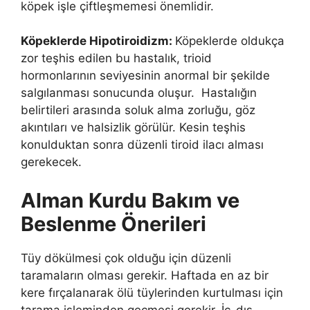
köpek işle çiftleşmemesi önemlidir.
Köpeklerde Hipotiroidizm:
Köpeklerde oldukça
zor teşhis edilen bu hastalık, trioid
hormonlarının seviyesinin anormal bir şekilde
salgılanması sonucunda oluşur. Hastalığın
belirtileri arasında soluk alma zorluğu, göz
akıntıları ve halsizlik görülür. Kesin teşhis
konulduktan sonra düzenli tiroid ilacı alması
gerekecek.
Alman Kurdu Bakım ve
Beslenme Önerileri
Tüy dökülmesi çok olduğu için düzenli
taramaların olması gerekir. Haftada en az bir
kere fırçalanarak ölü tüylerinden kurtulması için
tarama işleminden geçmesi gerekir. İç-dış