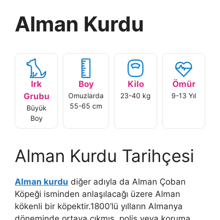
Alman Kurdu
Irk
Boy
Kilo
Ömür
Grubu
Omuzlarda
23-40 kg
9-13 Yıl
55-65 cm
Büyük
Boy
Alman Kurdu Tarihçesi
Alman kurdu
diğer adıyla da Alman Çoban
Köpeği isminden anlaşılacağı üzere Alman
kökenli bir köpektir.1800’lü yılların Almanya
döneminde ortaya çıkmış, polis veya koruma