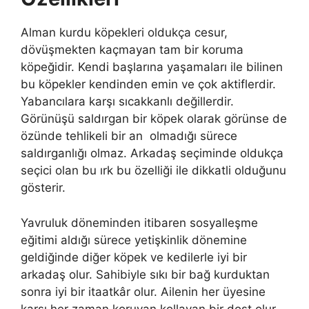
Alman kurdu köpekleri oldukça cesur,
dövüşmekten kaçmayan tam bir koruma
köpeğidir. Kendi başlarına yaşamaları ile bilinen
bu köpekler kendinden emin ve çok aktiflerdir.
Yabancılara karşı sıcakkanlı değillerdir.
Görünüşü saldırgan bir köpek olarak görünse de
özünde tehlikeli bir an olmadığı sürece
saldırganlığı olmaz. Arkadaş seçiminde oldukça
seçici olan bu ırk bu özelliği ile dikkatli olduğunu
gösterir.
Yavruluk döneminden itibaren sosyalleşme
eğitimi aldığı sürece yetişkinlik dönemine
geldiğinde diğer köpek ve kedilerle iyi bir
arkadaş olur. Sahibiyle sıkı bir bağ kurduktan
sonra iyi bir itaatkâr olur. Ailenin her üyesine
karşı her zaman koruyan kollayan bir dost olur.