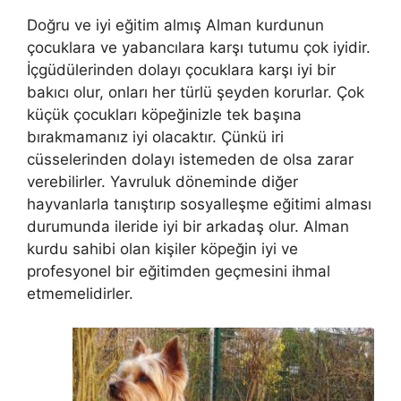
Doğru ve iyi eğitim almış Alman kurdunun
çocuklara ve yabancılara karşı tutumu çok iyidir.
İçgüdülerinden dolayı çocuklara karşı iyi bir
bakıcı olur, onları her türlü şeyden korurlar. Çok
küçük çocukları köpeğinizle tek başına
bırakmamanız iyi olacaktır. Çünkü iri
cüsselerinden dolayı istemeden de olsa zarar
verebilirler. Yavruluk döneminde diğer
hayvanlarla tanıştırıp sosyalleşme eğitimi alması
durumunda ileride iyi bir arkadaş olur. Alman
kurdu sahibi olan kişiler köpeğin iyi ve
profesyonel bir eğitimden geçmesini ihmal
etmemelidirler.