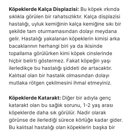
Köpeklerde Kalça Displazisi:
Bu köpek ırkında
sıklıkla görülen bir rahatsızlıktır. Kalça displazisi
hastalığı, uyluk kemiğinin kalça kemiğine sıkı bir
şekilde tam oturmamasından dolayı meydana
gelir. Hastalığı yakalanan köpeklerin kimisi arka
bacaklarının herhangi biri ya da ikisinde
topallama görülürken kimi köpek cinslerinde
hiçbir belirti göstermez. Fakat köpeğin yaşı
ilerledikçe bu hastalığı şiddeti de artacaktır.
Kalıtsal olan bir hastalık olmasından dolayı
mutlaka rötgen çekilmesini ihmal etmeyiniz.
Köpeklerde Katarakt:
Diğer bir adıyla genç
katarakt olan bu sağlık sorunu, 1-2 yaş arası
köpeklerde daha sık görülür. Nadir olarak
görünse de ilerlediği sürece körlüğe kadar gider.
Bu kalıtsal hastalığı olan köpeklerin başka bir