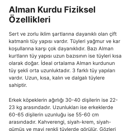
Alman Kurdu Fiziksel
Özellikleri
Sert ve zorlu iklim şartlarına dayanıklı olan çift
katmanlı tüy yapısı vardır. Tüyleri yağmur ve kar
koşullarına karşı çok dayanıklıdır. Bazı Alman
kurtların tüy yapısı uzun bazısının ise tüyleri kısa
olarak doğar. İdeal ortalama Alman kurdunun
tüy şekli orta uzunluktadır. 3 farklı tüy yapıları
vardır. Uzun, kısa, kalın ve dalgalı tüylere
sahiptir.
Erkek köpeklerin ağırlığı 30-40 dişilerin ise 22-
23 kg arasındadır. Uzunlukları ise erkeklerde
60-65 dişilerin uzunluğu ise 55-60 cm
arasındadır. Kahverengi, siyah-krem, siyah-
gümüş ve mavi renkli tüylerde görülür. Gözleri