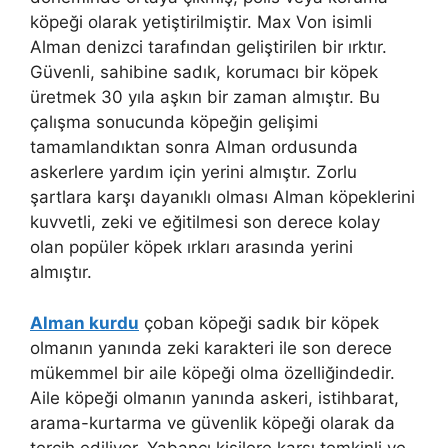
köpeği olarak yetiştirilmiştir. Max Von isimli
Alman denizci tarafından geliştirilen bir ırktır.
Güvenli, sahibine sadık, korumacı bir köpek
üretmek 30 yıla aşkın bir zaman almıştır. Bu
çalışma sonucunda köpeğin gelişimi
tamamlandıktan sonra Alman ordusunda
askerlere yardım için yerini almıştır. Zorlu
şartlara karşı dayanıklı olması Alman köpeklerini
kuvvetli, zeki ve eğitilmesi son derece kolay
olan popüler köpek ırkları arasında yerini
almıştır.
Alman kurdu
çoban köpeği sadık bir köpek
olmanın yanında zeki karakteri ile son derece
mükemmel bir aile köpeği olma özelliğindedir.
Aile köpeği olmanın yanında askeri, istihbarat,
arama-kurtarma ve güvenlik köpeği olarak da
tercih ediliyor. Yabancı kişilere karşı temkinli ve