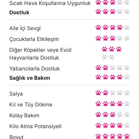
Sıcak Hava Koşullarına Uygunluk
Dostluk
Aile İçi Sevgi
Çocuklarla Etkileşim
Diğer Köpekler veye Evcil
Hayvanlarla Dostluk
Yabancılarla Dostluk
Sağlık ve Bakım
Salya
Kıl ve Tüy Dökme
Kolay Bakım
Kilo Alma Potansiyeli
Boyut