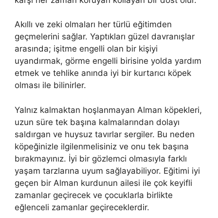
Akıllı ve zeki olmaları her türlü eğitimden
geçmelerini sağlar. Yaptıkları güzel davranışlar
arasında; işitme engelli olan bir kişiyi
uyandırmak, görme engelli birisine yolda yardım
etmek ve tehlike anında iyi bir kurtarıcı köpek
olması ile bilinirler.
Yalnız kalmaktan hoşlanmayan Alman köpekleri,
uzun süre tek başına kalmalarından dolayı
saldırgan ve huysuz tavırlar sergiler. Bu neden
köpeğinizle ilgilenmelisiniz ve onu tek başına
bırakmayınız. İyi bir gözlemci olmasıyla farklı
yaşam tarzlarına uyum sağlayabiliyor. Eğitimi iyi
geçen bir Alman kurdunun ailesi ile çok keyifli
zamanlar geçirecek ve çocuklarla birlikte
eğlenceli zamanlar geçireceklerdir.