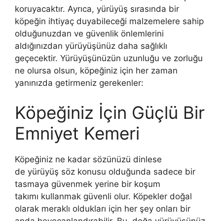
koruyacaktır. Ayrıca, yürüyüş sırasında bir
köpeğin ihtiyaç duyabileceği malzemelere sahip
olduğunuzdan ve güvenlik önlemlerini
aldığınızdan yürüyüşünüz daha sağlıklı
geçecektir. Yürüyüşünüzün uzunluğu ve zorluğu
ne olursa olsun, köpeğiniz için her zaman
yanınızda getirmeniz gerekenler:
Köpeğiniz İçin Güçlü Bir
Emniyet Kemeri
Köpeğiniz ne kadar sözünüzü dinlese
de yürüyüş söz konusu olduğunda sadece bir
tasmaya güvenmek yerine bir koşum
takımı kullanmak güvenli olur. Köpekler doğal
olarak meraklı oldukları için her şey onları bir
anda heyecanlandırabilir. Bu, doğa yürüyüşünüz