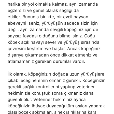
harika bir yol olmakla kalmaz, aynı zamanda
egzersizi ve genel olarak sağlığı da
etkiler. Bununla birlikte, bir evcil hayvan
ebeveyni iseniz, yürüyüşün sadece sizin için
değil, aynı zamanda sevgili köpeğiniz için de
sayısız faydası olduğunu bilmelisiniz. Çoğu
köpek açık havayı sever ve yürüyüş sırasında
çevresini keşfetmeye başlar. Ancak köpeğinizi
dışarıya çıkarmadan önce dikkat etmeniz ve
atlamamanız gereken durumlar vardır.
İlk olarak, köpeğinizin doğada uzun yürüyüşlere
çıkabileceğine emin olmanız gerekir. Köpeğinizin
gerekli sağlık kontrollerini yaptırıp veteriner
hekiminizle konuştuk sonra çıkmanız daha
güvenli olur. Veteriner hekiminiz ayrıca
köpeğinizin ihtiyaç duyacağı tüm aşıları yaparak
olası böcek sokmaları, sinek ısırıklarına karşı