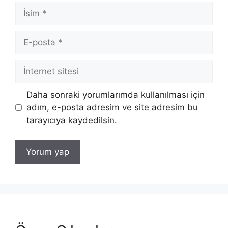
İsim
E-
posta
İnternet
sitesi
Daha sonraki yorumlarımda kullanılması için
adım, e-posta adresim ve site adresim bu
tarayıcıya kaydedilsin.