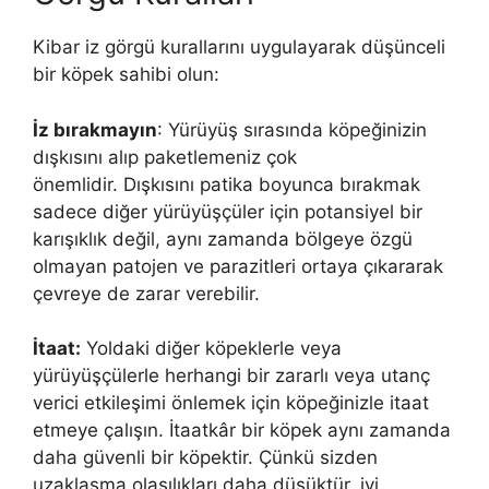
Kibar iz görgü kurallarını uygulayarak düşünceli
bir köpek sahibi olun:
İz bırakmayın
: Yürüyüş sırasında köpeğinizin
dışkısını alıp paketlemeniz çok
önemlidir. Dışkısını patika boyunca bırakmak
sadece diğer yürüyüşçüler için potansiyel bir
karışıklık değil, aynı zamanda bölgeye özgü
olmayan patojen ve parazitleri ortaya çıkararak
çevreye de zarar verebilir.
İtaat:
Yoldaki diğer köpeklerle veya
yürüyüşçülerle herhangi bir zararlı veya utanç
verici etkileşimi önlemek için köpeğinizle itaat
etmeye çalışın. İtaatkâr bir köpek aynı zamanda
daha güvenli bir köpektir. Çünkü sizden
uzaklaşma olasılıkları daha düşüktür, iyi