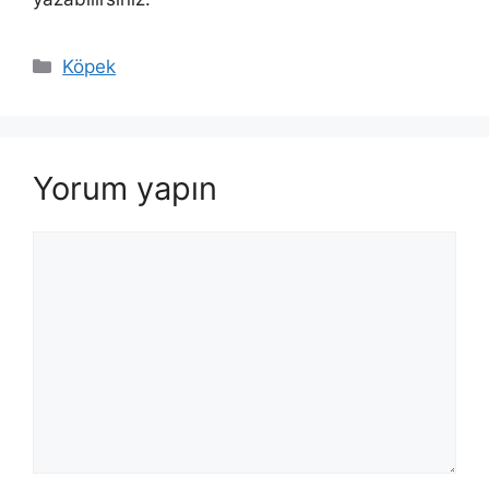
Kategoriler
Köpek
Yorum yapın
Yorum