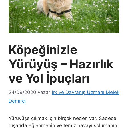
Köpeğinizle
Yürüyüş – Hazırlık
ve Yol İpuçları
24/09/2020
yazar
Irk ve Davranış Uzmanı Melek
Demirci
Yürüyüşe çıkmak için birçok neden var. Sadece
dışarıda eğlenmenin ve temiz havayı solumanın