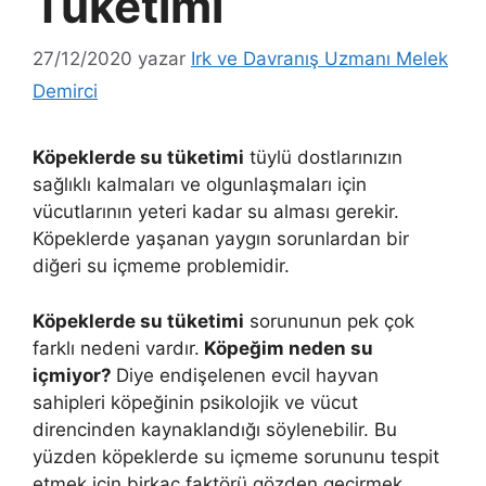
Tüketimi
27/12/2020
yazar
Irk ve Davranış Uzmanı Melek
Demirci
Köpeklerde su tüketimi
tüylü dostlarınızın
sağlıklı kalmaları ve olgunlaşmaları için
vücutlarının yeteri kadar su alması gerekir.
Köpeklerde yaşanan yaygın sorunlardan bir
diğeri su içmeme problemidir.
Köpeklerde su tüketimi
sorununun pek çok
farklı nedeni vardır.
Köpeğim neden su
içmiyor?
Diye endişelenen evcil hayvan
sahipleri köpeğinin psikolojik ve vücut
direncinden kaynaklandığı söylenebilir. Bu
yüzden köpeklerde su içmeme sorununu tespit
etmek için birkaç faktörü gözden geçirmek