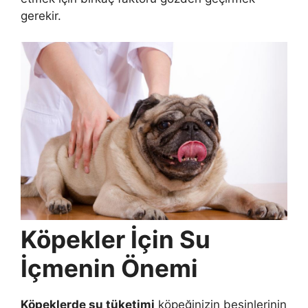
gerekir.
Köpekler İçin Su
İçmenin Önemi
Köpeklerde su tüketimi
köpeğinizin besinlerinin