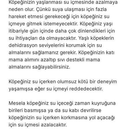
Köpeğinizin yaşlanması su içmesinde azalmaya
neden olur. Çünkü suya ulaşması için fazla
hareket etmesi gerekeceği için köpeğiniz su
içmeye gitmek istemeyecektir. Köpeğiniz yaşı
itibariyle gün içinde daha çok dinlendikleri için
su ihtiyaçları da olmayacaktır. Yaşlı köpeklerin
dehidrasyon seviyelerini korumak için su
almalarını sağlamanız gerekir. Köpeğinizin katı
mama alımını azaltıp sıvı destekli mama
almalarını sağlayabilirsiniz.
Köpeğiniz su içerken olumsuz kötü bir deneyim
yaşamışsa eğer su içmeyi reddedecektir.
Mesela köpeğiniz su içeceği zaman kuyruğuna
birileri basmışsa ya da su kabı devrilirse
köpeğinizin su içerken korkmasına yol açacağı
için su içmesi azalacaktır.