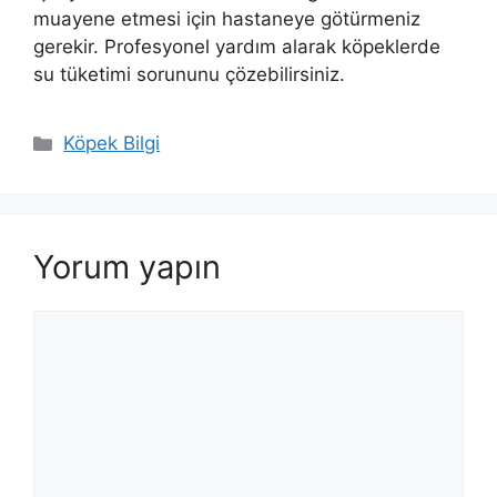
muayene etmesi için hastaneye götürmeniz
gerekir. Profesyonel yardım alarak köpeklerde
su tüketimi sorununu çözebilirsiniz.
Kategoriler
Köpek Bilgi
Yorum yapın
Yorum