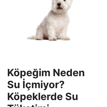
Köpeğim Neden
Su İçmiyor?
Köpeklerde Su