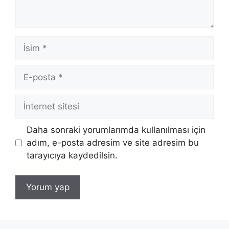
İsim
E-
posta
İnternet
sitesi
Daha sonraki yorumlarımda kullanılması için
adım, e-posta adresim ve site adresim bu
tarayıcıya kaydedilsin.