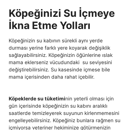
Köpeğinizi Su İçmeye
İkna Etme Yolları
Köpeğinizin su kabının sürekli aynı yerde
durması yerine farklı yere koyarak değişiklik
sağlayabilirsiniz. Köpeğinizin öğünlerine ıslak
mama eklerseniz vücudundaki su seviyesini
değiştirebilirsiniz. Su kasesinde içmese bile
mama içerisinden daha rahat içebilir.
Köpeklerde su tüketimi
nin yeterli olması için
gün içerisinde köpeğinizin su kabını aralıklı
saatlerde temizleyerek suyunun kirlenmemesini
engelleyebilirsiniz. Köpeğiniz bunlara rağmen su
içmiyorsa veteriner hekiminize götürmenizin