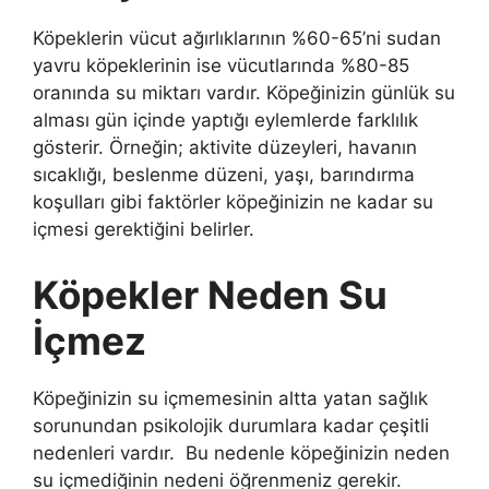
Köpeklerin vücut ağırlıklarının %60-65’ni sudan
yavru köpeklerinin ise vücutlarında %80-85
oranında su miktarı vardır. Köpeğinizin günlük su
alması gün içinde yaptığı eylemlerde farklılık
gösterir. Örneğin; aktivite düzeyleri, havanın
sıcaklığı, beslenme düzeni, yaşı, barındırma
koşulları gibi faktörler köpeğinizin ne kadar su
içmesi gerektiğini belirler.
Köpekler Neden Su
İçmez
Köpeğinizin su içmemesinin altta yatan sağlık
sorunundan psikolojik durumlara kadar çeşitli
nedenleri vardır. Bu nedenle köpeğinizin neden
su içmediğinin nedeni öğrenmeniz gerekir.