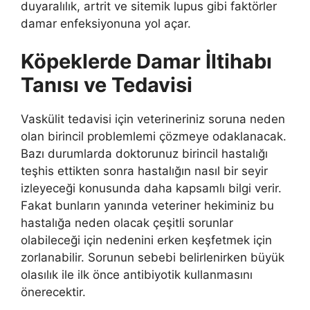
duyaralılık, artrit ve sitemik lupus gibi faktörler
damar enfeksiyonuna yol açar.
Köpeklerde Damar İltihabı
Tanısı ve Tedavisi
Vaskülit tedavisi için veterineriniz soruna neden
olan birincil problemlemi çözmeye odaklanacak.
Bazı durumlarda doktorunuz birincil hastalığı
teşhis ettikten sonra hastalığın nasıl bir seyir
izleyeceği konusunda daha kapsamlı bilgi verir.
Fakat bunların yanında veteriner hekiminiz bu
hastalığa neden olacak çeşitli sorunlar
olabileceği için nedenini erken keşfetmek için
zorlanabilir. Sorunun sebebi belirlenirken büyük
olasılık ile ilk önce antibiyotik kullanmasını
önerecektir.