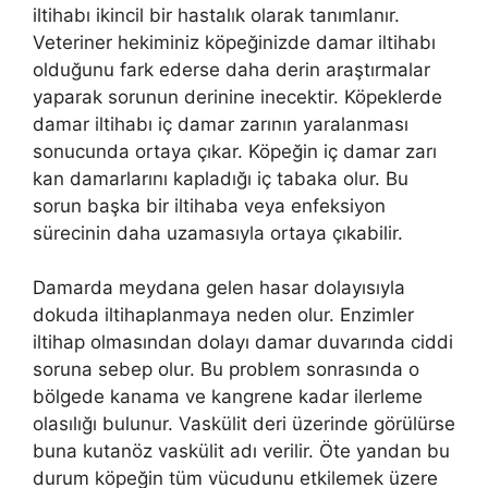
iltihabı ikincil bir hastalık olarak tanımlanır.
Veteriner hekiminiz köpeğinizde damar iltihabı
olduğunu fark ederse daha derin araştırmalar
yaparak sorunun derinine inecektir. Köpeklerde
damar iltihabı iç damar zarının yaralanması
sonucunda ortaya çıkar. Köpeğin iç damar zarı
kan damarlarını kapladığı iç tabaka olur. Bu
sorun başka bir iltihaba veya enfeksiyon
sürecinin daha uzamasıyla ortaya çıkabilir.
Damarda meydana gelen hasar dolayısıyla
dokuda iltihaplanmaya neden olur. Enzimler
iltihap olmasından dolayı damar duvarında ciddi
soruna sebep olur. Bu problem sonrasında o
bölgede kanama ve kangrene kadar ilerleme
olasılığı bulunur. Vaskülit deri üzerinde görülürse
buna kutanöz vaskülit adı verilir. Öte yandan bu
durum köpeğin tüm vücudunu etkilemek üzere