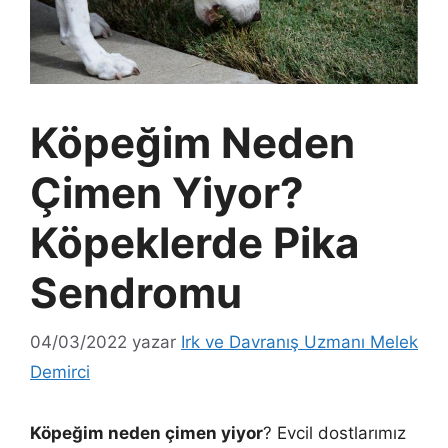
Köpeğim Neden
Çimen Yiyor?
Köpeklerde Pika
Sendromu
04/03/2022
yazar
Irk ve Davranış Uzmanı Melek
Demirci
Köpeğim neden çimen yiyor
? Evcil dostlarımız