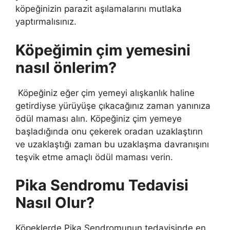
köpeğinizin parazit aşılamalarını mutlaka
yaptırmalısınız.
Köpeğimin çim yemesini
nasıl önlerim?
Köpeğiniz eğer çim yemeyi alışkanlık haline
getirdiyse yürüyüşe çıkacağınız zaman yanınıza
ödül maması alın. Köpeğiniz çim yemeye
başladığında onu çekerek oradan uzaklaştırın
ve uzaklaştığı zaman bu uzaklaşma davranışını
teşvik etme amaçlı ödül maması verin.
Pika Sendromu Tedavisi
Nasıl Olur?
Köpeklerde Pika Sendromunun tedavisinde en