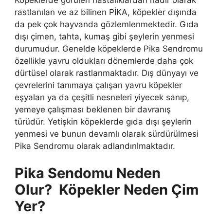
Köpeklerde görülen hastalıklardan nadir olarak
rastlanılan ve az bilinen PİKA, köpekler dışında
da pek çok hayvanda gözlemlenmektedir. Gıda
dışı çimen, tahta, kumaş gibi şeylerin yenmesi
durumudur. Genelde köpeklerde Pika Sendromu
özellikle yavru oldukları dönemlerde daha çok
dürtüsel olarak rastlanmaktadır. Dış dünyayı ve
çevrelerini tanımaya çalışan yavru köpekler
eşyaları ya da çeşitli nesneleri yiyecek sanıp,
yemeye çalışması beklenen bir davranış
türüdür. Yetişkin köpeklerde gıda dışı şeylerin
yenmesi ve bunun devamlı olarak sürdürülmesi
Pika Sendromu olarak adlandırılmaktadır.
Pika Sendomu Neden
Olur? Köpekler Neden Çim
Yer?