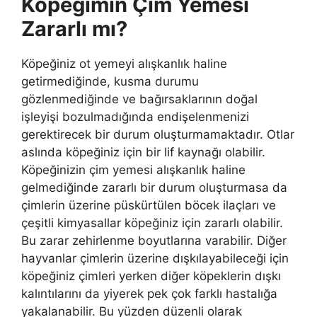
Köpeğimin Çim Yemesi
Zararlı mı?
Köpeğiniz ot yemeyi alışkanlık haline
getirmediğinde, kusma durumu
gözlenmediğinde ve bağırsaklarının doğal
işleyişi bozulmadığında endişelenmenizi
gerektirecek bir durum oluşturmamaktadır. Otlar
aslında köpeğiniz için bir lif kaynağı olabilir.
Köpeğinizin çim yemesi alışkanlık haline
gelmediğinde zararlı bir durum oluşturmasa da
çimlerin üzerine püskürtülen böcek ilaçları ve
çeşitli kimyasallar köpeğiniz için zararlı olabilir.
Bu zarar zehirlenme boyutlarına varabilir. Diğer
hayvanlar çimlerin üzerine dışkılayabileceği için
köpeğiniz çimleri yerken diğer köpeklerin dışkı
kalıntılarını da yiyerek pek çok farklı hastalığa
yakalanabilir. Bu yüzden düzenli olarak