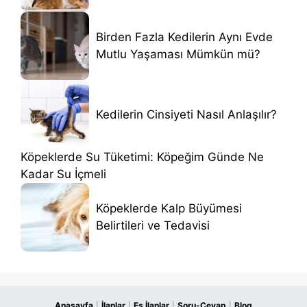
Birden Fazla Kedilerin Aynı Evde
Mutlu Yaşaması Mümkün mü?
Kedilerin Cinsiyeti Nasıl Anlaşılır?
Köpeklerde Su Tüketimi: Köpeğim Günde Ne
Kadar Su İçmeli
Köpeklerde Kalp Büyümesi
Belirtileri ve Tedavisi
Anasayfa
İlanlar
Eş İlanlar
Soru-Cevap
Blog
|
|
|
|