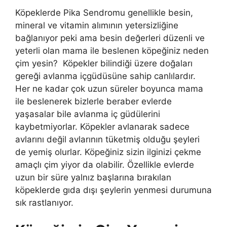
Köpeklerde Pika Sendromu genellikle besin,
mineral ve vitamin alımının yetersizliğine
bağlanıyor peki ama besin değerleri düzenli ve
yeterli olan mama ile beslenen köpeğiniz neden
çim yesin? Köpekler bilindiği üzere doğaları
gereği avlanma içgüdüsüne sahip canlılardır.
Her ne kadar çok uzun süreler boyunca mama
ile beslenerek bizlerle beraber evlerde
yaşasalar bile avlanma iç güdülerini
kaybetmiyorlar. Köpekler avlanarak sadece
avlarını değil avlarının tüketmiş olduğu şeyleri
de yemiş olurlar. Köpeğiniz sizin ilginizi çekme
amaçlı çim yiyor da olabilir. Özellikle evlerde
uzun bir süre yalnız başlarına bırakılan
köpeklerde gıda dışı şeylerin yenmesi durumuna
sık rastlanıyor.