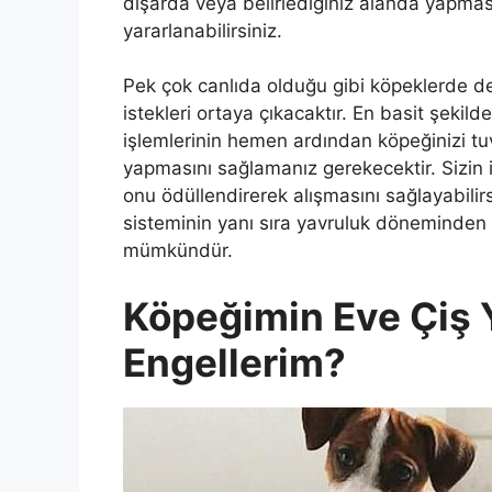
dışarda veya belirlediğiniz alanda yapmas
yararlanabilirsiniz.
Pek çok canlıda olduğu gibi köpeklerde d
istekleri ortaya çıkacaktır. En basit şeki
işlemlerinin hemen ardından köpeğinizi tu
yapmasını sağlamanız gerekecektir. Sizin 
onu ödüllendirerek alışmasını sağlayabilir
sisteminin yanı sıra yavruluk döneminden i
mümkündür.
Köpeğimin Eve Çiş 
Engellerim?