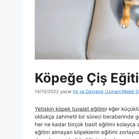
Köpeğe Çiş Eğitim
14/10/2022
yazar
Irk ve Davranış Uzmanı Melek D
Yetişkin köpek tuvalet eğitim
i eğer küçük
oldukça zahmetli bir süreci beraberinde ge
her ne kadar birçok basit eğitimi kolayca 
eğitim almayan köpeklerin eğitimi zorlayıcı 