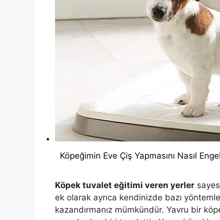
Köpeğimin Eve Çiş Yapmasını Nasıl Engel
Köpek tuvalet eğitimi veren yerler
sayesi
ek olarak ayrıca kendinizde bazı yöntemler
kazandırmanız mümkündür. Yavru bir köpek 