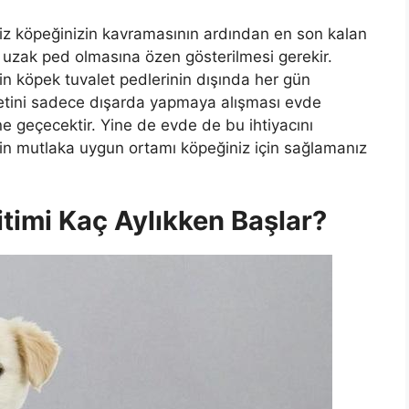
niz köpeğinizin kavramasının ardından en son kalan
uzak ped olmasına özen gösterilmesi gerekir.
çin köpek tuvalet pedlerinin dışında her gün
aletini sadece dışarda yapmaya alışması evde
e geçecektir. Yine de evde de bu ihtiyacını
çin mutlaka uygun ortamı köpeğiniz için sağlamanız
timi Kaç Aylıkken Başlar?