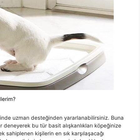
lerim?
nde uzman desteğinden yararlanabilirsiniz. Buna
 deneyerek bu tür basit alışkanlıkları köpeğinize
sahiplenen kişilerin en sık karşılaşacağı