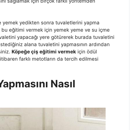
ını sağlamak için birçok farklı yöntemden
e yemek yedikten sonra tuvaletlerini yapma
lde bu eğitimi vermek için yemek yeme ve su içme
valetini yapacağı yere götürerek burada tuvaletini
istediğiniz alana tuvaletini yapmasının ardından
siniz.
Köpeğe çiş eğitimi vermek
için ödül
tibaren farklı metotların da tercih edilmesi
Yapmasını Nasıl