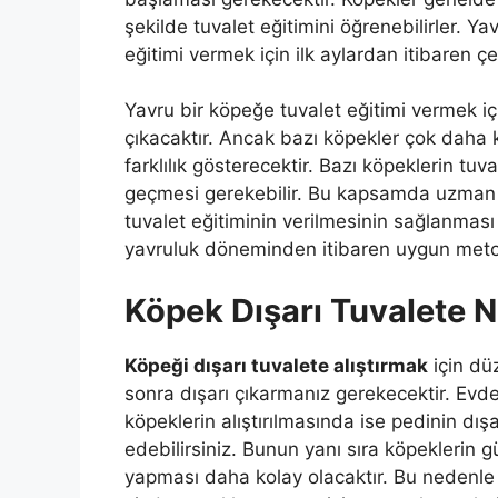
şekilde tuvalet eğitimini öğrenebilirler. Y
eğitimi vermek için ilk aylardan itibaren 
Yavru bir köpeğe tuvalet eğitimi vermek iç
çıkacaktır. Ancak bazı köpekler çok daha k
farklılık gösterecektir. Bazı köpeklerin tuva
geçmesi gerekebilir. Bu kapsamda uzman 
tuvalet eğitiminin verilmesinin sağlanması
yavruluk döneminden itibaren uygun metotl
Köpek Dışarı Tuvalete Nas
Köpeği dışarı tuvalete alıştırmak
için dü
sonra dışarı çıkarmanız gerekecektir. Evd
köpeklerin alıştırılmasında ise pedinin dış
edebilirsiniz. Bunun yanı sıra köpeklerin 
yapması daha kolay olacaktır. Bu nedenle 