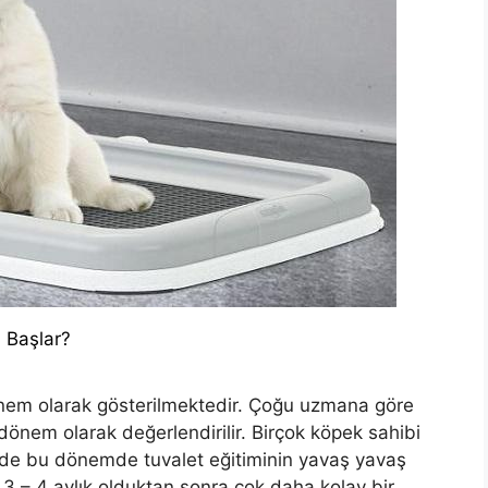
 Başlar?
önem olarak gösterilmektedir. Çoğu uzmana göre
 dönem olarak değerlendirilir. Birçok köpek sahibi
e de bu dönemde tuvalet eğitiminin yavaş yavaş
3 – 4 aylık olduktan sonra çok daha kolay bir