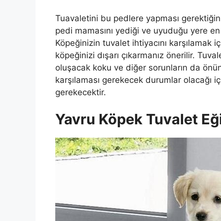
Tuavaletini bu pedlere yapması gerektiği
pedi mamasını yediği ve uyuduğu yere en 
Köpeğinizin tuvalet ihtiyacını karşılamak i
köpeğinizi dışarı çıkarmanız önerilir. Tuv
oluşacak koku ve diğer sorunların da önün
karşılaması gerekecek durumlar olacağı i
gerekecektir.
Yavru Köpek Tuvalet Eği