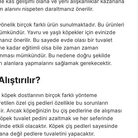
de kas gelişimi olana ve yeni alışkanlıklar kazanana
 alanını nispeten daraltmanız önerilir.
elik birçok farklı ürün sunulmaktadır. Bu ürünleri
ümkündür. Yavru ve yaşlı köpekler için evinizde
anız önerilir. Bu sayede evde olası bir tuvalet
 ne kadar eğitimli olsa bile zaman zaman
lunması mümkündür. Bu nedene doğru şekilde
en alanlara yapmalarını sağlamak gerekecektir.
ıştırılır?
köpek dostlarının birçok farklı yönteme
tilen özel çiş pedleri özellikle bu sorunların
ir. Ancak köpeğinizin bu çiş pedlerine de alışması
köpek tuvalet pedini azaltmak ve her seferinde
nde etkili olacaktır. Köpek çiş pedleri sayesinde
ana değil pedlere tuvaletini yapacaktır.