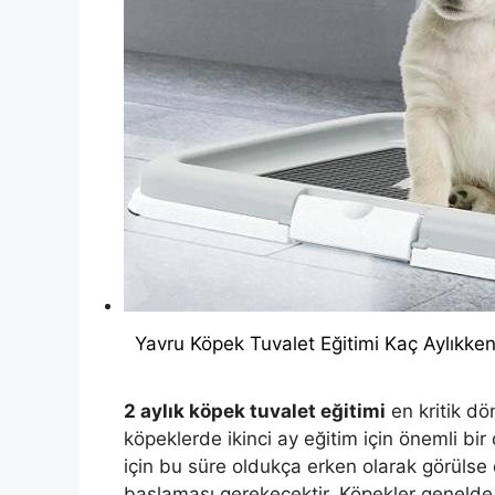
Yavru Köpek Tuvalet Eğitimi Kaç Aylıkken
2 aylık köpek tuvalet eğitimi
en kritik d
köpeklerde ikinci ay eğitim için önemli bir
için bu süre oldukça erken olarak görüls
başlaması gerekecektir. Köpekler genelde 