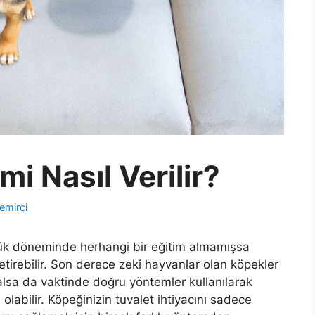
i Nasıl Verilir?
emirci
lük döneminde herhangi bir eğitim almamışsa
tirebilir. Son derece zeki hayvanlar olan köpekler
alsa da vaktinde doğru yöntemler kullanılarak
olabilir. Köpeğinizin tuvalet ihtiyacını sadece