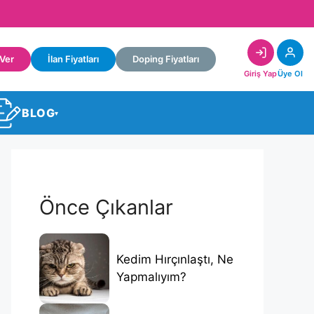
 Ver
İlan Fiyatları
Doping Fiyatları
Giriş Yap
Üye Ol
BLOG
▾
Önce Çıkanlar
Kedim Hırçınlaştı, Ne
Yapmalıyım?