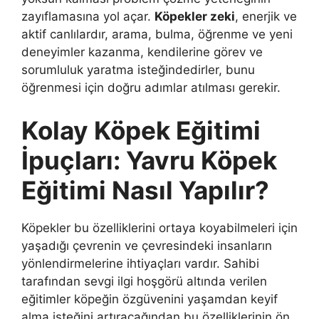
zayıflamasına yol açar.
Köpekler zeki
, enerjik ve
aktif canlılardır, arama, bulma, öğrenme ve yeni
deneyimler kazanma, kendilerine görev ve
sorumluluk yaratma isteğindedirler, bunu
öğrenmesi için doğru adımlar atılması gerekir.
Kolay Köpek Eğitimi
İpuçları: Yavru Köpek
Eğitimi Nasıl Yapılır?
Köpekler bu özelliklerini ortaya koyabilmeleri için
yaşadığı çevrenin ve çevresindeki insanların
yönlendirmelerine ihtiyaçları vardır. Sahibi
tarafından sevgi ilgi hoşgörü altında verilen
eğitimler köpeğin özgüvenini yaşamdan keyif
alma isteğini artıracağından bu özelliklerinin ön