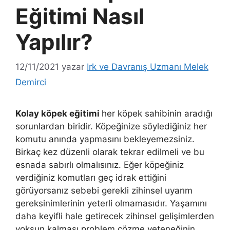
Eğitimi Nasıl
Yapılır?
12/11/2021
yazar
Irk ve Davranış Uzmanı Melek
Demirci
Kolay köpek eğitimi
her köpek sahibinin aradığı
sorunlardan biridir. Köpeğinize söylediğiniz her
komutu anında yapmasını bekleyemezsiniz.
Birkaç kez düzenli olarak tekrar edilmeli ve bu
esnada sabırlı olmalısınız. Eğer köpeğiniz
verdiğiniz komutları geç idrak ettiğini
görüyorsanız sebebi gerekli zihinsel uyarım
gereksinimlerinin yeterli olmamasıdır. Yaşamını
daha keyifli hale getirecek zihinsel gelişimlerden
yoksun kalması problem çözme yeteneğinin