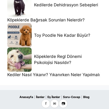
Kedilerde Dehidrasyon Sebepleri
Köpeklerde Bağırsak Sorunları Nelerdir?
Toy Poodle Ne Kadar Büyür?
Köpeklerde Regl Dönemi
Psikolojisi Nasıldır?
Kediler Nasıl Yıkanır? Yıkanırken Neler Yapılmalı
Anasayfa
İlanlar
Eş İlanlar
Soru-Cevap
Blog
|
|
|
|
f
✉
📷