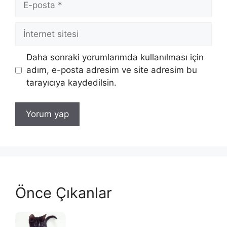
posta
İnternet
sitesi
Daha sonraki yorumlarımda kullanılması için
adım, e-posta adresim ve site adresim bu
tarayıcıya kaydedilsin.
Önce Çıkanlar