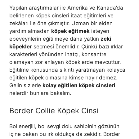
Yapılan araştırmalar ile Amerika ve Kanada’da
belirlenen köpek cinsleri itaat eğitimleri ve
zekâları ile öne çıkmıştır. Uzman bir elden
yardım almadan
köpek eğitmek
isteyen
ebeveynlerin eğitilmeye daha yatkın
zeki
köpekler
seçmesi önemlidir. Çünkü bazı ırklar
karakterleri yönünden inatçı, konsantre
olamayan zor anlayan köpeklerde mevcuttur.
Eğitilme konusunda sıkıntı yaratmayan kolayca
eğitilen köpek olmasına kimse hayır demez.
Gelin sizlerle
kolay eğitilen köpek cinsleri
nelerdir bunlara bakalım.
Border Collie Köpek Cinsi
Bol enerjili, bol sevgi dolu sahibinin gözünün
içine bakan bu ırk oldukça da zekidir. Border