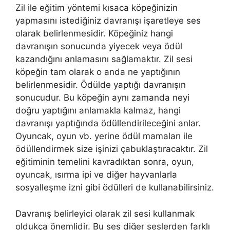
Zil ile eğitim yöntemi kısaca köpeğinizin
yapmasını istediğiniz davranışı işaretleye ses
olarak belirlenmesidir. Köpeğiniz hangi
davranışın sonucunda yiyecek veya ödül
kazandığını anlamasını sağlamaktır. Zil sesi
köpeğin tam olarak o anda ne yaptığının
belirlenmesidir. Ödülde yaptığı davranışın
sonucudur. Bu köpeğin aynı zamanda neyi
doğru yaptığını anlamakla kalmaz, hangi
davranışı yaptığında ödüllendirileceğini anlar.
Oyuncak, oyun vb. yerine ödül mamaları ile
ödüllendirmek size işinizi çabuklaştıracaktır. Zil
eğitiminin temelini kavradıktan sonra, oyun,
oyuncak, ısırma ipi ve diğer hayvanlarla
sosyalleşme izni gibi ödülleri de kullanabilirsiniz.
Davranış belirleyici olarak zil sesi kullanmak
oldukça önemlidir. Bu ses diğer seslerden farklı