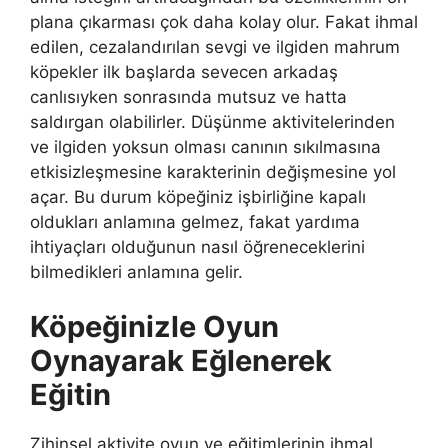
plana çıkarması çok daha kolay olur. Fakat ihmal
edilen, cezalandırılan sevgi ve ilgiden mahrum
köpekler ilk başlarda sevecen arkadaş
canlısıyken sonrasında mutsuz ve hatta
saldırgan olabilirler. Düşünme aktivitelerinden
ve ilgiden yoksun olması canının sıkılmasına
etkisizleşmesine karakterinin değişmesine yol
açar. Bu durum köpeğiniz işbirliğine kapalı
oldukları anlamına gelmez, fakat yardıma
ihtiyaçları olduğunun nasıl öğreneceklerini
bilmedikleri anlamına gelir.
Köpeğinizle Oyun
Oynayarak Eğlenerek
Eğitin
Zihinsel aktivite oyun ve eğitimlerinin ihmal