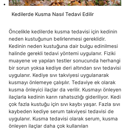
Kedilerde Kusma Nasıl Tedavi Edilir
Öncelikle kedilerde kusma tedavisi için kedinin
neden kustuğunun belirlenmesi gereklidir.
Kedinin neden kustuğuna dair bulgu edinilmesi
halinde gerekli tedavi yöntemi uygulanır. Fiziki
muayene ve yapılan testler sonucunda herhangi
bir sorun yoksa kediye deri altından sıvı tedavisi
uygulanır. Kediye sıvı takviyesi uygulanarak
kusmayı önlemeye çalışılır. Tedaviye ek olarak
kusma önleyici ilaçlar da verilir. Kusmayı önleyen
ilaçlarla kedinin karın rahatsızlığı gideriliyor. Kedi
çok fazla kustuğu için sıvı kaybı yaşar. Fazla sıvı
kaybeden kediye serum takviyesi tedavisi de
uygulanır. Kusma tedavisi olarak serum, kusma
önleyen ilaçlar daha çok kullanılan