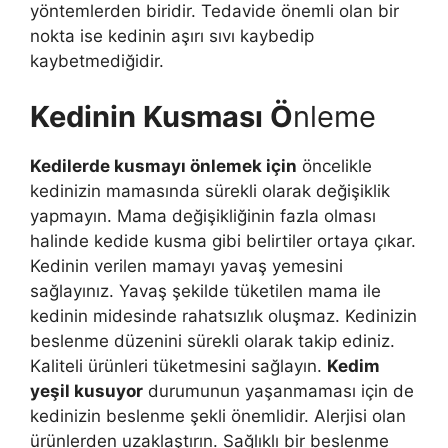
yöntemlerden biridir. Tedavide önemli olan bir
nokta ise kedinin aşırı sıvı kaybedip
kaybetmediğidir.
Kedinin Kusması Ö
nleme
Kedilerde kusmayı önlemek için
öncelikle
kedinizin mamasında sürekli olarak değişiklik
yapmayın. Mama değişikliğinin fazla olması
halinde kedide kusma gibi belirtiler ortaya çıkar.
Kedinin verilen mamayı yavaş yemesini
sağlayınız. Yavaş şekilde tüketilen mama ile
kedinin midesinde rahatsızlık oluşmaz. Kedinizin
beslenme düzenini sürekli olarak takip ediniz.
Kaliteli ürünleri tüketmesini sağlayın.
Kedim
yeşil kusuyor
durumunun yaşanmaması için de
kedinizin beslenme şekli önemlidir. Alerjisi olan
ürünlerden uzaklaştırın. Sağlıklı bir beslenme