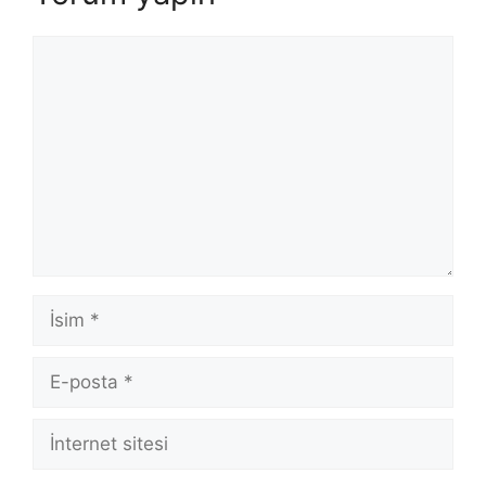
Yorum
İsim
E-
posta
İnternet
sitesi