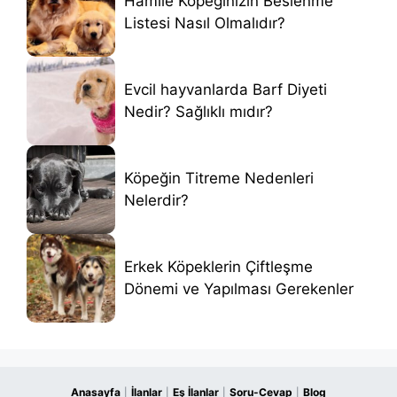
Hamile Köpeğinizin Beslenme
Listesi Nasıl Olmalıdır?
Evcil hayvanlarda Barf Diyeti
Nedir? Sağlıklı mıdır?
Köpeğin Titreme Nedenleri
Nelerdir?
Erkek Köpeklerin Çiftleşme
Dönemi ve Yapılması Gerekenler
Anasayfa
İlanlar
Eş İlanlar
Soru-Cevap
Blog
|
|
|
|