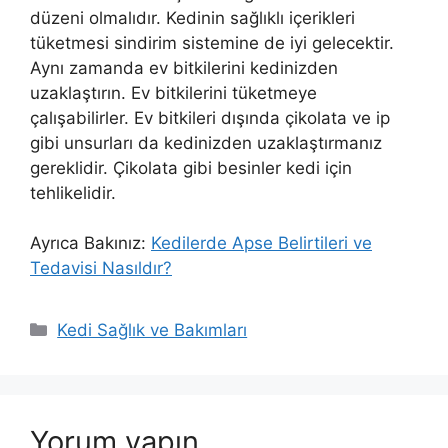
düzeni olmalıdır. Kedinin sağlıklı içerikleri
tüketmesi sindirim sistemine de iyi gelecektir.
Aynı zamanda ev bitkilerini kedinizden
uzaklaştırın. Ev bitkilerini tüketmeye
çalışabilirler. Ev bitkileri dışında çikolata ve ip
gibi unsurları da kedinizden uzaklaştırmanız
gereklidir. Çikolata gibi besinler kedi için
tehlikelidir.
Ayrıca Bakınız:
Kedilerde Apse Belirtileri ve
Tedavisi Nasıldır?
Kategoriler
Kedi Sağlık ve Bakımları
Yorum yapın