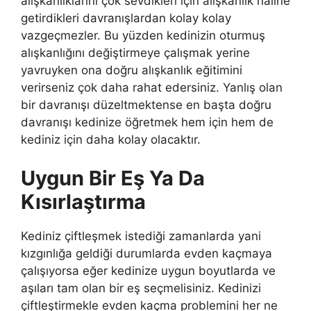
alışkanlıklarını çok sevdikleri için alışkanlık haline
getirdikleri davranışlardan kolay kolay
vazgeçmezler. Bu yüzden kedinizin oturmuş
alışkanlığını değiştirmeye çalışmak yerine
yavruyken ona doğru alışkanlık eğitimini
verirseniz çok daha rahat edersiniz. Yanlış olan
bir davranışı düzeltmektense en başta doğru
davranışı kedinize öğretmek hem için hem de
kediniz için daha kolay olacaktır.
Uygun Bir Eş Ya Da
Kısırlaştırma
Kediniz çiftleşmek istediği zamanlarda yani
kızgınlığa geldiği durumlarda evden kaçmaya
çalışıyorsa eğer kedinize uygun boyutlarda ve
aşıları tam olan bir eş seçmelisiniz. Kedinizi
çiftleştirmekle evden kaçma problemini her ne