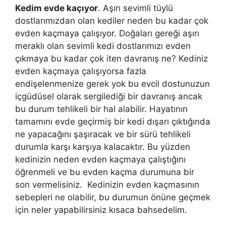
Kedim evde kaçıyor
. Aşırı sevimli tüylü
dostlarımızdan olan kediler neden bu kadar çok
evden kaçmaya çalışıyor. Doğaları gereği aşırı
meraklı olan sevimli kedi dostlarımızı evden
çıkmaya bu kadar çok iten davranış ne? Kediniz
evden kaçmaya çalışıyorsa fazla
endişelenmenize gerek yok bu evcil dostunuzun
içgüdüsel olarak sergilediği bir davranış ancak
bu durum tehlikeli bir hal alabilir. Hayatının
tamamını evde geçirmiş bir kedi dışarı çıktığında
ne yapacağını şaşıracak ve bir sürü tehlikeli
durumla karşı karşıya kalacaktır. Bu yüzden
kedinizin neden evden kaçmaya çalıştığını
öğrenmeli ve bu evden kaçma durumuna bir
son vermelisiniz. Kedinizin evden kaçmasının
sebepleri ne olabilir, bu durumun önüne geçmek
için neler yapabilirsiniz kısaca bahsedelim.