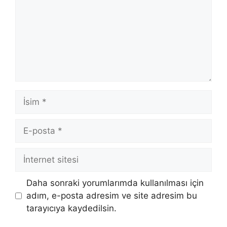
İsim
E-
posta
İnternet
sitesi
Daha sonraki yorumlarımda kullanılması için
adım, e-posta adresim ve site adresim bu
tarayıcıya kaydedilsin.