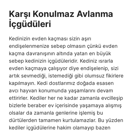
Karşı Konulmaz Avlanma
İçgüdüleri
Kedinizin evden kaçması sizin aşırı
endişelenmenize sebep olmasın çünkü evden
kaçma davranışının altında yatan en büyük
sebep kedinizin içgüdüleridir. Kediniz ısrarla
evden kaçmaya çalışıyor diye endişelenip, sizi
artık sevmediği, istemediği gibi olumsuz fikirlere
kapılmayın. Kedi dostlarımız doğada esasen
avcı hayvan konumunda yaşamlarını devam
ettirirler. Kediler her ne kadar zamanla evcilleşip
bizlerle beraber ev içerisinde yaşamaya alışmış
olsalar da zamanla genlerine işlemiş bu
dürtülerden tamamen kurtulamazlar. Bu yüzden
kediler içgüdülerine hakim olamayıp bazen