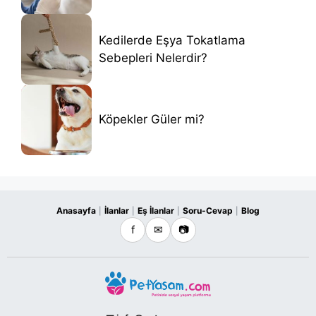
Kedilerde Eşya Tokatlama
Sebepleri Nelerdir?
Köpekler Güler mi?
Anasayfa
İlanlar
Eş İlanlar
Soru-Cevap
Blog
|
|
|
|
f
✉
📷