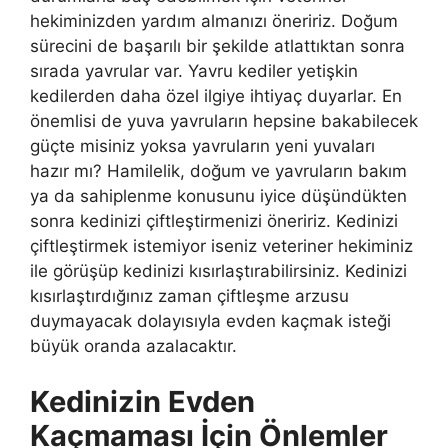
hekiminizden yardım almanızı öneririz. Doğum
sürecini de başarılı bir şekilde atlattıktan sonra
sırada yavrular var. Yavru kediler yetişkin
kedilerden daha özel ilgiye ihtiyaç duyarlar. En
önemlisi de yuva yavruların hepsine bakabilecek
güçte misiniz yoksa yavruların yeni yuvaları
hazır mı? Hamilelik, doğum ve yavruların bakım
ya da sahiplenme konusunu iyice düşündükten
sonra kedinizi çiftleştirmenizi öneririz. Kedinizi
çiftleştirmek istemiyor iseniz veteriner hekiminiz
ile görüşüp kedinizi kısırlaştırabilirsiniz. Kedinizi
kısırlaştırdığınız zaman çiftleşme arzusu
duymayacak dolayısıyla evden kaçmak isteği
büyük oranda azalacaktır.
Kedinizin Evden
Kaçmaması İçin Önlemler