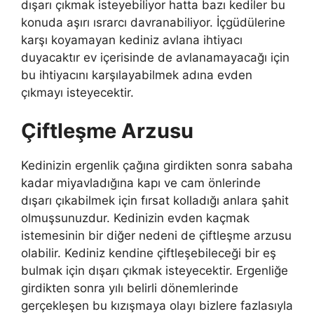
dışarı çıkmak isteyebiliyor hatta bazı kediler bu
konuda aşırı ısrarcı davranabiliyor. İçgüdülerine
karşı koyamayan kediniz avlana ihtiyacı
duyacaktır ev içerisinde de avlanamayacağı için
bu ihtiyacını karşılayabilmek adına evden
çıkmayı isteyecektir.
Çiftleşme Arzusu
Kedinizin ergenlik çağına girdikten sonra sabaha
kadar miyavladığına kapı ve cam önlerinde
dışarı çıkabilmek için fırsat kolladığı anlara şahit
olmuşsunuzdur. Kedinizin evden kaçmak
istemesinin bir diğer nedeni de çiftleşme arzusu
olabilir. Kediniz kendine çiftleşebileceği bir eş
bulmak için dışarı çıkmak isteyecektir. Ergenliğe
girdikten sonra yılı belirli dönemlerinde
gerçekleşen bu kızışmaya olayı bizlere fazlasıyla