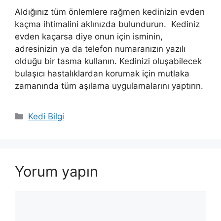
Aldığınız tüm önlemlere rağmen kedinizin evden
kaçma ihtimalini aklınızda bulundurun. Kediniz
evden kaçarsa diye onun için isminin,
adresinizin ya da telefon numaranızın yazılı
olduğu bir tasma kullanın. Kedinizi oluşabilecek
bulaşıcı hastalıklardan korumak için mutlaka
zamanında tüm aşılama uygulamalarını yaptırın.
Kategoriler
Kedi Bilgi
Yorum yapın
Yorum