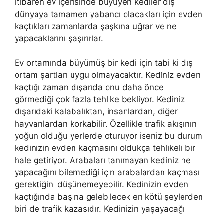
itibaren ev içerisinde büyüyen kediler dış
dünyaya tamamen yabancı olacakları için evden
kaçtıkları zamanlarda şaşkına uğrar ve ne
yapacaklarını şaşırırlar.
Ev ortamında büyümüş bir kedi için tabi ki dış
ortam şartları uygu olmayacaktır. Kediniz evden
kaçtığı zaman dışarıda onu daha önce
görmediği çok fazla tehlike bekliyor. Kediniz
dışarıdaki kalabalıktan, insanlardan, diğer
hayvanlardan korkabilir. Özellikle trafik akışının
yoğun olduğu yerlerde oturuyor iseniz bu durum
kedinizin evden kaçmasını oldukça tehlikeli bir
hale getiriyor. Arabaları tanımayan kediniz ne
yapacağını bilemediği için arabalardan kaçması
gerektiğini düşünemeyebilir. Kedinizin evden
kaçtığında başına gelebilecek en kötü şeylerden
biri de trafik kazasıdır. Kedinizin yaşayacağı