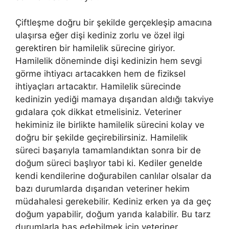
Çiftleşme doğru bir şekilde gerçekleşip amacına
ulaşırsa eğer dişi kediniz zorlu ve özel ilgi
gerektiren bir hamilelik sürecine giriyor.
Hamilelik döneminde dişi kedinizin hem sevgi
görme ihtiyacı artacakken hem de fiziksel
ihtiyaçları artacaktır. Hamilelik sürecinde
kedinizin yediği mamaya dışarıdan aldığı takviye
gıdalara çok dikkat etmelisiniz. Veteriner
hekiminiz ile birlikte hamilelik sürecini kolay ve
doğru bir şekilde geçirebilirsiniz. Hamilelik
süreci başarıyla tamamlandıktan sonra bir de
doğum süreci başlıyor tabi ki. Kediler genelde
kendi kendilerine doğurabilen canlılar olsalar da
bazı durumlarda dışarıdan veteriner hekim
müdahalesi gerekebilir. Kediniz erken ya da geç
doğum yapabilir, doğum yarıda kalabilir. Bu tarz
durumlarla baş edebilmek için veteriner