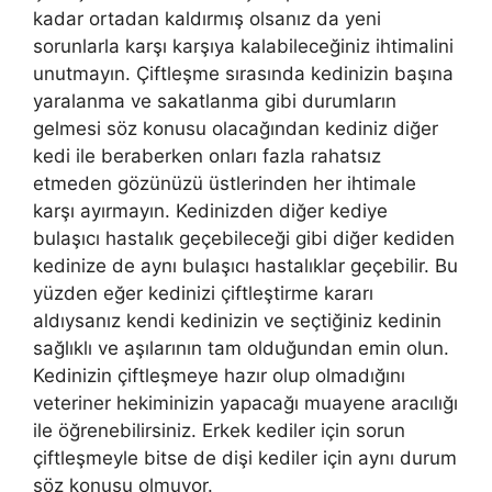
kadar ortadan kaldırmış olsanız da yeni
sorunlarla karşı karşıya kalabileceğiniz ihtimalini
unutmayın. Çiftleşme sırasında kedinizin başına
yaralanma ve sakatlanma gibi durumların
gelmesi söz konusu olacağından kediniz diğer
kedi ile beraberken onları fazla rahatsız
etmeden gözünüzü üstlerinden her ihtimale
karşı ayırmayın. Kedinizden diğer kediye
bulaşıcı hastalık geçebileceği gibi diğer kediden
kedinize de aynı bulaşıcı hastalıklar geçebilir. Bu
yüzden eğer kedinizi çiftleştirme kararı
aldıysanız kendi kedinizin ve seçtiğiniz kedinin
sağlıklı ve aşılarının tam olduğundan emin olun.
Kedinizin çiftleşmeye hazır olup olmadığını
veteriner hekiminizin yapacağı muayene aracılığı
ile öğrenebilirsiniz. Erkek kediler için sorun
çiftleşmeyle bitse de dişi kediler için aynı durum
söz konusu olmuyor.