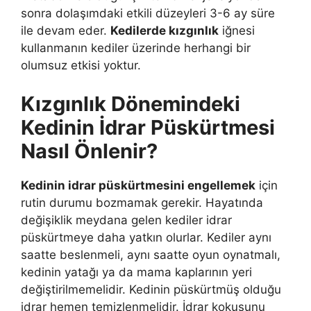
sonra dolaşımdaki etkili düzeyleri 3-6 ay süre
ile devam eder.
Kedilerde kızgınlık
iğnesi
kullanmanın kediler üzerinde herhangi bir
olumsuz etkisi yoktur.
Kızgınlık Dönemindeki
Kedinin İdrar Püskürtmesi
Nasıl Önlenir?
Kedinin idrar püskürtmesini engellemek
için
rutin durumu bozmamak gerekir. Hayatında
değişiklik meydana gelen kediler idrar
püskürtmeye daha yatkın olurlar. Kediler aynı
saatte beslenmeli, aynı saatte oyun oynatmalı,
kedinin yatağı ya da mama kaplarının yeri
değiştirilmemelidir. Kedinin püskürtmüş olduğu
idrar hemen temizlenmelidir. İdrar kokusunu