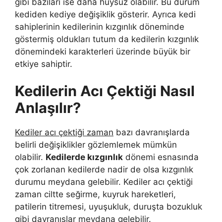
gibi bazıları ise daha huysuz olabilir. Bu durum
kediden kediye değişiklik gösterir. Ayrıca kedi
sahiplerinin kedilerinin kızgınlık döneminde
göstermiş oldukları tutum da kedilerin kızgınlık
dönemindeki karakterleri üzerinde büyük bir
etkiye sahiptir.
Kedilerin Acı Çektiği Nasıl
Anlaşılır?
Kediler acı çektiği zaman
bazı davranışlarda
belirli değişiklikler gözlemlemek mümkün
olabilir.
Kedilerde kızgınlık
dönemi esnasında
çok zorlanan kedilerde nadir de olsa kızgınlık
durumu meydana gelebilir. Kediler acı çektiği
zaman ciltte seğirme, kuyruk hareketleri,
patilerin titremesi, uyuşukluk, duruşta bozukluk
gibi davranışlar meydana gelebilir.