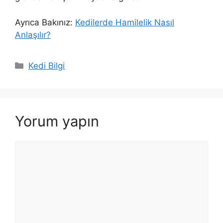
Ayrıca Bakınız:
Kedilerde Hamilelik Nasıl
Anlaşılır?
Kategoriler
Kedi Bilgi
Yorum yapın
Yorum