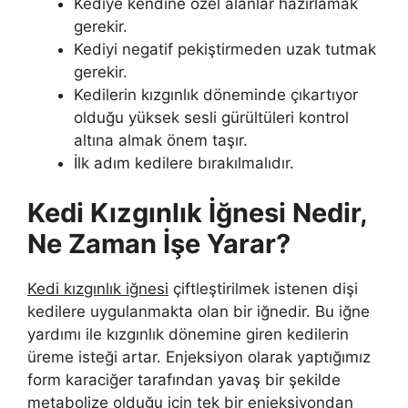
Kediye kendine özel alanlar hazırlamak
gerekir.
Kediyi negatif pekiştirmeden uzak tutmak
gerekir.
Kedilerin kızgınlık döneminde çıkartıyor
olduğu yüksek sesli gürültüleri kontrol
altına almak önem taşır.
İlk adım kedilere bırakılmalıdır.
Kedi Kızgınlık İğnesi Nedir,
Ne Zaman İşe Yarar?
Kedi kızgınlık iğnesi
çiftleştirilmek istenen dişi
kedilere uygulanmakta olan bir iğnedir. Bu iğne
yardımı ile kızgınlık dönemine giren kedilerin
üreme isteği artar. Enjeksiyon olarak yaptığımız
form karaciğer tarafından yavaş bir şekilde
metabolize olduğu için tek bir enjeksiyondan