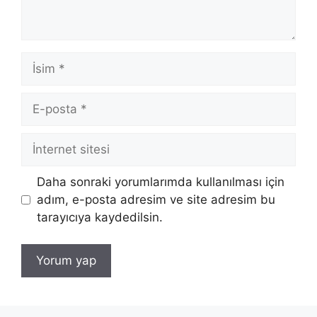
İsim
E-
posta
İnternet
sitesi
Daha sonraki yorumlarımda kullanılması için
adım, e-posta adresim ve site adresim bu
tarayıcıya kaydedilsin.