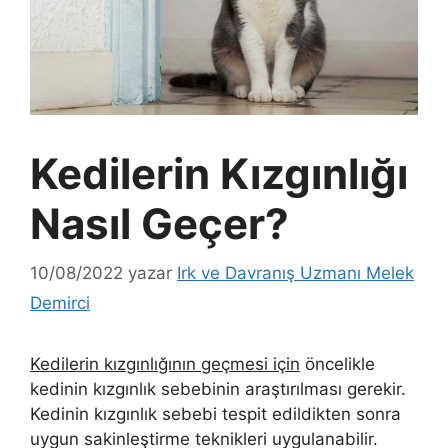
Kedilerin Kızgınlığı
Nasıl Geçer?
10/08/2022
yazar
Irk ve Davranış Uzmanı Melek
Demirci
Kedilerin kızgınlığının geçmesi için
öncelikle
kedinin kızgınlık sebebinin araştırılması gerekir.
Kedinin kızgınlık sebebi tespit edildikten sonra
uygun sakinleştirme teknikleri uygulanabilir.