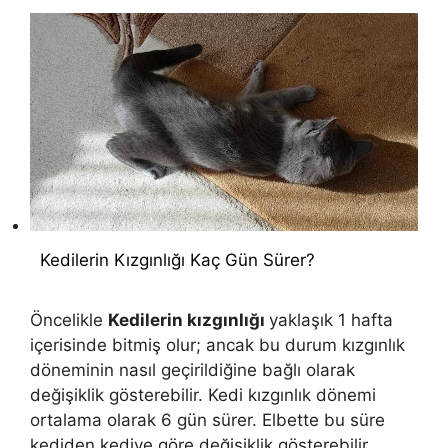
Kedilerin Kızgınlığı Kaç Gün Sürer?
Öncelikle
Kedilerin kızgınlığı
yaklaşık 1 hafta
içerisinde bitmiş olur; ancak bu durum kızgınlık
döneminin nasıl geçirildiğine bağlı olarak
değişiklik gösterebilir. Kedi kızgınlık dönemi
ortalama olarak 6 gün sürer. Elbette bu süre
kediden kediye göre değişiklik gösterebilir.