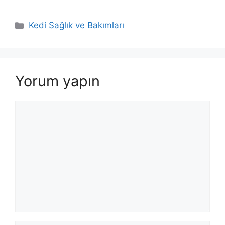
Kategoriler
Kedi Sağlık ve Bakımları
Yorum yapın
Yorum