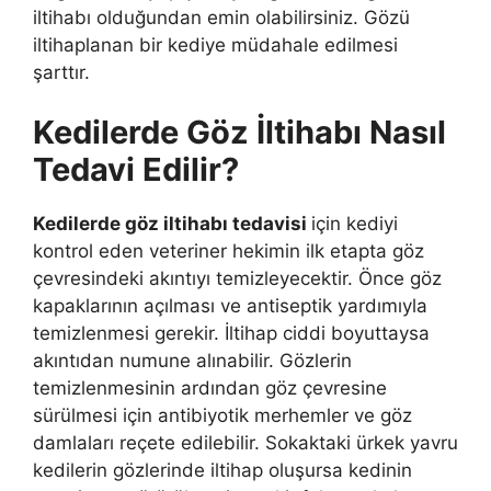
iltihabı olduğundan emin olabilirsiniz. Gözü
iltihaplanan bir kediye müdahale edilmesi
şarttır.
Kedilerde Göz İltihabı Nasıl
Tedavi Edilir?
Kedilerde göz iltihabı tedavisi
için kediyi
kontrol eden veteriner hekimin ilk etapta göz
çevresindeki akıntıyı temizleyecektir. Önce göz
kapaklarının açılması ve antiseptik yardımıyla
temizlenmesi gerekir. İltihap ciddi boyuttaysa
akıntıdan numune alınabilir. Gözlerin
temizlenmesinin ardından göz çevresine
sürülmesi için antibiyotik merhemler ve göz
damlaları reçete edilebilir. Sokaktaki ürkek yavru
kedilerin gözlerinde iltihap oluşursa kedinin