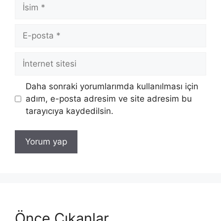
İsim
E-
posta
İnternet
sitesi
Daha sonraki yorumlarımda kullanılması için
adım, e-posta adresim ve site adresim bu
tarayıcıya kaydedilsin.
Önce Çıkanlar