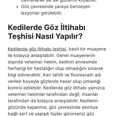
davranarak sık sık gözlerini kırpabilir.
Göz çevresinde yaraya benzeyen
lezyonlar görülebilir.
Kedilerde Göz İltihabı
Teşhisi Nasıl Yapılır?
Kedilerde göz iltihabı teşhisi
, basit bir muayene
ile kolayca anlaşılabilir. Genel muayenenin
dışında veteriner hekim, kedinin annesinde
herhangi bir hastalığın olup olmadığını sorarak
bilgi edinecektir. Kan tahlili ve fluorescein adı
verilen boyayla gözlerde hasar olup olmadığı
kontrol edilebilir. Kedilerde göz iltihabı yalnızca
veteriner hekimler tarafından değil, insanlar
tarafından da kolayca anlaşılabilir. Kedilerin
gözünde kapanma, göz çevresinde akıntıya
bağlı sert ve yapışık tüyler görürseniz göz