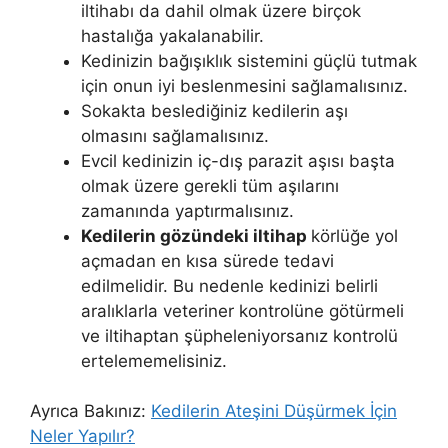
iltihabı da dahil olmak üzere birçok
hastalığa yakalanabilir.
Kedinizin bağışıklık sistemini güçlü tutmak
için onun iyi beslenmesini sağlamalısınız.
Sokakta beslediğiniz kedilerin aşı
olmasını sağlamalısınız.
Evcil kedinizin iç-dış parazit aşısı başta
olmak üzere gerekli tüm aşılarını
zamanında yaptırmalısınız.
Kedilerin gözündeki iltihap
körlüğe yol
açmadan en kısa sürede tedavi
edilmelidir. Bu nedenle kedinizi belirli
aralıklarla veteriner kontrolüne götürmeli
ve iltihaptan şüpheleniyorsanız kontrolü
ertelememelisiniz.
Ayrıca Bakınız:
Kedilerin Ateşini Düşürmek İçin
Neler Yapılır?