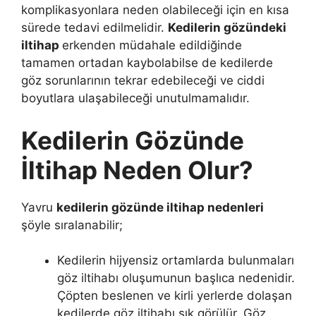
komplikasyonlara neden olabileceği için en kısa
sürede tedavi edilmelidir.
Kedilerin gözündeki
iltihap
erkenden müdahale edildiğinde
tamamen ortadan kaybolabilse de kedilerde
göz sorunlarının tekrar edebileceği ve ciddi
boyutlara ulaşabileceği unutulmamalıdır.
Kedilerin Gözünde
İltihap Neden Olur?
Yavru
kedilerin gözünde iltihap nedenleri
şöyle sıralanabilir;
Kedilerin hijyensiz ortamlarda bulunmaları
göz iltihabı oluşumunun başlıca nedenidir.
Çöpten beslenen ve kirli yerlerde dolaşan
kedilerde göz iltihabı sık görülür. Göz