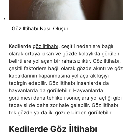
Göz İltihabı Nasıl Oluşur
Kedilerde g
öz iltihabı
, çeşitli nedenlere bağlı
olarak ortaya çıkan ve gözde kolaylıkla görülen
belirtilere yol açan bir rahatsızlıktır. Göz iltihabı,
çeşitli faktörlere bağlı olarak gözde akıntı ve göz
kapaklarının kapanmasına yol açarak kişiyi
tedirgin edebilir. Göz iltihabı insanlarda da
hayvanlarda da görülebilir. Hayvanlarda
görülmesi daha tehlikeli sonuçlara yol açtığı gibi
tedavisi de daha zor hale gelebilir. Göz iltihabı
tek gözde ya da iki gözde birden görülebilir.
Kedilerde Göz İltihabı