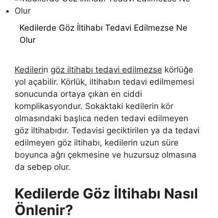
Kedilerde Göz İltihabı Tedavi Edilmezse Ne
Olur
Kedileri
n
göz iltihabı tedavi edilmezse
körlüğe
yol açabilir. Körlük, iltihabın tedavi edilmemesi
sonucunda ortaya çıkan en ciddi
komplikasyondur. Sokaktaki kedilerin kör
olmasındaki başlıca neden tedavi edilmeyen
göz iltihabıdır. Tedavisi geciktirilen ya da tedavi
edilmeyen göz iltihabı, kedilerin uzun süre
boyunca ağrı çekmesine ve huzursuz olmasına
da sebep olur.
Kedilerde Göz İltihabı Nasıl
Önlenir?