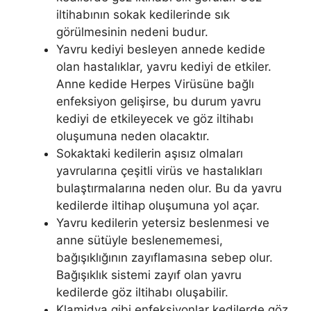
iltihabının sokak kedilerinde sık
görülmesinin nedeni budur.
Yavru kediyi besleyen annede kedide
olan hastalıklar, yavru kediyi de etkiler.
Anne kedide Herpes Virüsüne bağlı
enfeksiyon gelişirse, bu durum yavru
kediyi de etkileyecek ve göz iltihabı
oluşumuna neden olacaktır.
Sokaktaki kedilerin aşısız olmaları
yavrularına çeşitli virüs ve hastalıkları
bulaştırmalarına neden olur. Bu da yavru
kedilerde iltihap oluşumuna yol açar.
Yavru kedilerin yetersiz beslenmesi ve
anne sütüyle beslenememesi,
bağışıklığının zayıflamasına sebep olur.
Bağışıklık sistemi zayıf olan yavru
kedilerde göz iltihabı oluşabilir.
Klamidya gibi enfeksiyonlar kedilerde göz