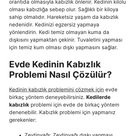
orantıda olmasıyla kabızlık önlenir. Kedinin kilolu
olması kabızlığa sebep olur. Sağlıklı bir kiloya
sahip olmalıdır. Hareketsiz yaşam da kabızlık
nedenidir. Kedinizi egzersiz yapmaya
yönlendirin. Kedi temiz olmayan kuma da
dışkısını yapmaktan çekinir. Tuvaletini yapması
için temiz kum olması dışkı yapmasını sağlar.
Evde Kedinin Kabızlık
Problemi Nasıl Çözülür?
Kedinin kabızlık problemini çözmek için
evde
birkaç yöntem deneyebilirsiniz.
Kedilerde
kabızlık
problemi için evde de birkaç yöntem
denenebilir. Kabızlık problemi için yapmanız
gerekenler:
Zeytinyağı: Zeytinyağı dışkı yapmayı