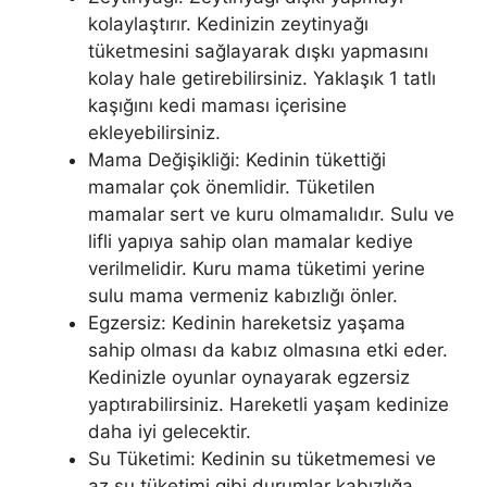
kolaylaştırır. Kedinizin zeytinyağı
tüketmesini sağlayarak dışkı yapmasını
kolay hale getirebilirsiniz. Yaklaşık 1 tatlı
kaşığını kedi maması içerisine
ekleyebilirsiniz.
Mama Değişikliği: Kedinin tükettiği
mamalar çok önemlidir. Tüketilen
mamalar sert ve kuru olmamalıdır. Sulu ve
lifli yapıya sahip olan mamalar kediye
verilmelidir. Kuru mama tüketimi yerine
sulu mama vermeniz kabızlığı önler.
Egzersiz: Kedinin hareketsiz yaşama
sahip olması da kabız olmasına etki eder.
Kedinizle oyunlar oynayarak egzersiz
yaptırabilirsiniz. Hareketli yaşam kedinize
daha iyi gelecektir.
Su Tüketimi: Kedinin su tüketmemesi ve
az su tüketimi gibi durumlar kabızlığa