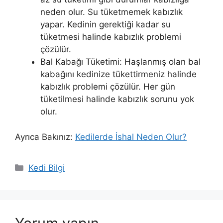
neden olur. Su tüketmemek kabızlık
yapar. Kedinin gerektiği kadar su
tüketmesi halinde kabızlık problemi
çözülür.
Bal Kabağı Tüketimi: Haşlanmış olan bal
kabağını kedinize tükettirmeniz halinde
kabızlık problemi çözülür. Her gün
tüketilmesi halinde kabızlık sorunu yok
olur.
Ayrıca Bakınız:
Kedilerde İshal Neden Olur?
Kategoriler
Kedi Bilgi