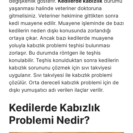
değişkenlik gösterir.
Kedilerde kabızlık
durumu
yaşanması halinde veteriner doktoruna
gitmelisiniz. Veteriner hekimine gittikten sonra
kedi muayene edilir. Muayene işleminde de bazı
kedilerin neden dışkı konusunda zorlandığı
ortaya çıkar. Ancak bazı kedilerde muayene
yoluyla kabızlık problemi teşhisi bulunması
zorlaşır. Bu durumda röntgen ile teşhis
konulabilir. Teşhis konulduktan sonra kedilerin
kabızlık sorununu çözmek için sıvı takviyesi
uygulanır. Sıvı takviyesi ile kabızlık problemi
çözülür. Orta dereceli kabızlık problemi için de
dışkı yumuşatıcı adı verilen ilaçlar verilir.
Kedilerde Kabızlık
Problemi Nedir?