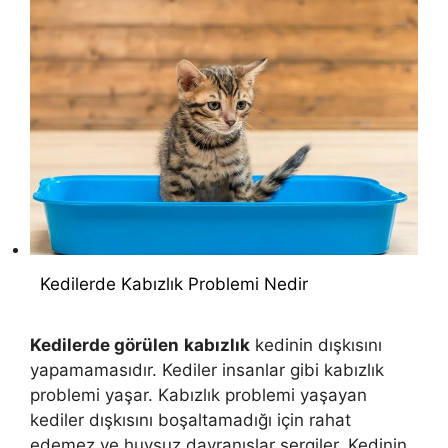
Kedilerde Kabızlık Problemi Nedir
Kedilerde görülen
kabızlık
kedinin dışkısını
yapamamasıdır. Kediler insanlar gibi kabızlık
problemi yaşar. Kabızlık problemi yaşayan
kediler dışkısını boşaltamadığı için rahat
edemez ve huysuz davranışlar sergiler. Kedinin