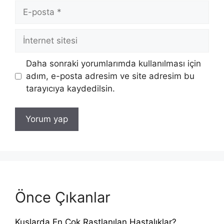
E-
posta
İnternet
sitesi
Daha sonraki yorumlarımda kullanılması için
adım, e-posta adresim ve site adresim bu
tarayıcıya kaydedilsin.
Önce Çıkanlar
Kuşlarda En Çok Rastlanılan Hastalıklar?