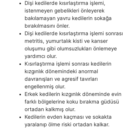
Dişi kedilerde kısırlaştırma işlemi,
istenmeyen gebelikleri önleyerek
bakılamayan yavru kedilerin sokağa
bırakılmasını önler.
Dişi kedilerde kısırlaştırma işlemi sonrası
metritis, yumurtalık kisti ve kanser
oluşumu gibi olumsuzlukları önlemeye
yardımcı olur.
Kısırlaştırma işlemi sonrası kedilerin
kızgınlık dönemindeki anormal
davranışları ve agresif tavırları
engellenmiş olur.
Erkek kedilerin kızgınlık döneminde evin
farklı bölgelerine koku bırakma güdüsü
ortadan kalkmış olur.
Kedilerin evden kaçması ve sokakta
yaralanıp ölme riski ortadan kalkar.