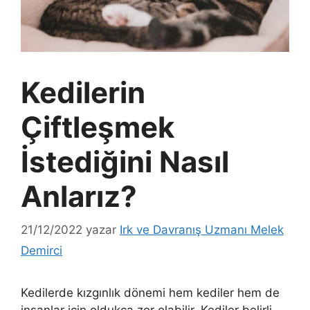
Kedilerin
Çiftleşmek
İstediğini Nasıl
Anlarız?
21/12/2022
yazar
Irk ve Davranış Uzmanı Melek
Demirci
Kedilerde kızgınlık dönemi hem kediler hem de