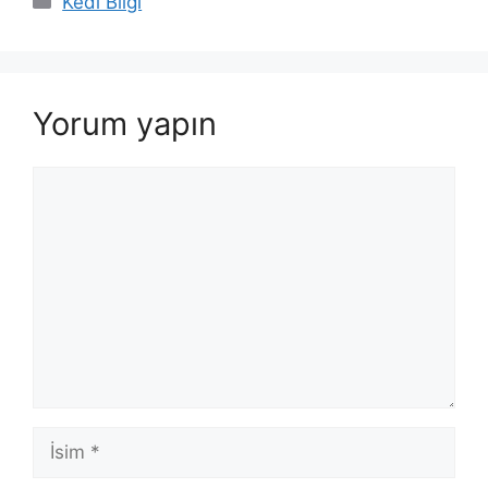
Kedi Bilgi
Yorum yapın
Yorum
İsim