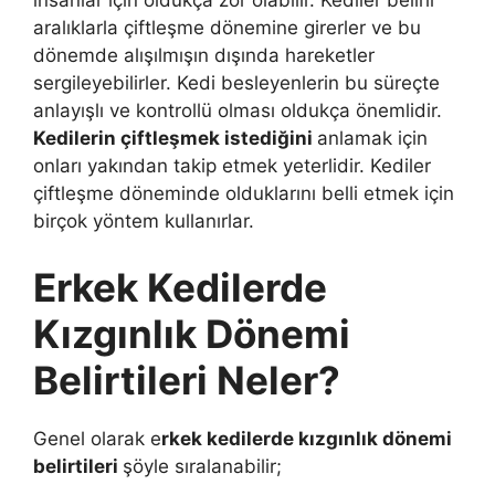
insanlar için oldukça zor olabilir. Kediler belirli
aralıklarla çiftleşme dönemine girerler ve bu
dönemde alışılmışın dışında hareketler
sergileyebilirler. Kedi besleyenlerin bu süreçte
anlayışlı ve kontrollü olması oldukça önemlidir.
Kedilerin çiftleşmek istediğini
anlamak için
onları yakından takip etmek yeterlidir. Kediler
çiftleşme döneminde olduklarını belli etmek için
birçok yöntem kullanırlar.
Erkek Kedilerde
Kızgınlık Dönemi
Belirtileri Neler?
Genel olarak e
rkek kedilerde kızgınlık dönemi
belirtileri
şöyle sıralanabilir;