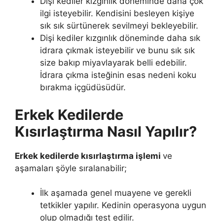
Dişi kediler kızgınlık döneminde daha çok
ilgi isteyebilir. Kendisini besleyen kişiye
sık sık sürtünerek sevilmeyi bekleyebilir.
Dişi kediler kızgınlık döneminde daha sık
idrara çıkmak isteyebilir ve bunu sık sık
size bakıp miyavlayarak belli edebilir.
İdrara çıkma isteğinin esas nedeni koku
bırakma içgüdüsüdür.
Erkek Kedilerde
Kısırlaştırma Nasıl Yapılır?
Erkek kedilerde kısırlaştırma işlemi
ve
aşamaları şöyle sıralanabilir;
İlk aşamada genel muayene ve gerekli
tetkikler yapılır. Kedinin operasyona uygun
olup olmadığı test edilir.