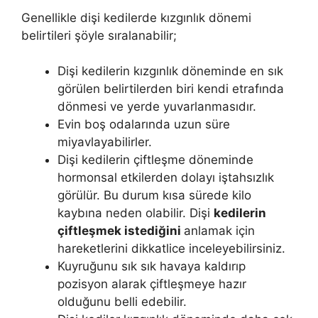
Genellikle dişi kedilerde kızgınlık dönemi
belirtileri şöyle sıralanabilir;
Dişi kedilerin kızgınlık döneminde en sık
görülen belirtilerden biri kendi etrafında
dönmesi ve yerde yuvarlanmasıdır.
Evin boş odalarında uzun süre
miyavlayabilirler.
Dişi kedilerin çiftleşme döneminde
hormonsal etkilerden dolayı iştahsızlık
görülür. Bu durum kısa sürede kilo
kaybına neden olabilir. Dişi
kedilerin
çiftleşmek istediğini
anlamak için
hareketlerini dikkatlice inceleyebilirsiniz.
Kuyruğunu sık sık havaya kaldırıp
pozisyon alarak çiftleşmeye hazır
olduğunu belli edebilir.