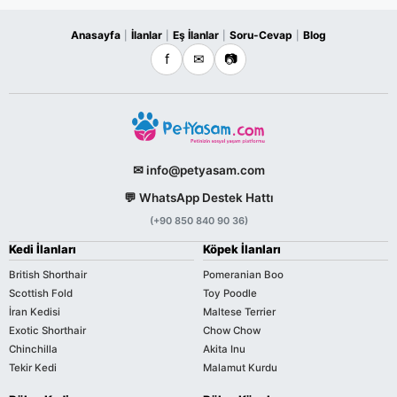
Anasayfa
İlanlar
Eş İlanlar
Soru-Cevap
Blog
|
|
|
|
f
✉
📷
✉ info@petyasam.com
💬 WhatsApp Destek Hattı
(+90 850 840 90 36)
Kedi İlanları
Köpek İlanları
British Shorthair
Pomeranian Boo
Scottish Fold
Toy Poodle
İran Kedisi
Maltese Terrier
Exotic Shorthair
Chow Chow
Chinchilla
Akita Inu
Tekir Kedi
Malamut Kurdu