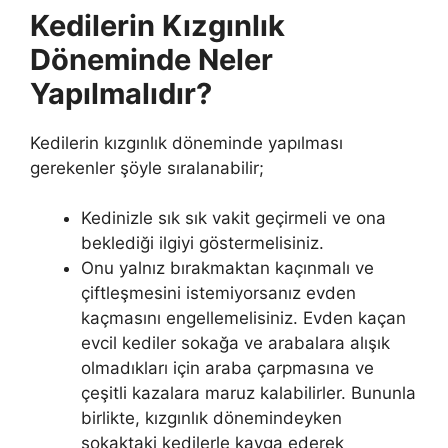
Kedilerin Kızgınlık
Döneminde Neler
Yapılmalıdır?
Kedilerin kızgınlık döneminde yapılması
gerekenler şöyle sıralanabilir;
Kedinizle sık sık vakit geçirmeli ve ona
beklediği ilgiyi göstermelisiniz.
Onu yalnız bırakmaktan kaçınmalı ve
çiftleşmesini istemiyorsanız evden
kaçmasını engellemelisiniz. Evden kaçan
evcil kediler sokağa ve arabalara alışık
olmadıkları için araba çarpmasına ve
çeşitli kazalara maruz kalabilirler. Bununla
birlikte, kızgınlık dönemindeyken
sokaktaki kedilerle kavga ederek