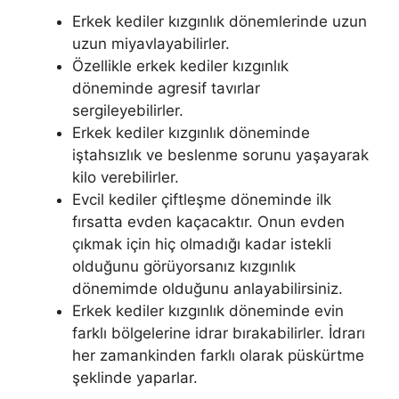
Erkek kediler kızgınlık dönemlerinde uzun
uzun miyavlayabilirler.
Özellikle erkek kediler kızgınlık
döneminde agresif tavırlar
sergileyebilirler.
Erkek kediler kızgınlık döneminde
iştahsızlık ve beslenme sorunu yaşayarak
kilo verebilirler.
Evcil kediler çiftleşme döneminde ilk
fırsatta evden kaçacaktır. Onun evden
çıkmak için hiç olmadığı kadar istekli
olduğunu görüyorsanız kızgınlık
dönemimde olduğunu anlayabilirsiniz.
Erkek kediler kızgınlık döneminde evin
farklı bölgelerine idrar bırakabilirler. İdrarı
her zamankinden farklı olarak püskürtme
şeklinde yaparlar.