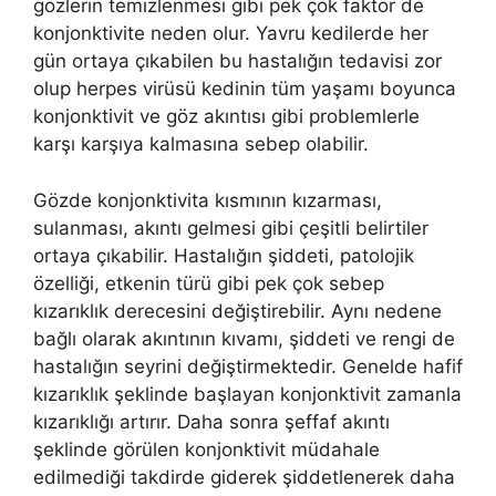
gözlerin temizlenmesi gibi pek çok faktör de
konjonktivite neden olur. Yavru kedilerde her
gün ortaya çıkabilen bu hastalığın tedavisi zor
olup herpes virüsü kedinin tüm yaşamı boyunca
konjonktivit ve göz akıntısı gibi problemlerle
karşı karşıya kalmasına sebep olabilir.
Gözde konjonktivita kısmının kızarması,
sulanması, akıntı gelmesi gibi çeşitli belirtiler
ortaya çıkabilir. Hastalığın şiddeti, patolojik
özelliği, etkenin türü gibi pek çok sebep
kızarıklık derecesini değiştirebilir. Aynı nedene
bağlı olarak akıntının kıvamı, şiddeti ve rengi de
hastalığın seyrini değiştirmektedir. Genelde hafif
kızarıklık şeklinde başlayan konjonktivit zamanla
kızarıklığı artırır. Daha sonra şeffaf akıntı
şeklinde görülen konjonktivit müdahale
edilmediği takdirde giderek şiddetlenerek daha