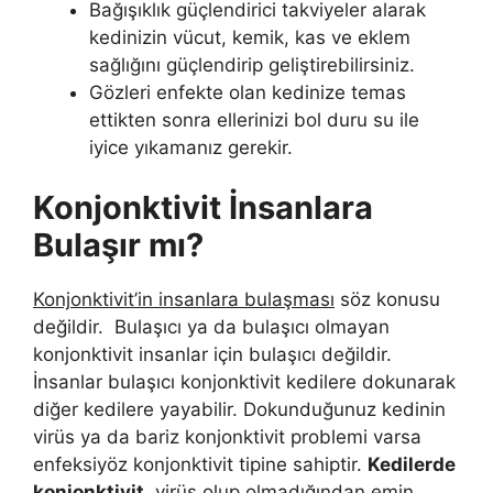
Bağışıklık güçlendirici takviyeler alarak
kedinizin vücut, kemik, kas ve eklem
sağlığını güçlendirip geliştirebilirsiniz.
Gözleri enfekte olan kedinize temas
ettikten sonra ellerinizi bol duru su ile
iyice yıkamanız gerekir.
Konjonktivit İnsanlara
Bulaşır mı?
Konjonktivit’in insanlara bulaşması
söz konusu
değildir. Bulaşıcı ya da bulaşıcı olmayan
konjonktivit insanlar için bulaşıcı değildir.
İnsanlar bulaşıcı konjonktivit kedilere dokunarak
diğer kedilere yayabilir. Dokunduğunuz kedinin
virüs ya da bariz konjonktivit problemi varsa
enfeksiyöz konjonktivit tipine sahiptir.
Kedilerde
konjonktivit,
virüs olup olmadığından emin