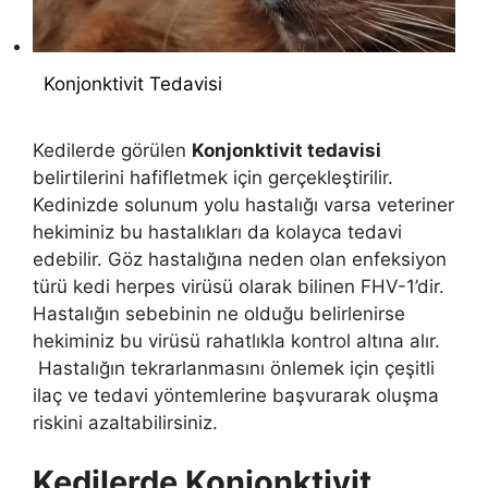
Konjonktivit Tedavisi
Kedilerde görülen
Konjonktivit tedavisi
belirtilerini hafifletmek için gerçekleştirilir.
Kedinizde solunum yolu hastalığı varsa veteriner
hekiminiz bu hastalıkları da kolayca tedavi
edebilir. Göz hastalığına neden olan enfeksiyon
türü kedi herpes virüsü olarak bilinen FHV-1’dir.
Hastalığın sebebinin ne olduğu belirlenirse
hekiminiz bu virüsü rahatlıkla kontrol altına alır.
Hastalığın tekrarlanmasını önlemek için çeşitli
ilaç ve tedavi yöntemlerine başvurarak oluşma
riskini azaltabilirsiniz.
Kedilerde Konjonktivit