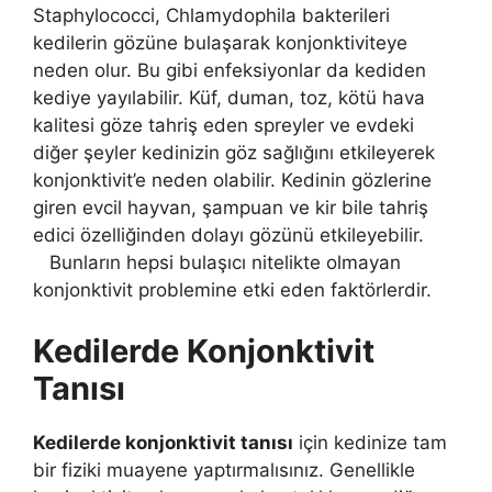
Staphylococci, Chlamydophila bakterileri
kedilerin gözüne bulaşarak konjonktiviteye
neden olur. Bu gibi enfeksiyonlar da kediden
kediye yayılabilir. Küf, duman, toz, kötü hava
kalitesi göze tahriş eden spreyler ve evdeki
diğer şeyler kedinizin göz sağlığını etkileyerek
konjonktivit’e neden olabilir. Kedinin gözlerine
giren evcil hayvan, şampuan ve kir bile tahriş
edici özelliğinden dolayı gözünü etkileyebilir.
Bunların hepsi bulaşıcı nitelikte olmayan
konjonktivit problemine etki eden faktörlerdir.
Kedilerde Konjonktivit
Tanısı
Kedilerde konjonktivit tanısı
için kedinize tam
bir fiziki muayene yaptırmalısınız. Genellikle