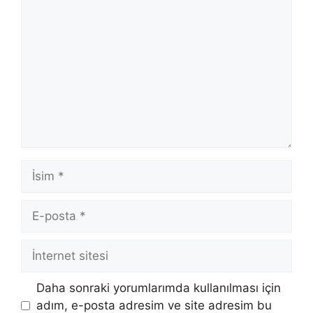
Yorum
İsim
E-
posta
İnternet
sitesi
Daha sonraki yorumlarımda kullanılması için
adım, e-posta adresim ve site adresim bu