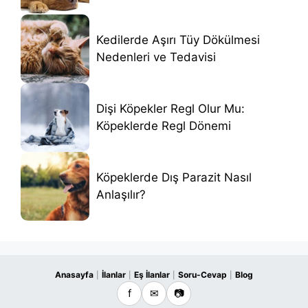
Kedilerde Aşırı Tüy Dökülmesi
Nedenleri ve Tedavisi
Dişi Köpekler Regl Olur Mu:
Köpeklerde Regl Dönemi
Köpeklerde Dış Parazit Nasıl
Anlaşılır?
Anasayfa
İlanlar
Eş İlanlar
Soru-Cevap
Blog
|
|
|
|
f
✉
📷