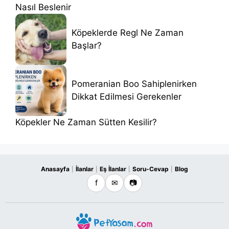
Nasıl Beslenir
Köpeklerde Regl Ne Zaman
Başlar?
Pomeranian Boo Sahiplenirken
Dikkat Edilmesi Gerekenler
Köpekler Ne Zaman Sütten Kesilir?
Anasayfa
İlanlar
Eş İlanlar
Soru-Cevap
Blog
|
|
|
|
f
✉
📷