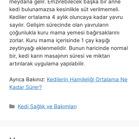
meydana gelir. Emzirebilecek başka bir anne
kedi bulunamazsa kesinlikle süt verilmemeli.
Kediler ortalama 4 aylık oluncaya kadar yavru
sayılır. Gelişim sürecinde olan yavruların
çoğunlukla kuru mama yemesi bağırsaklarını
zorlar. Kuru mama içerisinde 1 çay kaşığı
zeytinyağı eklenmelidir. Bunun haricinde normal
bir, kedi karın masajının süresi ve miktarı
artırılarak uygulama yapılabilir.
Ayrıca Bakınız:
Kedilerin Hamileliği Ortalama Ne
Kadar Sürer?
Kategoriler
Kedi Sağlık ve Bakımları