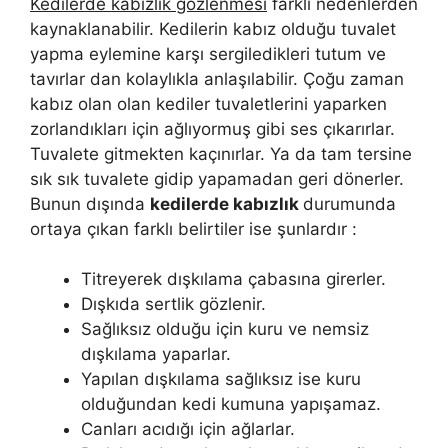
Kedilerde kabızlık gözlenmesi
farklı nedenlerden
kaynaklanabilir. Kedilerin kabız olduğu tuvalet
yapma eylemine karşı sergiledikleri tutum ve
tavırlar dan kolaylıkla anlaşılabilir. Çoğu zaman
kabız olan olan kediler tuvaletlerini yaparken
zorlandıkları için ağlıyormuş gibi ses çıkarırlar.
Tuvalete gitmekten kaçınırlar. Ya da tam tersine
sık sık tuvalete gidip yapamadan geri dönerler.
Bunun dışında
kedilerde kabızlık
durumunda
ortaya çıkan farklı belirtiler ise şunlardır :
Titreyerek dışkılama çabasına girerler.
Dışkıda sertlik gözlenir.
Sağlıksız olduğu için kuru ve nemsiz
dışkılama yaparlar.
Yapılan dışkılama sağlıksız ise kuru
olduğundan kedi kumuna yapışamaz.
Canları acıdığı için ağlarlar.