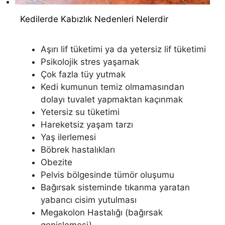
Kedilerde Kabızlık Nedenleri Nelerdir
Aşırı lif tüketimi ya da yetersiz lif tüketimi
Psikolojik stres yaşamak
Çok fazla tüy yutmak
Kedi kumunun temiz olmamasından
dolayı tuvalet yapmaktan kaçınmak
Yetersiz su tüketimi
Hareketsiz yaşam tarzı
Yaş ilerlemesi
Böbrek hastalıkları
Obezite
Pelvis bölgesinde tümör oluşumu
Bağırsak sisteminde tıkanma yaratan
yabancı cisim yutulması
Megakolon Hastalığı (bağırsak