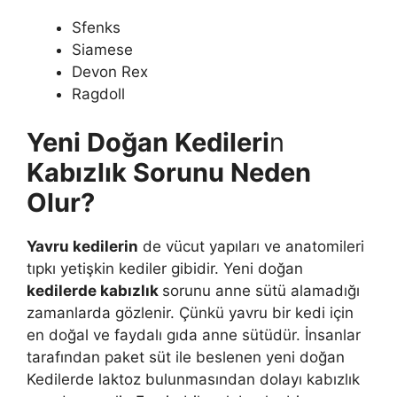
Sfenks
Siamese
Devon Rex
Ragdoll
Yeni Doğan Kedileri
n
Kabızlık Sorunu Neden
Olur?
Yavru kedilerin
de vücut yapıları ve anatomileri
tıpkı yetişkin kediler gibidir. Yeni doğan
kedilerde kabızlık
sorunu anne sütü alamadığı
zamanlarda gözlenir. Çünkü yavru bir kedi için
en doğal ve faydalı gıda anne sütüdür. İnsanlar
tarafından paket süt ile beslenen yeni doğan
Kedilerde laktoz bulunmasından dolayı kabızlık