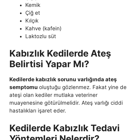
Kemik
Çiğ et
Kılçık
Kahve (kafein)
Laktozlu süt
Kabızlık Kedilerde Ateş
Belirtisi Yapar Mı?
Kedilerde kabızlık sorunu varlığında ateş
semptomu
oluştuğu gözlenmez. Fakat yine de
ateşi olan kediler mutlaka veteriner
muayenesine götürülmelidir. Ateş varlığı ciddi
hastalıkları işaret eder.
Kedilerde Kabızlık Tedavi
Yöntemleri Nelerdir?