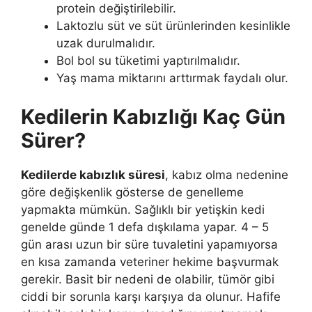
protein değiştirilebilir.
Laktozlu süt ve süt ürünlerinden kesinlikle
uzak durulmalıdır.
Bol bol su tüketimi yaptırılmalıdır.
Yaş mama miktarını arttırmak faydalı olur.
Kedilerin Kabızlığı Kaç Gün
Sürer?
Kedilerde kabızlık süresi
, kabız olma nedenine
göre değişkenlik gösterse de genelleme
yapmakta mümkün. Sağlıklı bir yetişkin kedi
genelde günde 1 defa dışkılama yapar. 4 – 5
gün arası uzun bir süre tuvaletini yapamıyorsa
en kısa zamanda veteriner hekime başvurmak
gerekir. Basit bir nedeni de olabilir, tümör gibi
ciddi bir sorunla karşı karşıya da olunur. Hafife