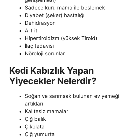
genişlemesi)
Sadece kuru mama ile beslemek
Diyabet (şeker) hastalığı
Dehidrasyon
Artrit
Hipertiroidizm (yüksek Tiroid)
İlaç tedavisi
Nöroloji sorunlar
Kedi Kabızlık Yapan
Yiyecekler Nelerdir?
Soğan ve sarımsak bulunan ev yemeği
artıkları
Kalitesiz mamalar
Çiğ balık
Çikolata
Çiğ yumurta