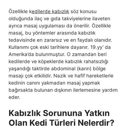
Özellikle k
edilerde kabızlık
söz konusu
olduğunda ilaç ve gıda takviyelerine ilaveten
ayrıca masaj uygulaması da önerilir. Özellikle
masaj, bu yöntemler arasında kabızlık
tedavisinde en zararsız ve en faydalı olanıdır.
Kullanımı çok eski tarihlere dayanır. 19.yy’ da
Amerika’da bulunmuştur. O zamandan beri
kedilerde ve köpeklerde kabızlık rahatsızlığı
yaşandığı taktirde abdominal (karın) bölge
masajı çok etkilidir. Nazik ve hafif hareketlerle
kedinin canını yakmadan masaj yapmak
bağırsakta bulunan dışkının ilerlemesine yardım
eder.
Kabızlık Sorununa Yatkın
Olan Kedi Türleri Nelerdir?