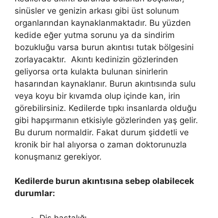
sinüsler ve genizin arkası gibi üst solunum
organlarından kaynaklanmaktadır. Bu yüzden
kedide eğer yutma sorunu ya da sindirim
bozukluğu varsa burun akıntısı tutak bölgesini
zorlayacaktır. Akıntı kedinizin gözlerinden
geliyorsa orta kulakta bulunan sinirlerin
hasarından kaynaklanır. Burun akıntısında sulu
veya koyu bir kıvamda olup içinde kan, irin
görebilirsiniz. Kedilerde tıpkı insanlarda olduğu
gibi hapşırmanın etkisiyle gözlerinden yaş gelir.
Bu durum normaldir. Fakat durum şiddetli ve
kronik bir hal alıyorsa o zaman doktorunuzla
konuşmanız gerekiyor.
Kedilerde burun akıntısına sebep olabilecek
durumlar:
Diş hastalığı