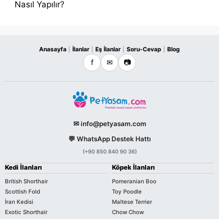
Nasıl Yapılır?
Anasayfa
İlanlar
Eş İlanlar
Soru-Cevap
Blog
|
|
|
|
f
✉
📷
✉ info@petyasam.com
💬 WhatsApp Destek Hattı
(+90 850 840 90 36)
Kedi İlanları
Köpek İlanları
British Shorthair
Pomeranian Boo
Scottish Fold
Toy Poodle
İran Kedisi
Maltese Terrier
Exotic Shorthair
Chow Chow