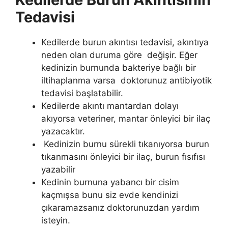
Tedavisi
Kedilerde burun akıntısı tedavisi, akıntıya
neden olan duruma göre değişir. Eğer
kedinizin burnunda bakteriye bağlı bir
iltihaplanma varsa doktorunuz antibiyotik
tedavisi başlatabilir.
Kedilerde akıntı mantardan dolayı
akıyorsa veteriner, mantar önleyici bir ilaç
yazacaktır.
Kedinizin burnu sürekli tıkanıyorsa burun
tıkanmasını önleyici bir ilaç, burun fısıfısı
yazabilir
Kedinin burnuna yabancı bir cisim
kaçmışsa bunu siz evde kendinizi
çıkaramazsanız doktorunuzdan yardım
isteyin.