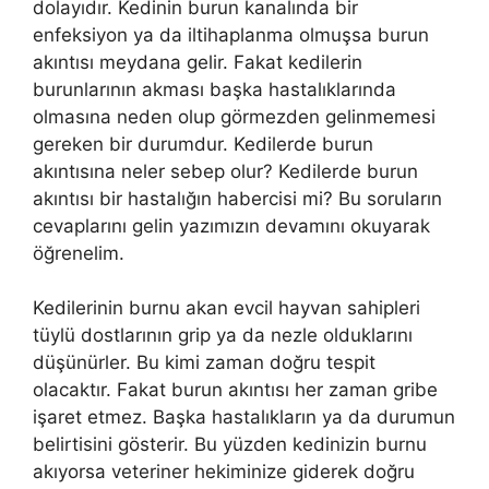
dolayıdır. Kedinin burun kanalında bir
enfeksiyon ya da iltihaplanma olmuşsa burun
akıntısı meydana gelir. Fakat kedilerin
burunlarının akması başka hastalıklarında
olmasına neden olup görmezden gelinmemesi
gereken bir durumdur. Kedilerde burun
akıntısına neler sebep olur? Kedilerde burun
akıntısı bir hastalığın habercisi mi? Bu soruların
cevaplarını gelin yazımızın devamını okuyarak
öğrenelim.
Kedilerinin burnu akan evcil hayvan sahipleri
tüylü dostlarının grip ya da nezle olduklarını
düşünürler. Bu kimi zaman doğru tespit
olacaktır. Fakat burun akıntısı her zaman gribe
işaret etmez. Başka hastalıkların ya da durumun
belirtisini gösterir. Bu yüzden kedinizin burnu
akıyorsa veteriner hekiminize giderek doğru