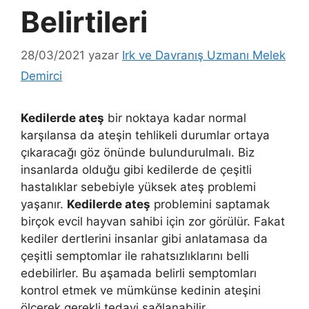
Belirtileri
28/03/2021
yazar
Irk ve Davranış Uzmanı Melek
Demirci
Kedilerde ateş
bir noktaya kadar normal
karşılansa da ateşin tehlikeli durumlar ortaya
çıkaracağı göz önünde bulundurulmalı. Biz
insanlarda olduğu gibi kedilerde de çeşitli
hastalıklar sebebiyle yüksek ateş problemi
yaşanır.
Kedilerde ateş
problemini saptamak
birçok evcil hayvan sahibi için zor görülür. Fakat
kediler dertlerini insanlar gibi anlatamasa da
çeşitli semptomlar ile rahatsızlıklarını belli
edebilirler. Bu aşamada belirli semptomları
kontrol etmek ve mümkünse kedinin ateşini
ölçerek gerekli tedavi sağlanabilir.