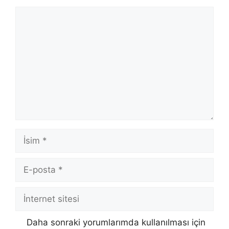
Yorum
İsim
E-
posta
İnternet
sitesi
Daha sonraki yorumlarımda kullanılması için