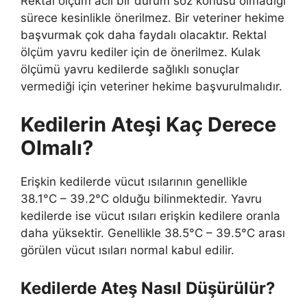
Rektal ölçüm acil bir durum söz konusu olmadığı
sürece kesinlikle önerilmez. Bir veteriner hekime
başvurmak çok daha faydalı olacaktır. Rektal
ölçüm yavru kediler için de önerilmez. Kulak
ölçümü yavru kedilerde sağlıklı sonuçlar
vermediği için veteriner hekime başvurulmalıdır.
Kedilerin Ateşi Kaç Derece
Olmalı?
Erişkin kedilerde vücut ısılarının genellikle
38.1°C – 39.2°C olduğu bilinmektedir. Yavru
kedilerde ise vücut ısıları erişkin kedilere oranla
daha yüksektir. Genellikle 38.5°C – 39.5°C arası
görülen vücut ısıları normal kabul edilir.
Kedilerde Ateş Nasıl Düşürülür?