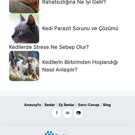
Rahatsızlığına Ne İyi Gelir?
Kedi Parazit Sorunu ve Çözümü
Kedilerde Strese Ne Sebep Olur?
Kedilerin Birbirinden Hoşlandığı
Nasıl Anlaşılır?
Anasayfa
İlanlar
Eş İlanlar
Soru-Cevap
Blog
|
|
|
|
f
✉
📷