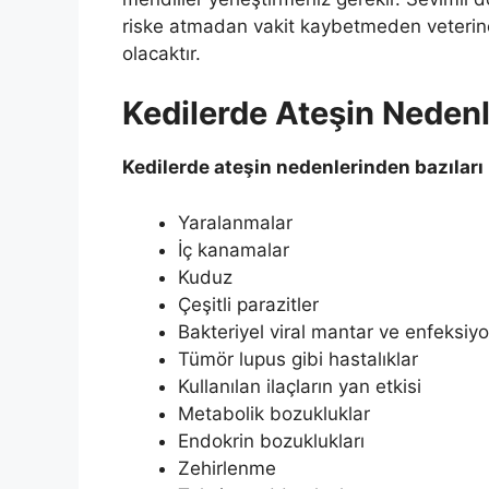
riske atmadan vakit kaybetmeden veterin
olacaktır.
Kedilerde Ateşin Nedenl
Kedilerde ateşin nedenlerinden bazıları
Yaralanmalar
İç kanamalar
Kuduz
Çeşitli parazitler
Bakteriyel viral mantar ve enfeksiyo
Tümör lupus gibi hastalıklar
Kullanılan ilaçların yan etkisi
Metabolik bozukluklar
Endokrin bozuklukları
Zehirlenme