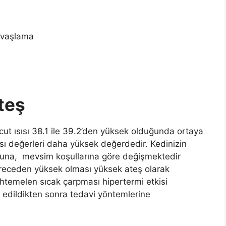
yavaşlama
Ateş
cut ısısı 38.1 ile 39.2’den yüksek olduğunda ortaya
 ısı değerleri daha yüksek değerdedir. Kedinizin
rumuna, mevsim koşullarına göre değişmektedir
dereceden yüksek olması yüksek ateş olarak
uhtemelen sıcak çarpması hipertermi etkisi
t edildikten sonra tedavi yöntemlerine