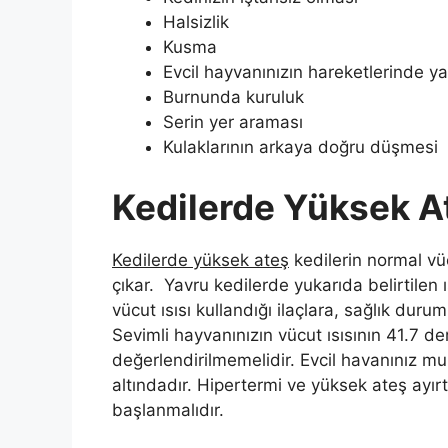
Halsizlik
Kusma
Evcil hayvanınızın hareketlerinde 
Burnunda kuruluk
Serin yer araması
Kulaklarının arkaya doğru düşmesi
Kedilerde Yüksek 
Kedilerde yüksek ateş
kedilerin normal vü
çıkar. Yavru kedilerde yukarıda belirtilen
vücut ısısı kullandığı ilaçlara, sağlık du
Sevimli hayvanınızın vücut ısısının 41.7 
değerlendirilmemelidir. Evcil havanınız m
altındadır. Hipertermi ve yüksek ateş ayır
başlanmalıdır.