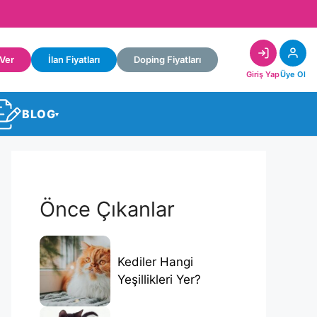
 Ver
İlan Fiyatları
Doping Fiyatları
Giriş Yap
Üye Ol
BLOG
▾
Önce Çıkanlar
Kediler Hangi
Yeşillikleri Yer?