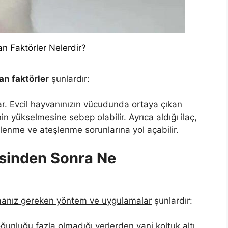
an Faktörler Nelerdir?
an faktörler
şunlardır:
lar. Evcil hayvanınızın vücudunda ortaya çıkan
 yükselmesine sebep olabilir. Ayrıca aldığı ilaç,
rlenme ve ateşlenme sorunlarına yol açabilir.
sinden Sonra Ne
manız gereken yöntem ve uygulamalar
şunlardır:
ğunluğu fazla olmadığı yerlerden yani koltuk altı,