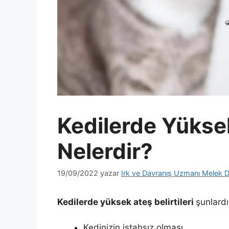
Kedilerde Yüksek
Nelerdir?
19/09/2022
yazar
Irk ve Davranış Uzmanı Melek D
Kedilerde yüksek ateş belirtileri
şunlardı
Kedinizin iştahsız olması