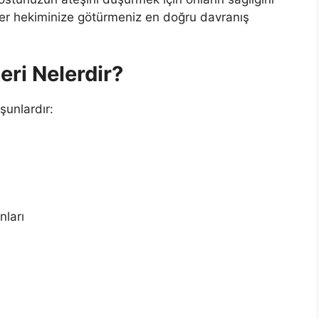
er hekiminize götürmeniz en doğru davranış
eri Nelerdir?
şunlardır:
nları