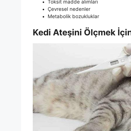
Toksit madde alımları
Çevresel nedenler
Metabolik bozukluklar
Kedi Ateşini Ölçmek İçin