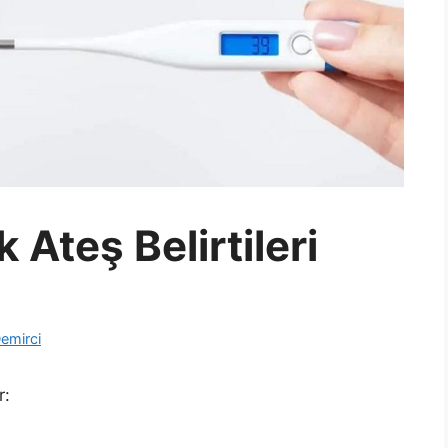
 Ateş Belirtileri
emirci
r: