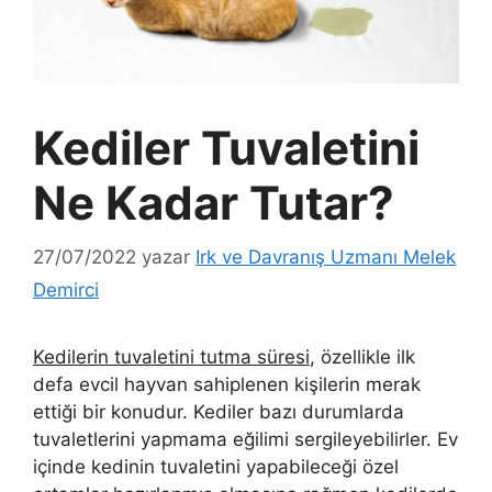
Kediler Tuvaletini
Ne Kadar Tutar?
27/07/2022
yazar
Irk ve Davranış Uzmanı Melek
Demirci
Kedilerin tuvaletini tutma süresi
, özellikle ilk
defa evcil hayvan sahiplenen kişilerin merak
ettiği bir konudur. Kediler bazı durumlarda
tuvaletlerini yapmama eğilimi sergileyebilirler. Ev
içinde kedinin tuvaletini yapabileceği özel