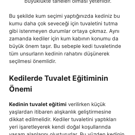
büyüklükte taneleri olması yeterlidir.
Bu şekilde kum seçimi yaptığınızda kediniz bu
kumu daha çok seveceği için tuvaletini tutma
gibi istenmeyen durumlar ortaya çıkmaz. Aynı
zamanda kediler için kum kabının konumu da
büyük önem taşır. Bu sebeple kedi tuvaletinde
tüm unsurların kedinin rahatını düşünerek
seçilmesi önemlidir.
Kedilerde Tuvalet Eğitiminin
Önemi
Kedinin tuvalet eğitimi
verilirken küçük
yaşlardan itibaren alışkanlık geliştirmesine
dikkat edilmelidir. Kediler tuvaletini yaptıkları
yeri işaretleyerek kendi doğal koşullarında
yaşam alanlarını oluştururlar. Bu yüzden kedinin