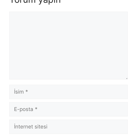
Yorum
İsim
E-
posta
İnternet
sitesi