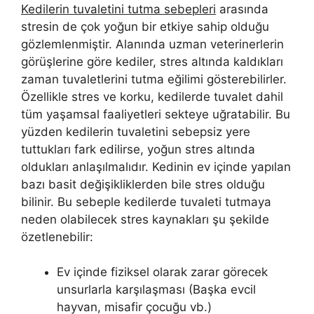
Kedilerin tuvaletini tutma sebepleri
arasında
stresin de çok yoğun bir etkiye sahip olduğu
gözlemlenmiştir. Alanında uzman veterinerlerin
görüşlerine göre kediler, stres altında kaldıkları
zaman tuvaletlerini tutma eğilimi gösterebilirler.
Özellikle stres ve korku, kedilerde tuvalet dahil
tüm yaşamsal faaliyetleri sekteye uğratabilir. Bu
yüzden kedilerin tuvaletini sebepsiz yere
tuttukları fark edilirse, yoğun stres altında
oldukları anlaşılmalıdır. Kedinin ev içinde yapılan
bazı basit değişikliklerden bile stres olduğu
bilinir. Bu sebeple kedilerde tuvaleti tutmaya
neden olabilecek stres kaynakları şu şekilde
özetlenebilir:
Ev içinde fiziksel olarak zarar görecek
unsurlarla karşılaşması (Başka evcil
hayvan, misafir çocuğu vb.)