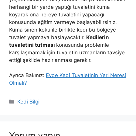
herhangi bir yerde yaptığı tuvaletini kuma
koyarak ona nereye tuvaletini yapacağı
konusunda eğitim vermeye başlayabilirsiniz.
Kuma sinen koku ile birlikte kedi bu bölgeye
tuvalet yapmaya başlayacaktır.
Kedilerin
tuvaletini tutması
konusunda problemle
karşılaşmamak için tuvaletin uzmanların tavsiye
ettiği şekilde hazırlanması gerekir.
Ayrıca Bakınız:
Evde Kedi Tuvaletinin Yeri Neresi
Olmalı?
Kategoriler
Kedi Bilgi
Yorum yapın