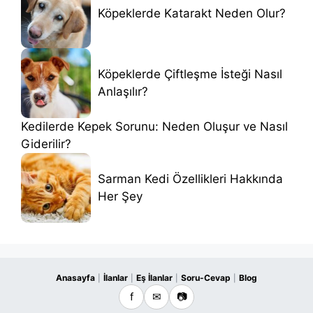
Köpeklerde Katarakt Neden Olur?
Köpeklerde Çiftleşme İsteği Nasıl
Anlaşılır?
Kedilerde Kepek Sorunu: Neden Oluşur ve Nasıl
Giderilir?
Sarman Kedi Özellikleri Hakkında
Her Şey
Anasayfa
İlanlar
Eş İlanlar
Soru-Cevap
Blog
|
|
|
|
f
✉
📷