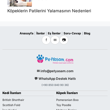
Köpeklerin Patilerini Yalamasının Nedenleri
Anasayfa
İlanlar
Eş İlanlar
Soru-Cevap
Blog
|
|
|
|
f
✉
📷
✉ info@petyasam.com
💬 WhatsApp Destek Hattı
(+90 850 840 90 36)
Kedi İlanları
Köpek İlanları
British Shorthair
Pomeranian Boo
Scottish Fold
Toy Poodle