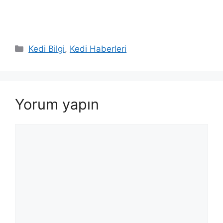
Kategoriler
Kedi Bilgi
,
Kedi Haberleri
Yorum yapın
Yorum