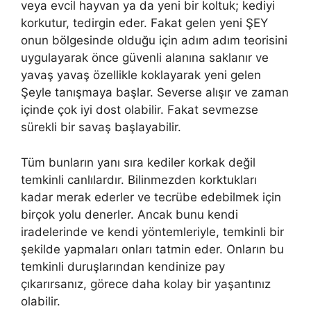
veya evcil hayvan ya da yeni bir koltuk; kediyi
korkutur, tedirgin eder. Fakat gelen yeni ŞEY
onun bölgesinde olduğu için adım adım teorisini
uygulayarak önce güvenli alanına saklanır ve
yavaş yavaş özellikle koklayarak yeni gelen
Şeyle tanışmaya başlar. Severse alışır ve zaman
içinde çok iyi dost olabilir. Fakat sevmezse
sürekli bir savaş başlayabilir.
Tüm bunların yanı sıra kediler korkak değil
temkinli canlılardır. Bilinmezden korktukları
kadar merak ederler ve tecrübe edebilmek için
birçok yolu denerler. Ancak bunu kendi
iradelerinde ve kendi yöntemleriyle, temkinli bir
şekilde yapmaları onları tatmin eder. Onların bu
temkinli duruşlarından kendinize pay
çıkarırsanız, görece daha kolay bir yaşantınız
olabilir.