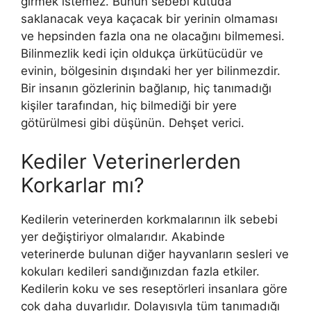
girmek istemez. Bunun sebebi kutuda
saklanacak veya kaçacak bir yerinin olmaması
ve hepsinden fazla ona ne olacağını bilmemesi.
Bilinmezlik kedi için oldukça ürkütücüdür ve
evinin, bölgesinin dışındaki her yer bilinmezdir.
Bir insanın gözlerinin bağlanıp, hiç tanımadığı
kişiler tarafından, hiç bilmediği bir yere
götürülmesi gibi düşünün. Dehşet verici.
Kediler Veterinerlerden
Korkarlar mı?
Kedilerin veterinerden korkmalarının ilk sebebi
yer değiştiriyor olmalarıdır. Akabinde
veterinerde bulunan diğer hayvanların sesleri ve
kokuları kedileri sandığınızdan fazla etkiler.
Kedilerin koku ve ses reseptörleri insanlara göre
çok daha duyarlıdır. Dolayısıyla tüm tanımadığı