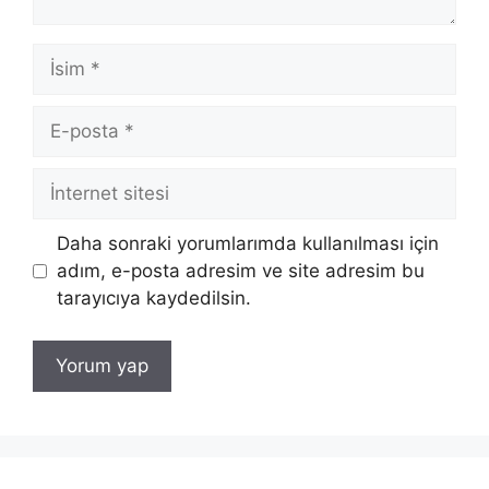
İsim
E-
posta
İnternet
sitesi
Daha sonraki yorumlarımda kullanılması için
adım, e-posta adresim ve site adresim bu
tarayıcıya kaydedilsin.