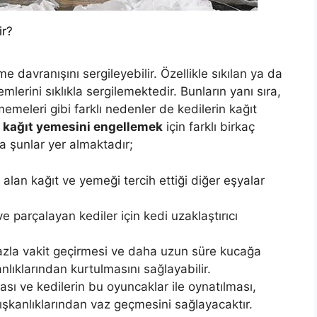
ir?
e davranışını sergileyebilir. Özellikle sıkılan ya da
mlerini sıklıkla sergilemektedir. Bunların yanı sıra,
meleri gibi farklı nedenler de kedilerin kağıt
n kağıt yemesini engellemek
için farklı birkaç
 şunlar yer almaktadır;
 alan kağıt ve yemeği tercih ettiği diğer eşyalar
ve parçalayan kediler için kedi uzaklaştırıcı
 fazla vakit geçirmesi ve daha uzun süre kucağa
nlıklarından kurtulmasını sağlayabilir.
ması ve kedilerin bu oyuncaklar ile oynatılması,
ışkanlıklarından vaz geçmesini sağlayacaktır.