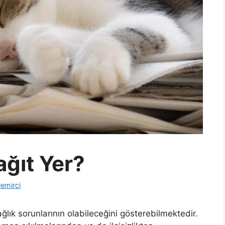
ağıt Yer?
emirci
sağlık sorunlarının olabileceğini gösterebilmektedir.