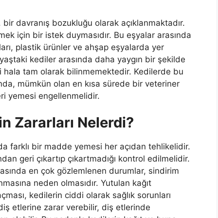
, bir davranış bozukluğu olarak açıklanmaktadır.
ek için bir istek duymasıdır. Bu eşyalar arasında
aları, plastik ürünler ve ahşap eşyalarda yer
 yaştaki kediler arasında daha yaygın bir şekilde
hala tam olarak bilinmemektedir. Kedilerde bu
da, mümkün olan en kısa sürede bir veteriner
eri yemesi engellenmelidir.
n Zararları Nelerdi?
nda farklı bir madde yemesi her açıdan tehlikelidir.
ından geri çıkartıp çıkartmadığı kontrol edilmelidir.
rasında en çok gözlemlenen durumlar, sindirim
anmasına neden olmasıdır. Yutulan kağıt
ması, kedilerin ciddi olarak sağlık sorunları
ş etlerine zarar verebilir, diş etlerinde