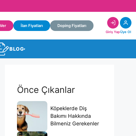
 Ver
İlan Fiyatları
Doping Fiyatları
Giriş Yap
Üye Ol
BLOG
▾
Önce Çıkanlar
Köpeklerde Diş
Bakımı Hakkında
Bilmeniz Gerekenler