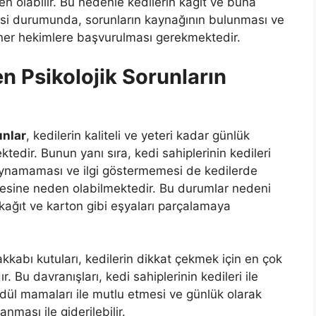
 olabilir. Bu nedenle kedilerin kağıt ve buna
lmesi durumunda, sorunların kaynağının bulunması ve
ner hekimlere başvurulması gerekmektedir.
 Psikolojik Sorunların
unlar
, kedilerin kaliteli ve yeteri kadar günlük
edir. Bunun yanı sıra, kedi sahiplerinin kedileri
 oynamaması ve ilgi göstermemesi de kedilerde
mesine neden olabilmektedir. Bu durumlar nedeni
le kağıt ve karton gibi eşyaları parçalamaya
ayakkabı kutuları, kedilerin dikkat çekmek için en çok
r. Bu davranışları, kedi sahiplerinin kedileri ile
ödül mamaları ile mutlu etmesi ve günlük olarak
anması ile giderilebilir.