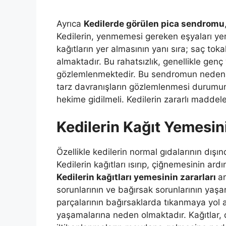
Ayrıca
Kedilerde görülen pica sendromu
Kedilerin, yenmemesi gereken eşyaları yem
kağıtların yer almasının yanı sıra; saç tok
almaktadır. Bu rahatsızlık, genellikle genç
gözlemlenmektedir. Bu sendromun nedeni 
tarz davranışların gözlemlenmesi durumun
hekime gidilmeli. Kedilerin zararlı maddel
Kedilerin Kağıt Yemesini
Özellikle kedilerin normal gıdalarının dışı
Kedilerin kağıtları ısırıp, çiğnemesinin ard
Kedilerin kağıtları yemesinin zararları
a
sorunlarının ve bağırsak sorunlarının yaş
parçalarının bağırsaklarda tıkanmaya yol aç
yaşamalarına neden olmaktadır. Kağıtlar, di