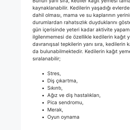
Bunun yanı sıra, kediler kağıt yemesi tama
kaynaklanabilir. Kedilerin yaşadığı evlerde
dahil olması, mama ve su kaplarının yerini
durumlardan rahatsızlık duyduklarını göster
gün içerisinde yeteri kadar aktivite yapama
ilgilenmemesi de özellikle kedilerin kağıt
davranışsal tepkilerin yanı sıra, kedilerin 
da bulunabilmektedir. Kedilerin kağıt yem
sıralanabilir;
Stres,
Diş çıkartma,
Sıkıntı,
Ağız ve diş hastalıkları,
Pica sendromu,
Merak,
Oyun oynama