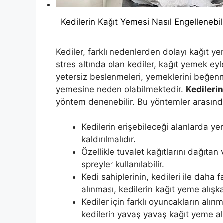
Kedilerin Kağıt Yemesi Nasıl Engellenebil
Kediler, farklı nedenlerden dolayı kağıt yem
stres altında olan kediler, kağıt yemek eyle
yetersiz beslenmeleri, yemeklerini beğenme
yemesine neden olabilmektedir.
Kedileri
yöntem denenebilir. Bu yöntemler arasında
Kedilerin erişebileceği alanlarda yer
kaldırılmalıdır.
Özellikle tuvalet kağıtlarını dağıtan 
spreyler kullanılabilir.
Kedi sahiplerinin, kedileri ile daha
alınması, kedilerin kağıt yeme alışka
Kediler için farklı oyuncakların alın
kedilerin yavaş yavaş kağıt yeme al