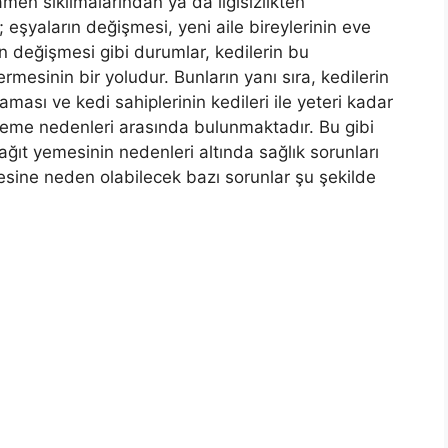
men sıkılmalarından ya da ilgisizlikten
; eşyaların değişmesi, yeni aile bireylerinin eve
n değişmesi gibi durumlar, kedilerin bu
mesinin bir yoludur. Bunların yanı sıra, kedilerin
ması ve kedi sahiplerinin kedileri ile yeteri kadar
 yeme nedenleri arasında bulunmaktadır. Bu gibi
kağıt yemesinin nedenleri altında sağlık sorunları
esine neden olabilecek bazı sorunlar şu şekilde