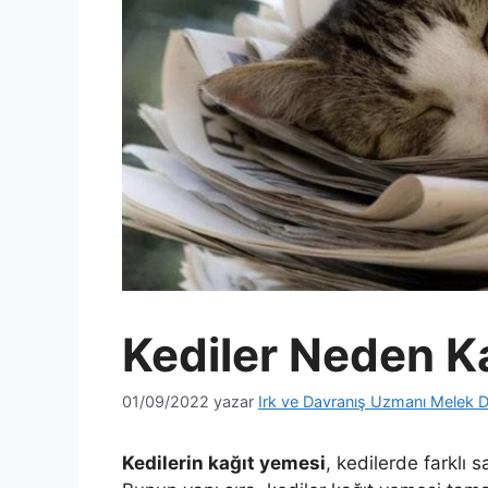
Kediler Neden K
01/09/2022
yazar
Irk ve Davranış Uzmanı Melek D
Kedilerin kağıt yemesi
, kedilerde farklı 