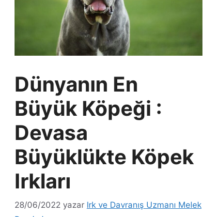
Dünyanın En
Büyük Köpeği :
Devasa
Büyüklükte Köpek
Irkları
28/06/2022
yazar
Irk ve Davranış Uzmanı Melek