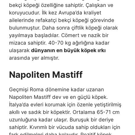
bekçi köpeği özelliğine sahiptir. Çalışkan ve
koruyucudur. İlk kez Avrupa’da kraliyet
ailelerinde refakatçi bekçi köpeği görevinde
bulunmuştur. Daha sonra çiftlik köpeği olarak
yayılmaya başladılar. Cömert ve nazik bir
mizaca sahiptir. 40-70 kg ağırlığına kadar
ulaşarak
dünyanın en büyük köpek ırkı
arasında yer almıştır.
Napoliten Mastiff
Geçmişi Roma dönemine kadar uzanan
Napoliten Mastiff dev ve en güçlü köpek.
İtalya’da evleri korumak için özenle yetiştirilmiş
akıllı ve sadık bir köpektir. Ortalama 65-71 cm
uzunluğuna kadar ulaşır. Buruşuk bir deriye
sahiptir. Kıvrımlı bir vücuda sahip oldukları için
fark edilmeleri daha kolaydır. Pozitif köpek