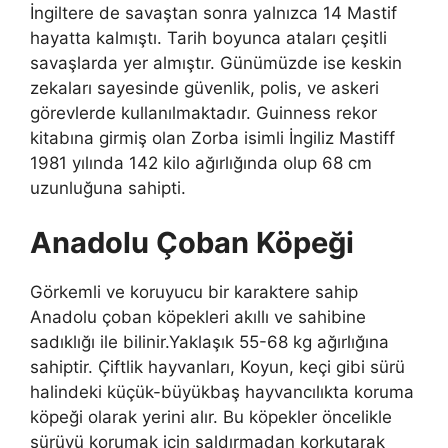
İngiltere de savaştan sonra yalnızca 14 Mastif
hayatta kalmıştı. Tarih boyunca ataları çeşitli
savaşlarda yer almıştır. Günümüzde ise keskin
zekaları sayesinde güvenlik, polis, ve askeri
görevlerde kullanılmaktadır. Guinness rekor
kitabına girmiş olan Zorba isimli İngiliz Mastiff
1981 yılında 142 kilo ağırlığında olup 68 cm
uzunluğuna sahipti.
Anadolu Çoban Köpeği
Görkemli ve koruyucu bir karaktere sahip
Anadolu çoban köpekleri akıllı ve sahibine
sadıklığı ile bilinir.Yaklaşık 55-68 kg ağırlığına
sahiptir. Çiftlik hayvanları, Koyun, keçi gibi sürü
halindeki küçük-büyükbaş hayvancılıkta koruma
köpeği olarak yerini alır. Bu köpekler öncelikle
sürüyü korumak için saldırmadan korkutarak