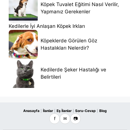
Köpek Tuvalet Eğitimi Nasıl Verilir,
Yapmanız Gerekenler
Kedilerle İyi Anlaşan Köpek Irkları
Köpeklerde Görülen Göz
Hastalıkları Nelerdir?
Kedilerde Şeker Hastalığı ve
Belirtileri
Anasayfa
İlanlar
Eş İlanlar
Soru-Cevap
Blog
|
|
|
|
f
✉
📷