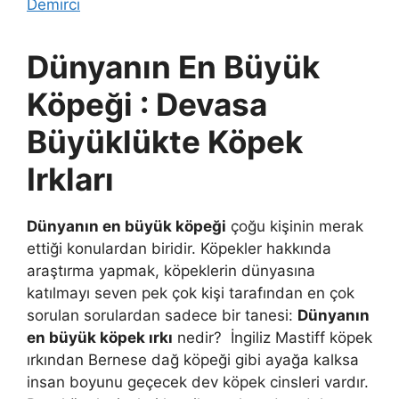
Demirci
Dünyanın En Büyük
Köpeği : Devasa
Büyüklükte Köpek
Irkları
Dünyanın en büyük köpeği
çoğu kişinin merak
ettiği konulardan biridir. Köpekler hakkında
araştırma yapmak, köpeklerin dünyasına
katılmayı seven pek çok kişi tarafından en çok
sorulan sorulardan sadece bir tanesi:
Dünyanın
en büyük köpek ırkı
nedir? İngiliz Mastiff köpek
ırkından Bernese dağ köpeği gibi ayağa kalksa
insan boyunu geçecek dev köpek cinsleri vardır.