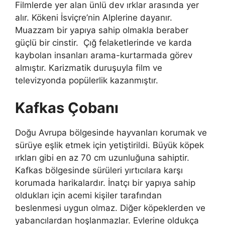
Filmlerde yer alan ünlü dev ırklar arasında yer
alır. Kökeni İsviçre’nin Alplerine dayanır.
Muazzam bir yapıya sahip olmakla beraber
güçlü bir cinstir. Çığ felaketlerinde ve karda
kaybolan insanları arama-kurtarmada görev
almıştır. Karizmatik duruşuyla film ve
televizyonda popülerlik kazanmıştır.
Kafkas Çobanı
Doğu Avrupa bölgesinde hayvanları korumak ve
sürüye eşlik etmek için yetiştirildi. Büyük köpek
ırkları gibi en az 70 cm uzunluğuna sahiptir.
Kafkas bölgesinde sürüleri yırtıcılara karşı
korumada harikalardır. İnatçı bir yapıya sahip
oldukları için acemi kişiler tarafından
beslenmesi uygun olmaz. Diğer köpeklerden ve
yabancılardan hoşlanmazlar. Evlerine oldukça