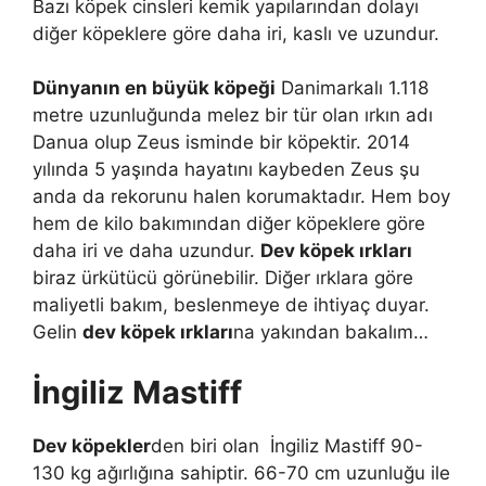
Bazı köpek cinsleri kemik yapılarından dolayı
diğer köpeklere göre daha iri, kaslı ve uzundur.
Dünyanın en büyük köpeği
Danimarkalı 1.118
metre uzunluğunda melez bir tür olan ırkın adı
Danua olup Zeus isminde bir köpektir. 2014
yılında 5 yaşında hayatını kaybeden Zeus şu
anda da rekorunu halen korumaktadır. Hem boy
hem de kilo bakımından diğer köpeklere göre
daha iri ve daha uzundur.
Dev köpek ırkları
biraz ürkütücü görünebilir. Diğer ırklara göre
maliyetli bakım, beslenmeye de ihtiyaç duyar.
Gelin
dev köpek ırkları
na yakından bakalım…
İngiliz Mastiff
Dev köpekler
den biri olan İngiliz Mastiff 90-
130 kg ağırlığına sahiptir. 66-70 cm uzunluğu ile