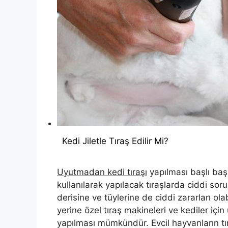
Kedi Jiletle Tıraş Edilir Mi?
Uyutmadan kedi tıraşı
yapılması başlı başın
kullanılarak yapılacak tıraşlarda ciddi sorunl
derisine ve tüylerine de ciddi zararları ola
yerine özel tıraş makineleri ve kediler için
yapılması mümkündür. Evcil hayvanların tıraş