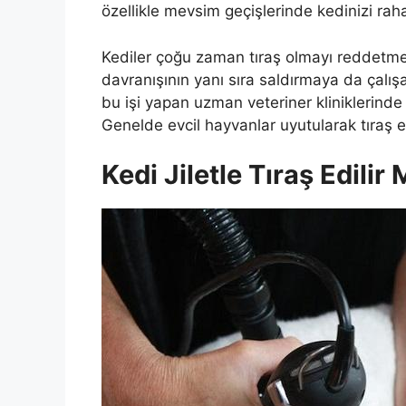
özellikle mevsim geçişlerinde kedinizi rahat
Kediler çoğu zaman tıraş olmayı reddetme
davranışının yanı sıra saldırmaya da çalış
bu işi yapan uzman veteriner kliniklerinde
Genelde evcil hayvanlar uyutularak tıraş e
Kedi Jiletle Tıraş Edilir 