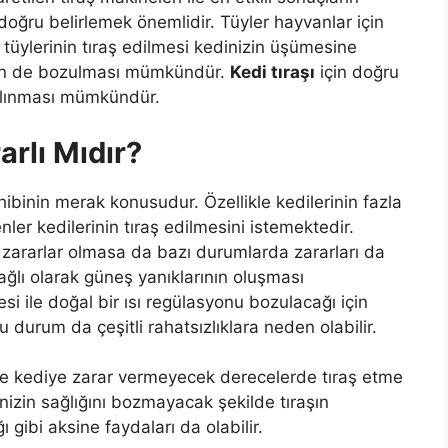
oğru belirlemek önemlidir. Tüyler hayvanlar için
n tüylerinin tıraş edilmesi kedinizin üşümesine
sinin de bozulması mümkündür.
Kedi tıraşı
için doğru
 alınması mümkündür.
arlı Mıdır?
ibinin merak konusudur. Özellikle kedilerinin fazla
er kedilerinin tıraş edilmesini istemektedir.
i zararlar olmasa da bazı durumlarda zararları da
bağlı olarak güneş yanıklarının oluşması
 ile doğal bir ısı regülasyonu bozulacağı için
u durum da çeşitli rahatsızlıklara neden olabilir.
ve kediye zarar vermeyecek derecelerde tıraş etme
nizin sağlığını bozmayacak şekilde tıraşın
 gibi aksine faydaları da olabilir.