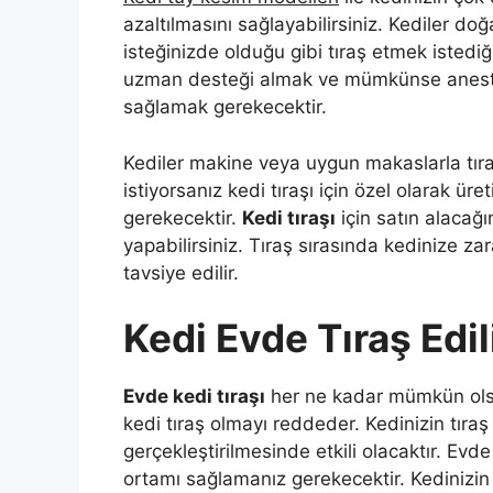
azaltılmasını sağlayabilirsiniz. Kediler doğ
isteğinizde olduğu gibi tıraş etmek isted
uzman desteği almak ve mümkünse anestezi
sağlamak gerekecektir.
Kediler makine veya uygun makaslarla tıra
istiyorsanız kedi tıraşı için özel olarak ür
gerekecektir.
Kedi tıraşı
için satın alacağı
yapabilirsiniz. Tıraş sırasında kedinize 
tavsiye edilir.
Kedi Evde Tıraş Edil
Evde kedi tıraşı
her ne kadar mümkün olsa 
kedi tıraş olmayı reddeder. Kedinizin tıra
gerçekleştirilmesinde etkili olacaktır. Evde
ortamı sağlamanız gerekecektir. Kedinizin 