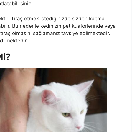
latabilirsiniz.
ktir. Tıraş etmek istediğinizde sizden kaçma
abilir. Bu nedenle kedinizin pet kuaförlerinde veya
 tıraş olmasını sağlamanız tavsiye edilmektedir.
dilmektedir.
Mi?