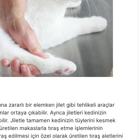
a zararlı bir elemken jilet gibi tehlikeli araçlar
ar ortaya çıkabilir. Ayrıca jiletleri kedinizin
bilir. Jiletle tamamen kedinizin tüylerini kesmek
 üretilen makaslarla tıraş etme işlemlerinin
 edilmesi için özel olarak üretilen tıraş aletlerini