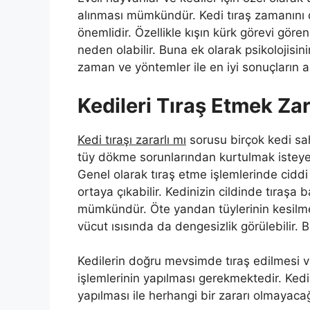
alınması mümkündür. Kedi tıraş zamanını d
önemlidir. Özellikle kışın kürk görevi göre
neden olabilir. Buna ek olarak psikoloji
zaman ve yöntemler ile en iyi sonuçların
Kedileri Tıraş Etmek Zar
Kedi tıraşı zararlı mı
sorusu birçok kedi sah
tüy dökme sorunlarından kurtulmak isteyenl
Genel olarak tıraş etme işlemlerinde cidd
ortaya çıkabilir. Kedinizin cildinde tıraşa 
mümkündür. Öte yandan tüylerinin kesilmesi
vücut ısısında da dengesizlik görülebilir. B
Kedilerin doğru mevsimde tıraş edilmesi 
işlemlerinin yapılması gerekmektedir. Kedi
yapılması ile herhangi bir zararı olmayacağı