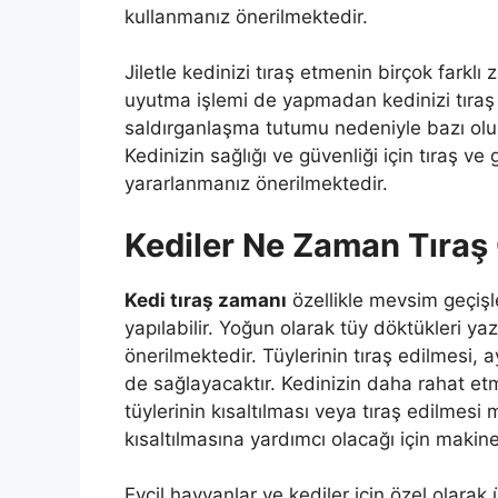
kullanmanız önerilmektedir.
Jiletle kedinizi tıraş etmenin birçok farklı 
uyutma işlemi de yapmadan kedinizi tıraş
saldırganlaşma tutumu nedeniyle bazı ol
Kedinizin sağlığı ve güvenliği için tıraş v
yararlanmanız önerilmektedir.
Kediler Ne Zaman Tıraş
Kedi tıraş zamanı
özellikle mevsim geçiş
yapılabilir. Yoğun olarak tüy döktükleri ya
önerilmektedir. Tüylerinin tıraş edilmesi,
de sağlayacaktır. Kedinizin daha rahat e
tüylerinin kısaltılması veya tıraş edilme
kısaltılmasına yardımcı olacağı için makine
Evcil hayvanlar ve kediler için özel olarak ü