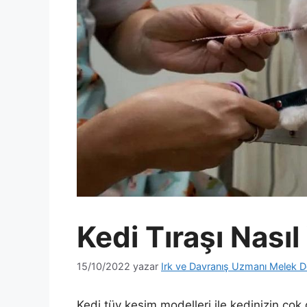
Kedi Tıraşı Nasıl
15/10/2022
yazar
Irk ve Davranış Uzmanı Melek D
Kedi tüy kesim modelleri
ile kedinizin ço