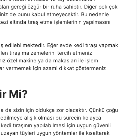
aları gereği özgür bir ruha sahiptir. Diğer pek çok
iğiniz de bunu kabul etmeyecektir. Bu nedenle
 altında tıraş etme işlemlerinin yapılmasını
ş edilebilmektedir. Eğer evde kedi tıraşı yapmak
etilen tıraş malzemelerini tercih etmeniz
nız özel makine ya da makasları ile işlem
zarar vermemek için azami dikkat göstermeniz
ir Mi?
da sizin için oldukça zor olacaktır. Çünkü çoğu
ş edilmeye alışık olması bu sürecin kolayca
 kedi tıraşının yapılabilmesi için uygun güvenli
uzayan tüyleri uygun yöntemler ile kısaltarak