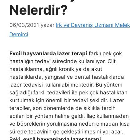
Nelerdir?
06/03/2021
yazar
Irk ve Davranış Uzmanı Melek
Demirci
Evcil hayvanlarda lazer terapi
farklı pek çok
hastalığın tedavi sürecinde kullanılıyor. Cilt
hastalıklarına, ağrılı kronik ya da akut
hastalıklarda, yangısal ve dental hastalıklarda
lazer tedavisi kullanılabilmektedir. Bu yöntem
sağladığı farklı tedavileri ile pek çok hastalıktan
kurtulmak için önemli bir tedavi şeklidir. Lazer
terapiler, son dönemlerde de sıklıkla tercih
edilen bir yöntem haline geldi. İlaç kullanmadan
ve böbreklerin yorulmasına neden olmadan kısa
sürede tedavinin gerçekleştirilmesini yol açar.
Peki,
evcil hayvanlarda lazer terapi