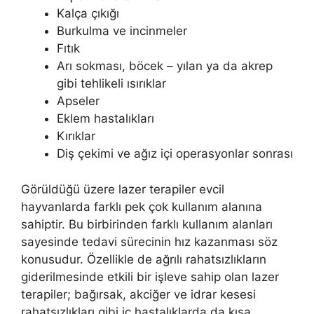
Kalça çıkığı
Burkulma ve incinmeler
Fıtık
Arı sokması, böcek – yılan ya da akrep
gibi tehlikeli ısırıklar
Apseler
Eklem hastalıkları
Kırıklar
Diş çekimi ve ağız içi operasyonlar sonrası
Görüldüğü üzere lazer terapiler evcil
hayvanlarda farklı pek çok kullanım alanına
sahiptir. Bu birbirinden farklı kullanım alanları
sayesinde tedavi sürecinin hız kazanması söz
konusudur. Özellikle de ağrılı rahatsızlıkların
giderilmesinde etkili bir işleve sahip olan lazer
terapiler; bağırsak, akciğer ve idrar kesesi
rahatsızlıkları gibi iç hastalıklarda da kısa