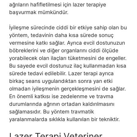
ağrıların hafifletilmesi için lazer terapiye
başvurmak mümkündür.
İyileşme sürecinde ciddi bir etkiye sahip olan bu
yöntem, tedavinin daha kısa sürede sonuç
vermesine katkı sağlar. Ayrıca evcil dostunuzun
böbreklerini ve diğer organlarını ciddi ölçüde
yorabilecek olan ilaçları tüketmesini de engeller.
Bu sayede evcil dostunuz ilaç kullanmadan kısa
sürede tedavi edilebilir. Lazer terapi ayrıca
birkaç seans uygulandıktan sonra yan etki
olmadan iyileşmenin gerçekleşmesini de sağlar.
En önemli katkısı ise zedelenme ve travma
durumlarında ağrının ortadan kaldırılmasını
sağlamasıdır. Bu yöntem travmatik
yaralanmalarda sıklıkla kullanılan bir tekniktir.
Lazer Terapi Veteriner