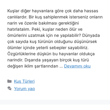
Kuşlar diğer hayvanlara göre çok daha hassas
canlılardır. Bir kuş sahiplenmek isterseniz onların
narin ve özenle bakılması gerektiğini
hatırlatalım. Peki, kuşlar neden ölür ve
ömürlerini uzatmak için ne yapılabilir? Dünyada
çok sayıda kuş türünün olduğunu düşünürsek
ölümler içinde yeterli sebepler sayabiliriz.
Özgürlüklerine düşkün bu hayvanlar oldukça
narindir. Dışarıda yaşayan birçok kuş türü
değişen iklim şartlarından …
Devamını oku
Kategoriler
Kuş Türleri
Yorum yap