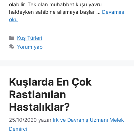
olabilir. Tek olan muhabbet kuşu yavru
haldeyken sahibine alışmaya başlar …
Devamını
oku
Kategoriler
Kuş Türleri
Yorum yap
Kuşlarda En Çok
Rastlanılan
Hastalıklar?
25/10/2020
yazar
Irk ve Davranış Uzmanı Melek
Demirci