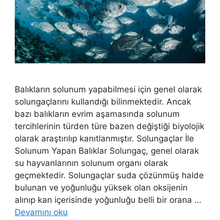
Balıkların solunum yapabilmesi için genel olarak
solungaçlarını kullandığı bilinmektedir. Ancak
bazı balıkların evrim aşamasında solunum
tercihlerinin türden türe bazen değiştiği biyolojik
olarak araştırılıp kanıtlanmıştır. Solungaçlar İle
Solunum Yapan Balıklar Solungaç, genel olarak
su hayvanlarının solunum organı olarak
geçmektedir. Solungaçlar suda çözünmüş halde
bulunan ve yoğunluğu yüksek olan oksijenin
alınıp kan içerisinde yoğunluğu belli bir orana …
Devamını oku