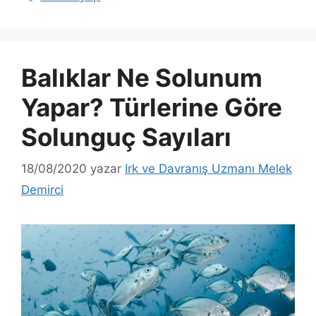
Balıklar Ne Solunum
Yapar? Türlerine Göre
Solunguç Sayıları
18/08/2020
yazar
Irk ve Davranış Uzmanı Melek
Demirci