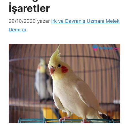
İşaretler
29/10/2020
yazar
Irk ve Davranış Uzmanı Melek
Demirci