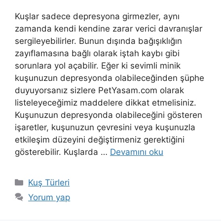
Kuşlar sadece depresyona girmezler, aynı
zamanda kendi kendine zarar verici davranışlar
sergileyebilirler. Bunun dışında bağışıklığın
zayıflamasına bağlı olarak iştah kaybı gibi
sorunlara yol açabilir. Eğer ki sevimli minik
kuşunuzun depresyonda olabileceğinden şüphe
duyuyorsanız sizlere PetYasam.com olarak
listeleyeceğimiz maddelere dikkat etmelisiniz.
Kuşunuzun depresyonda olabileceğini gösteren
işaretler, kuşunuzun çevresini veya kuşunuzla
etkileşim düzeyini değiştirmeniz gerektiğini
gösterebilir. Kuşlarda …
Devamını oku
Kategoriler
Kuş Türleri
Yorum yap