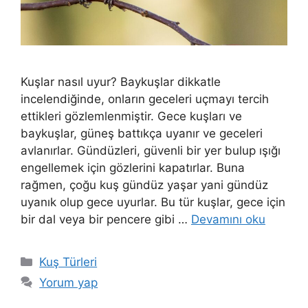
Kuşlar nasıl uyur? Baykuşlar dikkatle
incelendiğinde, onların geceleri uçmayı tercih
ettikleri gözlemlenmiştir. Gece kuşları ve
baykuşlar, güneş battıkça uyanır ve geceleri
avlanırlar. Gündüzleri, güvenli bir yer bulup ışığı
engellemek için gözlerini kapatırlar. Buna
rağmen, çoğu kuş gündüz yaşar yani gündüz
uyanık olup gece uyurlar. Bu tür kuşlar, gece için
bir dal veya bir pencere gibi …
Devamını oku
Kategoriler
Kuş Türleri
Yorum yap