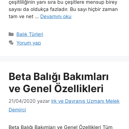
çeşitliliğinin yanı sıra bu çeşitlere mensup birey
sayısı da oldukça fazladır. Bu sayı hiçbir zaman
tam ve net …
Devamını oku
Kategoriler
Balık Türleri
Yorum yap
Beta Balığı Bakımları
ve Genel Özellikleri
21/04/2020
yazar
Irk ve Davranış Uzmanı Melek
Demirci
Beta Balığı Bakımları ve Genel Özellikleri Tüm