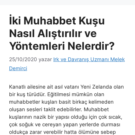
İki Muhabbet Kuşu
Nasıl Alıştırılır ve
Yöntemleri Nelerdir?
25/10/2020
yazar
Irk ve Davranış Uzmanı Melek
Demirci
Kanatlı ailesine ait asıl vatanı Yeni Zelanda olan
bir kuş türüdür. Eğitilmesi mümkün olan
muhabbetler kuşları basit birkaç kelimeden
oluşan sesleri taklit edebilirler. Muhabbet
kuşlarının nazik bir yapısı olduğu için çok sıcak,
çok soğuk ve cereyan yapan yerlerde durması
oldukça zarar verebilir hatta ölümüne sebep