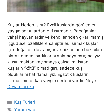
Kuşlar Neden Isırır? Evcil kuşlarda görülen en
yaygın sorunlardan biri ısırmadır. Papağanlar
vahşi hayvanlardır ve kendilerinden çıkarılmamış
içgüdüsel özelliklere sahiptirler. Isırmak kuşlar
için doğal bir davranıştır ve biz onların bakıcıları
olarak neden ısırdıklarını anlamaya çalışmalıyız
ki ısırılmaktan kaçınmaya çalışalım. Isıran
kuşların “kötü” olmadığını, sadece kuş
olduklarını hatırlamalıyız. Egzotik kuşların
ısırmasının birkaç yaygın nedeni vardır. Neye …
Devamını oku
Kategoriler
Kuş Türleri
Yorum yap