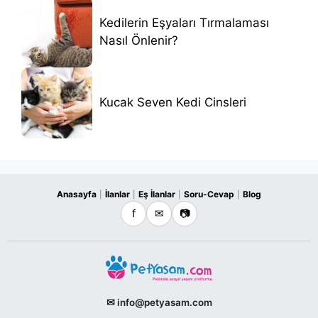
Kedilerin Eşyaları Tırmalaması
Nasıl Önlenir?
Kucak Seven Kedi Cinsleri
Anasayfa
İlanlar
Eş İlanlar
Soru-Cevap
Blog
|
|
|
|
f
✉
📷
✉ info@petyasam.com