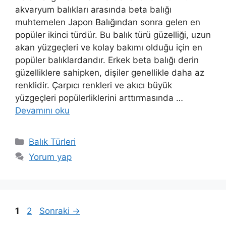
akvaryum balıkları arasında beta balığı
muhtemelen Japon Balığından sonra gelen en
popüler ikinci türdür. Bu balık türü güzelliği, uzun
akan yüzgeçleri ve kolay bakımı olduğu için en
popüler balıklardandır. Erkek beta balığı derin
güzelliklere sahipken, dişiler genellikle daha az
renklidir. Çarpıcı renkleri ve akıcı büyük
yüzgeçleri popülerliklerini arttırmasında …
Devamını oku
Kategoriler
Balık Türleri
Yorum yap
Sayfa
Sayfa
1
2
Sonraki
→