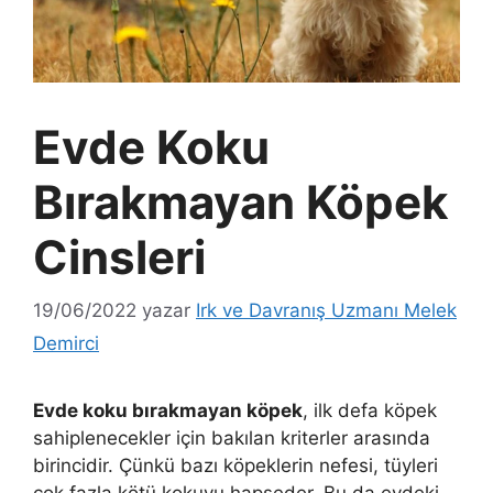
Evde Koku
Bırakmayan Köpek
Cinsleri
19/06/2022
yazar
Irk ve Davranış Uzmanı Melek
Demirci
Evde koku bırakmayan köpek
, ilk defa köpek
sahiplenecekler için bakılan kriterler arasında
birincidir. Çünkü bazı köpeklerin nefesi, tüyleri