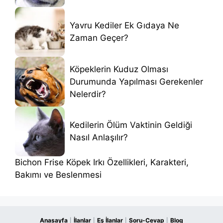
Yavru Kediler Ek Gıdaya Ne
Zaman Geçer?
Köpeklerin Kuduz Olması
Durumunda Yapılması Gerekenler
Nelerdir?
Kedilerin Ölüm Vaktinin Geldiği
Nasıl Anlaşılır?
Bichon Frise Köpek Irkı Özellikleri, Karakteri,
Bakımı ve Beslenmesi
Anasayfa
İlanlar
Eş İlanlar
Soru-Cevap
Blog
|
|
|
|