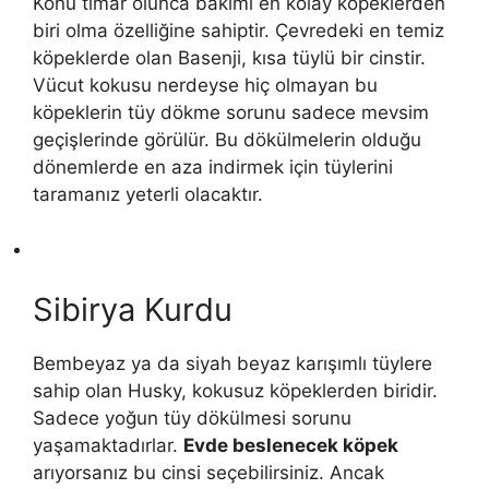
Konu tımar olunca bakımı en kolay köpeklerden
biri olma özelliğine sahiptir. Çevredeki en temiz
köpeklerde olan Basenji, kısa tüylü bir cinstir.
Vücut kokusu nerdeyse hiç olmayan bu
köpeklerin tüy dökme sorunu sadece mevsim
geçişlerinde görülür. Bu dökülmelerin olduğu
dönemlerde en aza indirmek için tüylerini
taramanız yeterli olacaktır.
Sibirya Kurdu
Bembeyaz ya da siyah beyaz karışımlı tüylere
sahip olan Husky, kokusuz köpeklerden biridir.
Sadece yoğun tüy dökülmesi sorunu
yaşamaktadırlar.
Evde beslenecek köpek
arıyorsanız bu cinsi seçebilirsiniz. Ancak