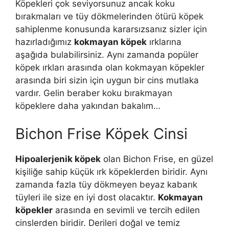
Köpekleri çok seviyorsunuz ancak koku
bırakmaları ve tüy dökmelerinden ötürü köpek
sahiplenme konusunda kararsızsanız sizler için
hazırladığımız
kokmayan köpek
ırklarına
aşağıda bulabilirsiniz. Aynı zamanda popüler
köpek ırkları arasında olan kokmayan köpekler
arasında biri sizin için uygun bir cins mutlaka
vardır. Gelin beraber koku bırakmayan
köpeklere daha yakından bakalım…
Bichon Frise Köpek Cinsi
Hipoalerjenik köpek
olan Bichon Frise, en güzel
kişiliğe sahip küçük ırk köpeklerden biridir. Aynı
zamanda fazla tüy dökmeyen beyaz kabarık
tüyleri ile size en iyi dost olacaktır.
Kokmayan
köpekler
arasında en sevimli ve tercih edilen
cinslerden biridir. Derileri doğal ve temiz