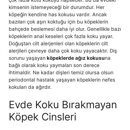
çok fazla kötü kokuyu hapseder. Bu da evdeki
kimsenin istemeyeceği bir durumdur. Her
köpeğin kendine has kokusu vardır. Ancak
bazıları çok aşırı koktuğu için bu köpeklerin
bahçede beslemesi daha iyi olur. Genellikle bazı
köpeklerin anal keseleri çok fazla koku yayar.
Doğuştan cilt alerjenleri olan köpeklerin cilt
alerjileri çevreye daha çok koku yayacaktır. Diş
sorunu yaşayan
köpeklerde ağız kokusu
na
bağlı olarak koku yaymaları son derece
ihtimaldir. Ne kadar dişleri temiz olursa olsun
periodontal hastalık yaşayan köpeklerin nefes
kokuları da ağırdır.
Evde Koku Bırakmayan
Köpek Cinsleri