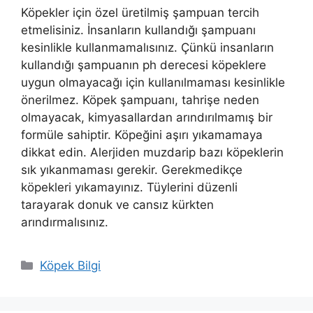
Köpekler için özel üretilmiş şampuan tercih
etmelisiniz. İnsanların kullandığı şampuanı
kesinlikle kullanmamalısınız. Çünkü insanların
kullandığı şampuanın ph derecesi köpeklere
uygun olmayacağı için kullanılmaması kesinlikle
önerilmez. Köpek şampuanı, tahrişe neden
olmayacak, kimyasallardan arındırılmamış bir
formüle sahiptir. Köpeğini aşırı yıkamamaya
dikkat edin. Alerjiden muzdarip bazı köpeklerin
sık yıkanmaması gerekir. Gerekmedikçe
köpekleri yıkamayınız. Tüylerini düzenli
tarayarak donuk ve cansız kürkten
arındırmalısınız.
Kategoriler
Köpek Bilgi