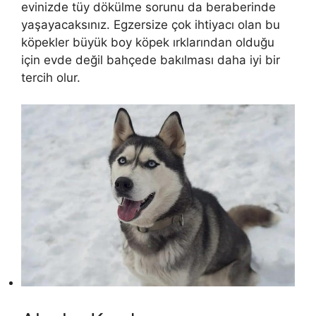
evinizde tüy dökülme sorunu da beraberinde
yaşayacaksınız. Egzersize çok ihtiyacı olan bu
köpekler büyük boy köpek ırklarından olduğu
için evde değil bahçede bakılması daha iyi bir
tercih olur.