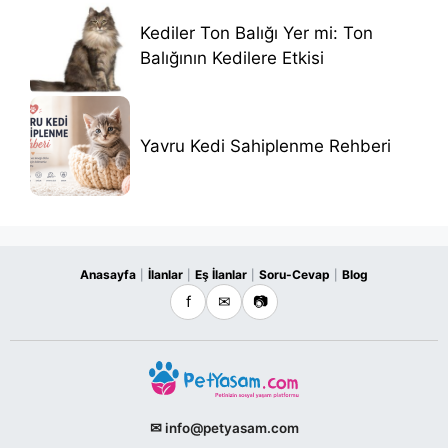
Kediler Ton Balığı Yer mi: Ton
Balığının Kedilere Etkisi
Yavru Kedi Sahiplenme Rehberi
Anasayfa
İlanlar
Eş İlanlar
Soru-Cevap
Blog
|
|
|
|
f
✉
📷
✉ info@petyasam.com