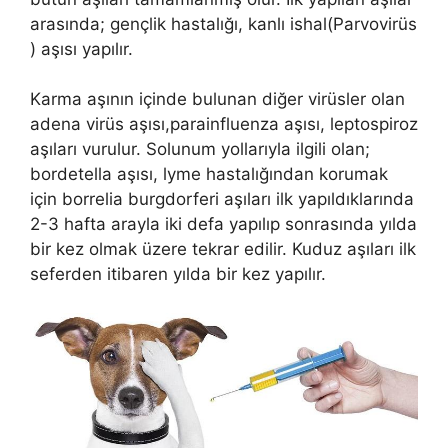
arasında; gençlik hastalığı, kanlı ishal(Parvovirüs
) aşısı yapılır.
Karma aşının içinde bulunan diğer virüsler olan
adena virüs aşısı,parainfluenza aşısı, leptospiroz
aşıları vurulur. Solunum yollarıyla ilgili olan;
bordetella aşısı, lyme hastalığından korumak
için borrelia burgdorferi aşıları ilk yapıldıklarında
2-3 hafta arayla iki defa yapılıp sonrasında yılda
bir kez olmak üzere tekrar edilir. Kuduz aşıları ilk
seferden itibaren yılda bir kez yapılır.