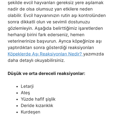
şekilde evcil hayvanları gereksiz yere aşılamak
nadir de olsa olumsuz yan etkilere neden
olabilir. Evcil hayvanınızın rutin aşı kontrolünden
sonra dikkatli olun ve sevimli dostunuzu
gözlemleyin. Aşağıda belirttiğimiz işaretlerden
herhangi birini fark ederseniz, hemen
veterinerinize başvurun. Ayrıca köpeğinize aşı
yaptırdıktan sonra gösterdiği reaksiyonları
Köpeklerde Aşı Reaksiyonları Nedir?
yazımızda
daha detaylı okuyabilirsiniz.
Düşük ve orta dereceli reaksiyonlar:
Letarji
Ateş
Yüzde hafif şişlik
Deride kızarıklık
Kurdeşen