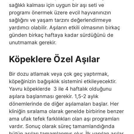
sağlıklı kalması için uygun bir aşı seti ve
programı önermek üzere evcil hayvanınızın
sağlığını ve yaşam tarzını değerlendirmeye
yardımcı olabilir. Aşıların etkili olmasının birkaç
günden birkaç haftaya kadar sürdüğünü de
unutmamak gerekir.
Köpeklere Özel Aşılar
Bir dozu atlamak veya çok geç yaptırmak,
köpeğinizin bağışıklık sistemini etkileyecektir.
Yavru köpeklerde 3 ile 4 haftalık olduğunu
aşılara başlanması gerekir. 1,5-2 aylık
dönemlerinde de diğer aşılamaları başlar. Her
kliniğin sıralama olarak genelde birbirine benzer
ama ufak tefek farklılıkları olan aşı programları
vardır. Sonuç olarak süreç tamamlandığında
bütün aşıları tamamlanmış olur. İlk yapılan aşılar