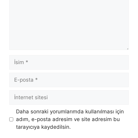
İsim
E-
posta
İnternet
sitesi
Daha sonraki yorumlarımda kullanılması için
adım, e-posta adresim ve site adresim bu
tarayıcıya kaydedilsin.