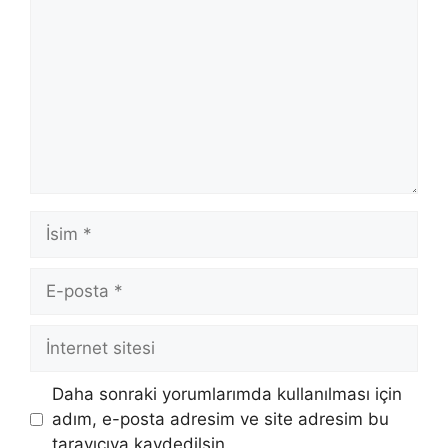
İsim
E-
posta
İnternet
sitesi
Daha sonraki yorumlarımda kullanılması için
adım, e-posta adresim ve site adresim bu
tarayıcıya kaydedilsin.