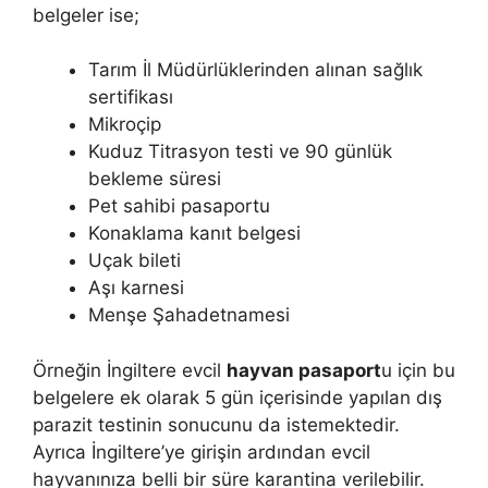
belgeler ise;
Tarım İl Müdürlüklerinden alınan sağlık
sertifikası
Mikroçip
Kuduz Titrasyon testi ve 90 günlük
bekleme süresi
Pet sahibi pasaportu
Konaklama kanıt belgesi
Uçak bileti
Aşı karnesi
Menşe Şahadetnamesi
Örneğin İngiltere evcil
hayvan pasaport
u için bu
belgelere ek olarak 5 gün içerisinde yapılan dış
parazit testinin sonucunu da istemektedir.
Ayrıca İngiltere’ye girişin ardından evcil
hayvanınıza belli bir süre karantina verilebilir.