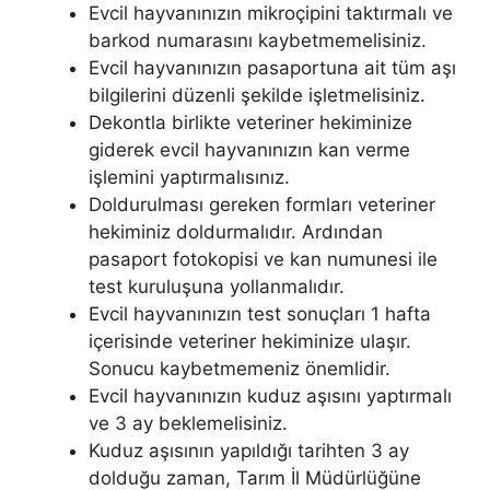
Evcil hayvanınızın mikroçipini taktırmalı ve
barkod numarasını kaybetmemelisiniz.
Evcil hayvanınızın pasaportuna ait tüm aşı
bilgilerini düzenli şekilde işletmelisiniz.
Dekontla birlikte veteriner hekiminize
giderek evcil hayvanınızın kan verme
işlemini yaptırmalısınız.
Doldurulması gereken formları veteriner
hekiminiz doldurmalıdır. Ardından
pasaport fotokopisi ve kan numunesi ile
test kuruluşuna yollanmalıdır.
Evcil hayvanınızın test sonuçları 1 hafta
içerisinde veteriner hekiminize ulaşır.
Sonucu kaybetmemeniz önemlidir.
Evcil hayvanınızın kuduz aşısını yaptırmalı
ve 3 ay beklemelisiniz.
Kuduz aşısının yapıldığı tarihten 3 ay
dolduğu zaman, Tarım İl Müdürlüğüne