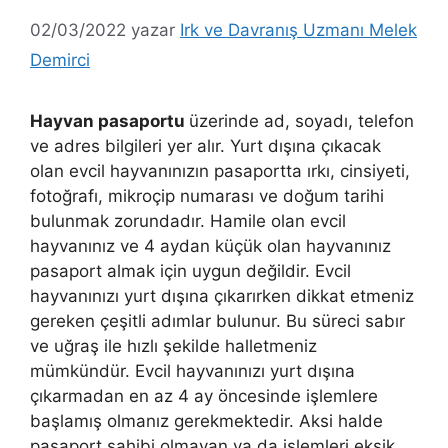
02/03/2022
yazar
Irk ve Davranış Uzmanı Melek
Demirci
Hayvan pasaportu
üzerinde ad, soyadı, telefon
ve adres bilgileri yer alır. Yurt dışına çıkacak
olan evcil hayvanınızın pasaportta ırkı, cinsiyeti,
fotoğrafı, mikroçip numarası ve doğum tarihi
bulunmak zorundadır. Hamile olan evcil
hayvanınız ve 4 aydan küçük olan hayvanınız
pasaport almak için uygun değildir. Evcil
hayvanınızı yurt dışına çıkarırken dikkat etmeniz
gereken çeşitli adımlar bulunur. Bu süreci sabır
ve uğraş ile hızlı şekilde halletmeniz
mümkündür. Evcil hayvanınızı yurt dışına
çıkarmadan en az 4 ay öncesinde işlemlere
başlamış olmanız gerekmektedir. Aksi halde
pasaport sahibi olmayan ya da işlemleri eksik