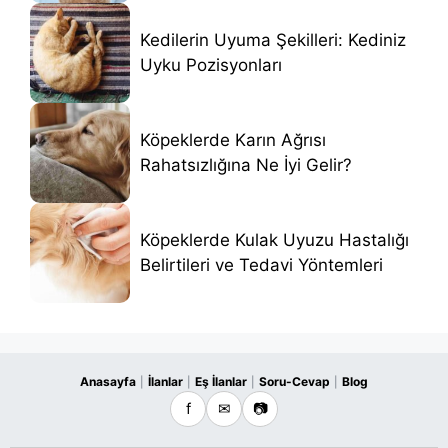
Kedilerin Uyuma Şekilleri: Kediniz
Uyku Pozisyonları
Köpeklerde Karın Ağrısı
Rahatsızlığına Ne İyi Gelir?
Köpeklerde Kulak Uyuzu Hastalığı
Belirtileri ve Tedavi Yöntemleri
Anasayfa
İlanlar
Eş İlanlar
Soru-Cevap
Blog
|
|
|
|
f
✉
📷