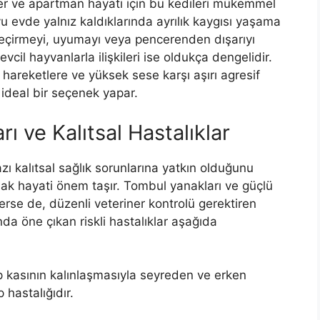
ler ve apartman hayatı için bu kedileri mükemmel
u evde yalnız kaldıklarında ayrılık kaygısı yaşama
 geçirmeyi, uyumayı veya pencerenden dışarıyı
evcil hayvanlarla ilişkileri ise oldukça dengelidir.
i hareketlere ve yüksek sese karşı aşırı agresif
n ideal bir seçenek yapar.
rı ve Kalıtsal Hastalıklar
zı kalıtsal sağlık sorunlarına yatkın olduğunu
ak hayati önem taşır. Tombul yanakları ve güçlü
 verse de, düzenli veteriner kontrolü gerektiren
unda öne çıkan riskli hastalıklar aşağıda
 kasının kalınlaşmasıyla seyreden ve erken
 hastalığıdır.