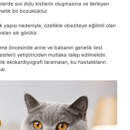
erde sıvı dolu kistlerin oluşmasına ve ilerleyen
netik bir bozukluktur.
 yapısı nedeniyle, özellikle obeziteye eğilimli olan
ları sık görülür.
enme öncesinde anne ve babanın genetik test
stleri) yetiştiriciden mutlaka talep edilmelidir.
ık ekokardiyografi taramaları, bu hastalıkların
ar.