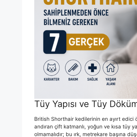
Tüy Yapısı ve Tüy Dökü
British Shorthair kedilerinin en ayırt edici
andıran çift katmanlı, yoğun ve kısa tüy yapı
olmamalıdır; bu ırk, metrekare başına düşe