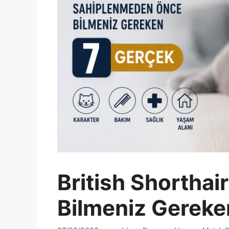
British Shortha
Bilmeniz Gereke