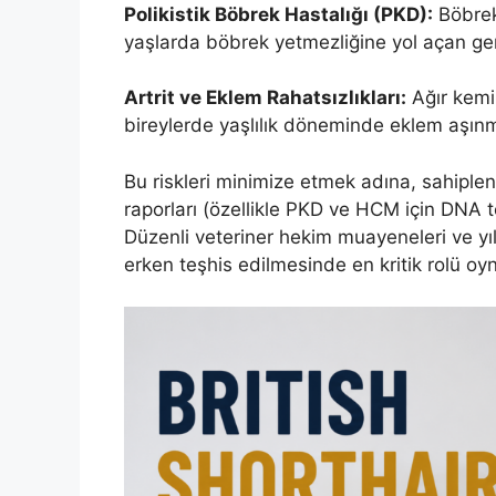
Polikistik Böbrek Hastalığı (PKD):
Böbrekl
yaşlarda böbrek yetmezliğine yol açan ge
Artrit ve Eklem Rahatsızlıkları:
Ağır kemik
bireylerde yaşlılık döneminde eklem aşınma
Bu riskleri minimize etmek adına, sahipl
raporları (özellikle PKD ve HCM için DNA te
Düzenli veteriner hekim muayeneleri ve yıll
erken teşhis edilmesinde en kritik rolü oyn