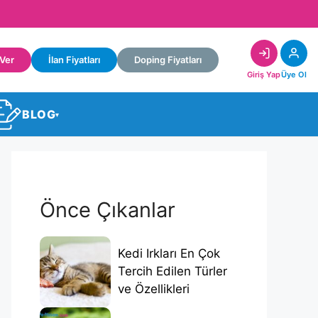
 Ver
İlan Fiyatları
Doping Fiyatları
Giriş Yap
Üye Ol
BLOG
▾
Önce Çıkanlar
Kedi Irkları En Çok
Tercih Edilen Türler
ve Özellikleri