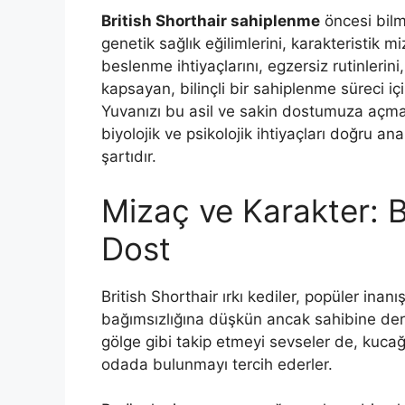
British Shorthair sahiplenme
öncesi bilm
genetik sağlık eğilimlerini, karakteristik mi
beslenme ihtiyaçlarını, egzersiz rutinlerin
kapsayan, bilinçli bir sahiplenme süreci i
Yuvanızı bu asil ve sakin dostumuza açm
biyolojik ve psikolojik ihtiyaçları doğru an
şartıdır.
Mizaç ve Karakter: 
Dost
British Shorthair ırkı kediler, popüler in
bağımsızlığına düşkün ancak sahibine derin 
gölge gibi takip etmeyi sevseler de, kuca
odada bulunmayı tercih ederler.