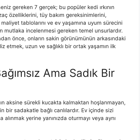
eniz gereken 7 gerçek; bu popüler kedi ırkının
zaç özelliklerini, tüy bakım gereksinimlerini,
i, maliyet tablolarını ve ev yaşamına uyum sürecini
çin mutlaka incelenmesi gereken temel unsurlardır.
adan önce, onların sakin görünümünün arkasındaki
aliz etmek, uzun ve sağlıklı bir ortak yaşamın ilk
Bağımsız Ama Sadık Bir
anışın aksine sürekli kucakta kalmaktan hoşlanmayan,
bir sadakatle bağlı canlılardır. Ev içinde sizi
ğa alınmak yerine yanınızda oturmayı veya aynı